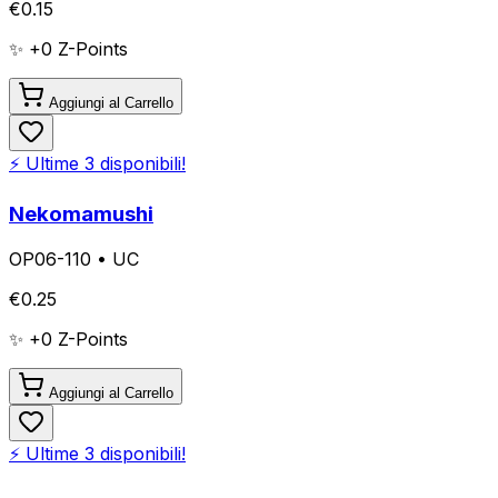
€
0.15
✨ +
0
Z-Points
Aggiungi al Carrello
⚡ Ultime
3
disponibili!
Nekomamushi
OP06-110
•
UC
€
0.25
✨ +
0
Z-Points
Aggiungi al Carrello
⚡ Ultime
3
disponibili!