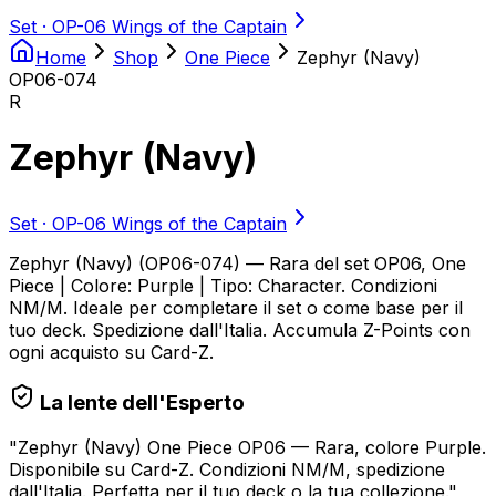
Set ·
OP-06 Wings of the Captain
Home
Shop
One Piece
Zephyr (Navy)
OP06-074
R
Zephyr (Navy)
Set ·
OP-06 Wings of the Captain
Zephyr (Navy) (OP06-074) — Rara del set OP06, One
Piece | Colore: Purple | Tipo: Character. Condizioni
NM/M. Ideale per completare il set o come base per il
tuo deck. Spedizione dall'Italia. Accumula Z-Points con
ogni acquisto su Card-Z.
La lente dell'Esperto
"
Zephyr (Navy) One Piece OP06 — Rara, colore Purple.
Disponibile su Card-Z. Condizioni NM/M, spedizione
dall'Italia. Perfetta per il tuo deck o la tua collezione.
"