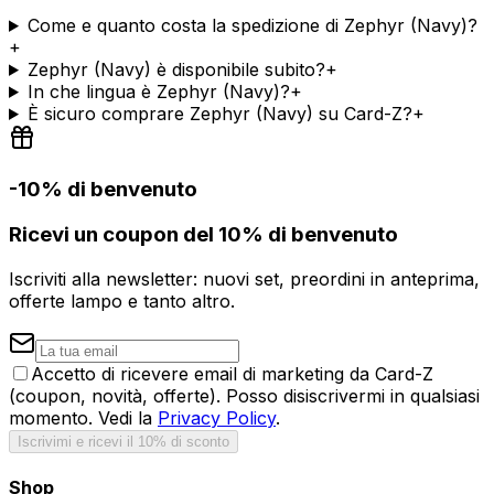
Come e quanto costa la spedizione di Zephyr (Navy)?
+
Zephyr (Navy) è disponibile subito?
+
In che lingua è Zephyr (Navy)?
+
È sicuro comprare Zephyr (Navy) su Card-Z?
+
-10% di benvenuto
Ricevi un coupon del 10% di benvenuto
Iscriviti alla newsletter: nuovi set, preordini in anteprima,
offerte lampo e tanto altro.
Accetto di ricevere email di marketing da Card-Z
(coupon, novità, offerte). Posso disiscrivermi in qualsiasi
momento. Vedi la
Privacy Policy
.
Iscrivimi e ricevi il 10% di sconto
Shop