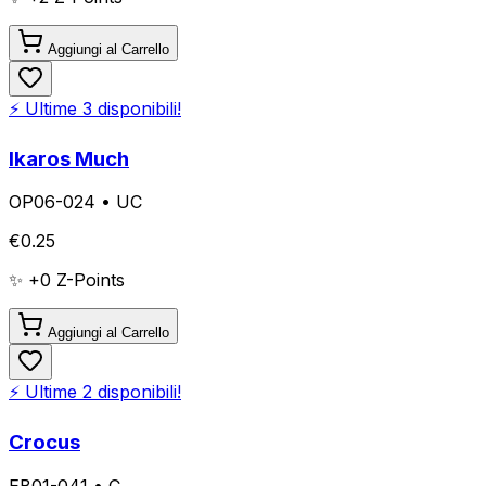
Aggiungi al Carrello
⚡ Ultime
3
disponibili!
Ikaros Much
OP06-024
•
UC
€
0.25
✨ +
0
Z-Points
Aggiungi al Carrello
⚡ Ultime
2
disponibili!
Crocus
EB01-041
•
C