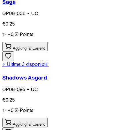
Saga
OP06-006
•
UC
€
0.25
✨ +
0
Z-Points
Aggiungi al Carrello
⚡ Ultime
3
disponibili!
Shadows Asgard
OP06-095
•
UC
€
0.25
✨ +
0
Z-Points
Aggiungi al Carrello