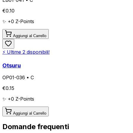
€
0.10
✨ +
0
Z-Points
Aggiungi al Carrello
⚡ Ultime
2
disponibili!
Otsuru
OP01-036
•
C
€
0.15
✨ +
0
Z-Points
Aggiungi al Carrello
Domande frequenti