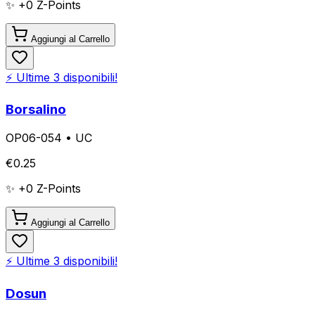
✨ +
0
Z-Points
Aggiungi al Carrello
⚡ Ultime
3
disponibili!
Borsalino
OP06-054
•
UC
€
0.25
✨ +
0
Z-Points
Aggiungi al Carrello
⚡ Ultime
3
disponibili!
Dosun