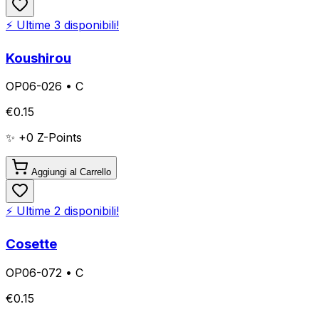
⚡ Ultime
3
disponibili!
Koushirou
OP06-026
•
C
€
0.15
✨ +
0
Z-Points
Aggiungi al Carrello
⚡ Ultime
2
disponibili!
Cosette
OP06-072
•
C
€
0.15