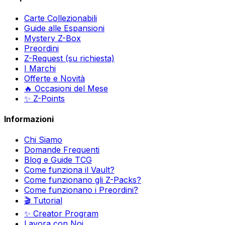
Carte Collezionabili
Guide alle Espansioni
Mystery Z-Box
Preordini
Z-Request (su richiesta)
I Marchi
Offerte e Novità
🔥 Occasioni del Mese
✨ Z-Points
Informazioni
Chi Siamo
Domande Frequenti
Blog e Guide TCG
Come funziona il Vault?
Come funzionano gli Z-Packs?
Come funzionano i Preordini?
🎬 Tutorial
✨ Creator Program
Lavora con Noi