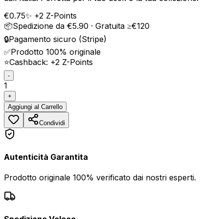
€
0.75
✨ +
2
Z-Points
📦
Spedizione da €5.90 · Gratuita ≥€120
🔒
Pagamento sicuro (Stripe)
✅
Prodotto 100% originale
⭐
Cashback: +
2
Z-Points
-
1
+
Aggiungi
al Carrello
Condividi
Autenticità Garantita
Prodotto originale 100% verificato dai nostri esperti.
Spedizione Veloce