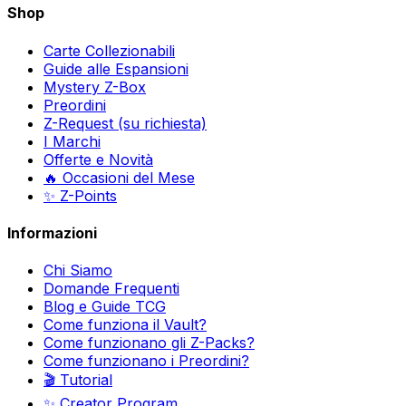
Shop
Carte Collezionabili
Guide alle Espansioni
Mystery Z-Box
Preordini
Z-Request (su richiesta)
I Marchi
Offerte e Novità
🔥 Occasioni del Mese
✨ Z-Points
Informazioni
Chi Siamo
Domande Frequenti
Blog e Guide TCG
Come funziona il Vault?
Come funzionano gli Z-Packs?
Come funzionano i Preordini?
🎬 Tutorial
✨ Creator Program