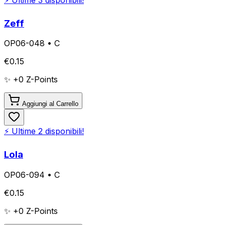
Zeff
OP06-048
•
C
€
0.15
✨ +
0
Z-Points
Aggiungi al Carrello
⚡ Ultime
2
disponibili!
Lola
OP06-094
•
C
€
0.15
✨ +
0
Z-Points