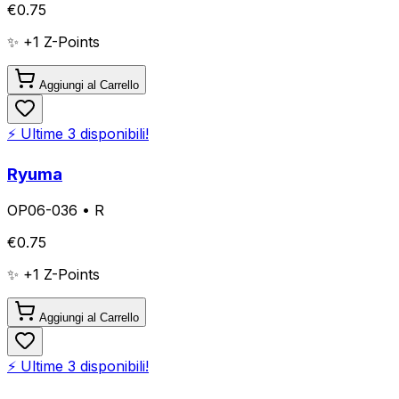
€
0.75
✨ +
1
Z-Points
Aggiungi al Carrello
⚡ Ultime
3
disponibili!
Ryuma
OP06-036
•
R
€
0.75
✨ +
1
Z-Points
Aggiungi al Carrello
⚡ Ultime
3
disponibili!