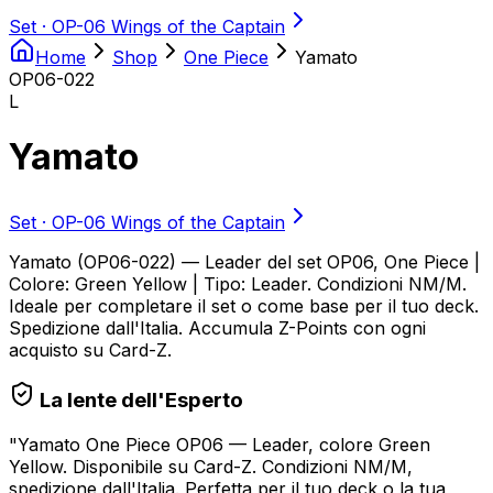
Set ·
OP-06 Wings of the Captain
Home
Shop
One Piece
Yamato
OP06-022
L
Yamato
Set ·
OP-06 Wings of the Captain
Yamato (OP06-022) — Leader del set OP06, One Piece |
Colore: Green Yellow | Tipo: Leader. Condizioni NM/M.
Ideale per completare il set o come base per il tuo deck.
Spedizione dall'Italia. Accumula Z-Points con ogni
acquisto su Card-Z.
La lente dell'Esperto
"
Yamato One Piece OP06 — Leader, colore Green
Yellow. Disponibile su Card-Z. Condizioni NM/M,
spedizione dall'Italia. Perfetta per il tuo deck o la tua