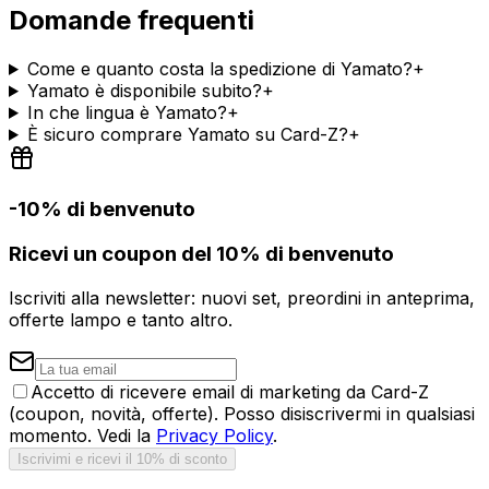
Domande frequenti
Come e quanto costa la spedizione di Yamato?
+
Yamato è disponibile subito?
+
In che lingua è Yamato?
+
È sicuro comprare Yamato su Card-Z?
+
-10% di benvenuto
Ricevi un coupon del 10% di benvenuto
Iscriviti alla newsletter: nuovi set, preordini in anteprima,
offerte lampo e tanto altro.
Accetto di ricevere email di marketing da Card-Z
(coupon, novità, offerte). Posso disiscrivermi in qualsiasi
momento. Vedi la
Privacy Policy
.
Iscrivimi e ricevi il 10% di sconto