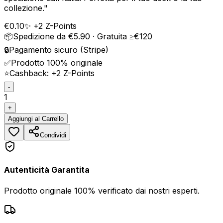
collezione.
"
€
0.10
✨ +
2
Z-Points
📦
Spedizione da €5.90 · Gratuita ≥€120
🔒
Pagamento sicuro (Stripe)
✅
Prodotto 100% originale
⭐
Cashback: +
2
Z-Points
-
1
+
Aggiungi
al Carrello
Condividi
Autenticità Garantita
Prodotto originale 100% verificato dai nostri esperti.