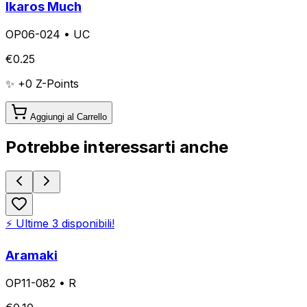
Ikaros Much
OP06-024
•
UC
€
0.25
✨ +
0
Z-Points
Aggiungi al Carrello
Potrebbe interessarti anche
⚡ Ultime
3
disponibili!
Aramaki
OP11-082
•
R