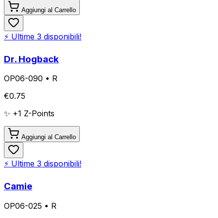
Aggiungi al Carrello
⚡ Ultime
3
disponibili!
Dr. Hogback
OP06-090
•
R
€
0.75
✨ +
1
Z-Points
Aggiungi al Carrello
⚡ Ultime
3
disponibili!
Camie
OP06-025
•
R