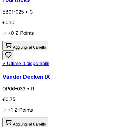
EB01-025
•
C
€
0.10
✨ +
0
Z-Points
Aggiungi al Carrello
⚡ Ultime
3
disponibili!
Vander Decken IX
OP06-033
•
R
€
0.75
✨ +
1
Z-Points
Aggiungi al Carrello