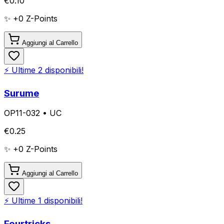
€
0.10
✨ +
0
Z-Points
Aggiungi al Carrello
⚡ Ultime
2
disponibili!
Surume
OP11-032
•
UC
€
0.25
✨ +
0
Z-Points
Aggiungi al Carrello
⚡ Ultime
1
disponibili!
Fourtricks