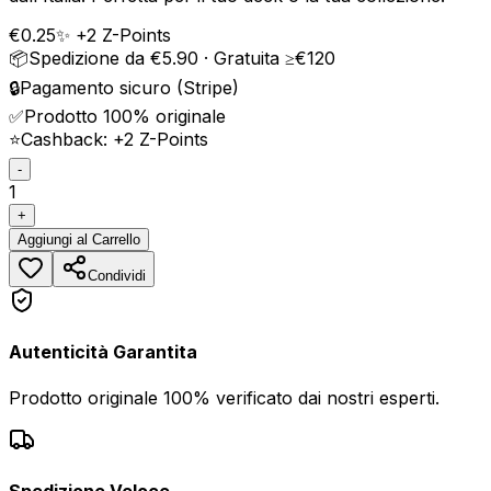
€
0.25
✨ +
2
Z-Points
📦
Spedizione da €5.90 · Gratuita ≥€120
🔒
Pagamento sicuro (Stripe)
✅
Prodotto 100% originale
⭐
Cashback: +
2
Z-Points
-
1
+
Aggiungi
al Carrello
Condividi
Autenticità Garantita
Prodotto originale 100% verificato dai nostri esperti.
Spedizione Veloce