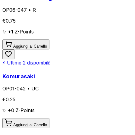
OP06-047
•
R
€
0.75
✨ +
1
Z-Points
Aggiungi al Carrello
⚡ Ultime
2
disponibili!
Komurasaki
OP01-042
•
UC
€
0.25
✨ +
0
Z-Points
Aggiungi al Carrello