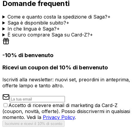
Domande frequenti
Come e quanto costa la spedizione di Saga?
+
Saga è disponibile subito?
+
In che lingua è Saga?
+
È sicuro comprare Saga su Card-Z?
+
-10% di benvenuto
Ricevi un coupon del 10% di benvenuto
Iscriviti alla newsletter: nuovi set, preordini in anteprima,
offerte lampo e tanto altro.
Accetto di ricevere email di marketing da Card-Z
(coupon, novità, offerte). Posso disiscrivermi in qualsiasi
momento. Vedi la
Privacy Policy
.
Iscrivimi e ricevi il 10% di sconto