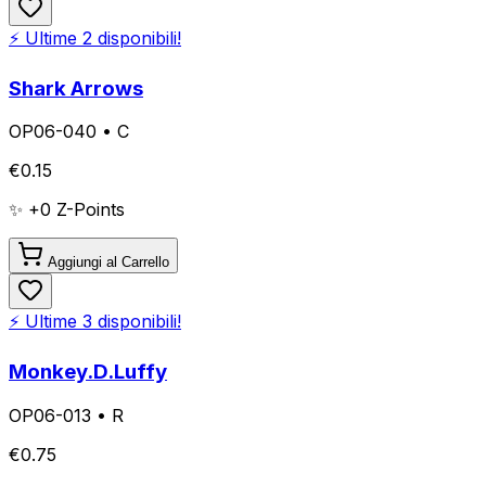
⚡ Ultime
2
disponibili!
Shark Arrows
OP06-040
•
C
€
0.15
✨ +
0
Z-Points
Aggiungi al Carrello
⚡ Ultime
3
disponibili!
Monkey.D.Luffy
OP06-013
•
R
€
0.75