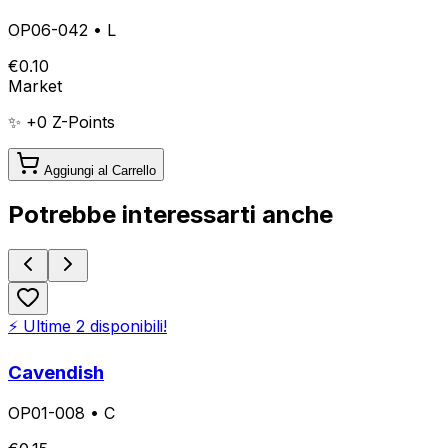
OP06-042
•
L
€
0.10
Market
✨ +
0
Z-Points
Aggiungi al Carrello
Potrebbe interessarti anche
⚡ Ultime
2
disponibili!
Cavendish
OP01-008
•
C