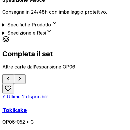
Consegna in 24/48h con imballaggio protettivo.
Specifiche Prodotto
Spedizione e Resi
Completa il set
Altre carte dall'espansione
OP06
⚡ Ultime
2
disponibili!
Tokikake
OP06-052
•
C