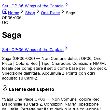
Set ·
OP-06 Wings of the Captain
Home
Shop
One Piece
Saga
OP06-006
UC
Saga
Set ·
OP-06 Wings of the Captain
Saga (OP06-006) — Non Comune del set OP06, One
Piece | Colore: Red | Tipo: Character. Condizioni NM/M.
Ideale per completare il set o come base per il tuo deck.
Spedizione dall'Italia. Accumula Z-Points con ogni
acquisto su Card-Z.
La lente dell'Esperto
"
Saga One Piece OP06 — Non Comune, colore Red.
Disponibile su Card-Z. Condizioni NM/M, spedizione
dall'Italia. Perfetta per il tuo deck o la tua collezione.
"