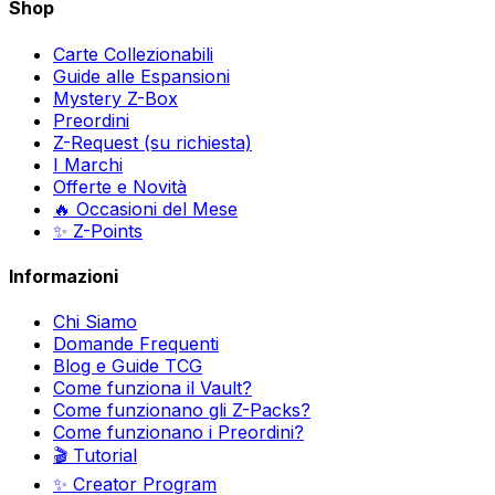
Shop
Carte Collezionabili
Guide alle Espansioni
Mystery Z-Box
Preordini
Z-Request (su richiesta)
I Marchi
Offerte e Novità
🔥 Occasioni del Mese
✨ Z-Points
Informazioni
Chi Siamo
Domande Frequenti
Blog e Guide TCG
Come funziona il Vault?
Come funzionano gli Z-Packs?
Come funzionano i Preordini?
🎬 Tutorial
✨ Creator Program