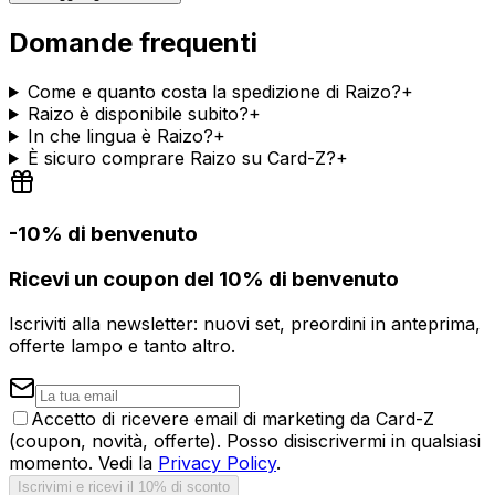
Domande frequenti
Come e quanto costa la spedizione di Raizo?
+
Raizo è disponibile subito?
+
In che lingua è Raizo?
+
È sicuro comprare Raizo su Card-Z?
+
-10% di benvenuto
Ricevi un coupon del 10% di benvenuto
Iscriviti alla newsletter: nuovi set, preordini in anteprima,
offerte lampo e tanto altro.
Accetto di ricevere email di marketing da Card-Z
(coupon, novità, offerte). Posso disiscrivermi in qualsiasi
momento. Vedi la
Privacy Policy
.
Iscrivimi e ricevi il 10% di sconto