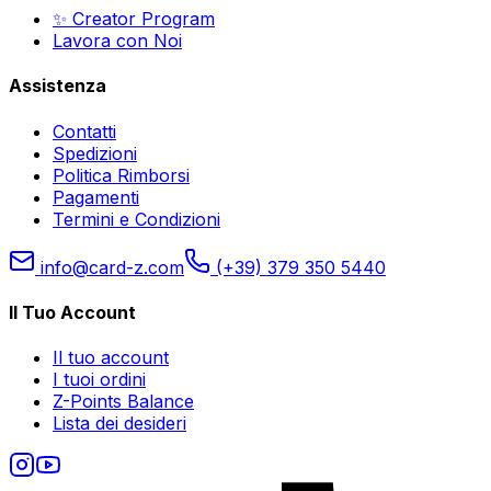
✨ Creator Program
Lavora con Noi
Assistenza
Contatti
Spedizioni
Politica Rimborsi
Pagamenti
Termini e Condizioni
info@card-z.com
(+39) 379 350 5440
Il Tuo Account
Il tuo account
I tuoi ordini
Z-Points Balance
Lista dei desideri