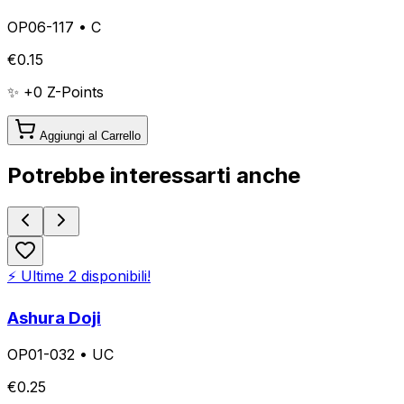
OP06-117
•
C
€
0.15
✨ +
0
Z-Points
Aggiungi al Carrello
Potrebbe interessarti anche
⚡ Ultime
2
disponibili!
Ashura Doji
OP01-032
•
UC
€
0.25