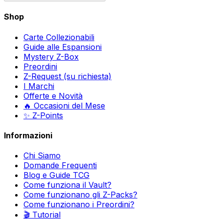
Shop
Carte Collezionabili
Guide alle Espansioni
Mystery Z-Box
Preordini
Z-Request (su richiesta)
I Marchi
Offerte e Novità
🔥 Occasioni del Mese
✨ Z-Points
Informazioni
Chi Siamo
Domande Frequenti
Blog e Guide TCG
Come funziona il Vault?
Come funzionano gli Z-Packs?
Come funzionano i Preordini?
🎬 Tutorial