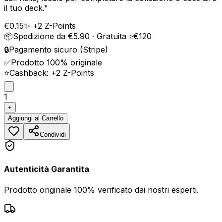
il tuo deck.
"
€
0.15
✨ +
2
Z-Points
📦
Spedizione da €5.90 · Gratuita ≥€120
🔒
Pagamento sicuro (Stripe)
✅
Prodotto 100% originale
⭐
Cashback: +
2
Z-Points
-
1
+
Aggiungi
al Carrello
Condividi
Autenticità Garantita
Prodotto originale 100% verificato dai nostri esperti.