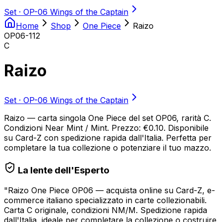
Set ·
OP-06 Wings of the Captain
Home
Shop
One Piece
Raizo
OP06-112
C
Raizo
Set ·
OP-06 Wings of the Captain
Raizo — carta singola One Piece del set OP06, rarità C.
Condizioni Near Mint / Mint. Prezzo: €0.10. Disponibile
su Card-Z con spedizione rapida dall'Italia. Perfetta per
completare la tua collezione o potenziare il tuo mazzo.
La lente dell'Esperto
"
Raizo One Piece OP06 — acquista online su Card-Z, e-
commerce italiano specializzato in carte collezionabili.
Carta C originale, condizioni NM/M. Spedizione rapida
dall'Italia, ideale per completare la collezione o costruire