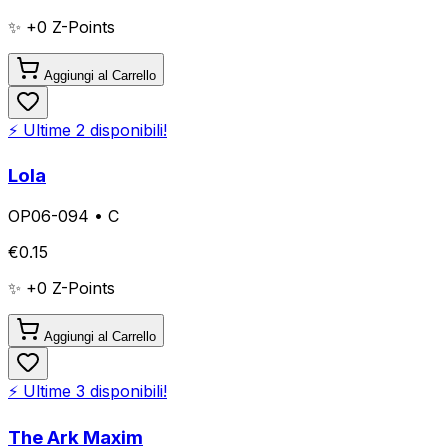
✨ +
0
Z-Points
Aggiungi al Carrello
⚡ Ultime
2
disponibili!
Lola
OP06-094
•
C
€
0.15
✨ +
0
Z-Points
Aggiungi al Carrello
⚡ Ultime
3
disponibili!
The Ark Maxim