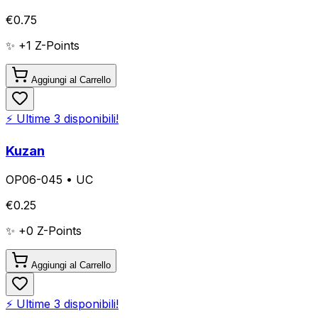
€
0.75
✨ +
1
Z-Points
Aggiungi al Carrello
⚡ Ultime
3
disponibili!
Kuzan
OP06-045
•
UC
€
0.25
✨ +
0
Z-Points
Aggiungi al Carrello
⚡ Ultime
3
disponibili!