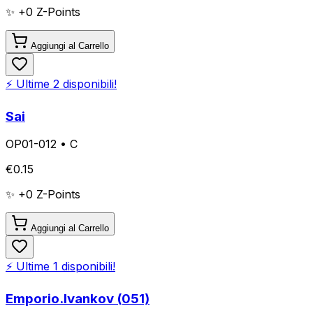
✨ +
0
Z-Points
Aggiungi al Carrello
⚡ Ultime
2
disponibili!
Sai
OP01-012
•
C
€
0.15
✨ +
0
Z-Points
Aggiungi al Carrello
⚡ Ultime
1
disponibili!
Emporio.Ivankov (051)