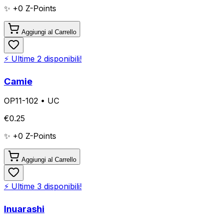
✨ +
0
Z-Points
Aggiungi al Carrello
⚡ Ultime
2
disponibili!
Camie
OP11-102
•
UC
€
0.25
✨ +
0
Z-Points
Aggiungi al Carrello
⚡ Ultime
3
disponibili!
Inuarashi