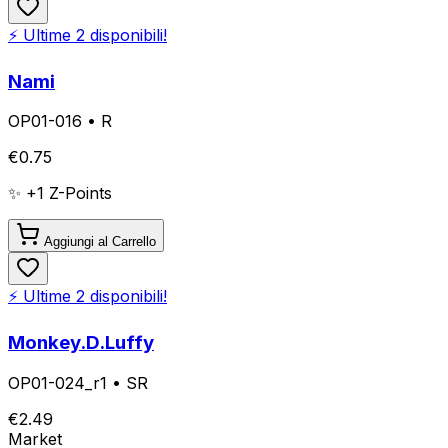
⚡ Ultime
2
disponibili!
Nami
OP01-016
•
R
€
0.75
✨ +
1
Z-Points
Aggiungi al Carrello
⚡ Ultime
2
disponibili!
Monkey.D.Luffy
OP01-024_r1
•
SR
€
2.49
Market