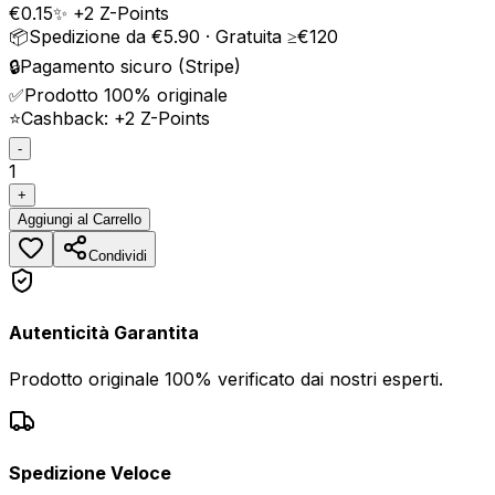
€
0.15
✨ +
2
Z-Points
📦
Spedizione da €5.90 · Gratuita ≥€120
🔒
Pagamento sicuro (Stripe)
✅
Prodotto 100% originale
⭐
Cashback: +
2
Z-Points
-
1
+
Aggiungi
al Carrello
Condividi
Autenticità Garantita
Prodotto originale 100% verificato dai nostri esperti.
Spedizione Veloce