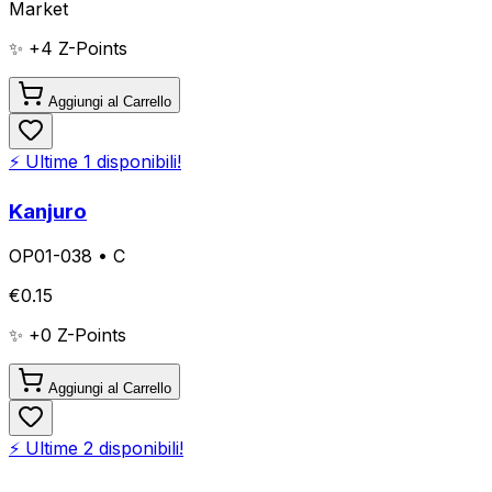
Market
✨ +
4
Z-Points
Aggiungi al Carrello
⚡ Ultime
1
disponibili!
Kanjuro
OP01-038
•
C
€
0.15
✨ +
0
Z-Points
Aggiungi al Carrello
⚡ Ultime
2
disponibili!