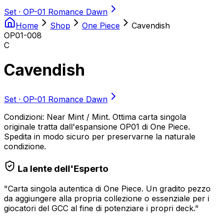
Set ·
OP-01 Romance Dawn
Home
Shop
One Piece
Cavendish
OP01-008
C
Cavendish
Set ·
OP-01 Romance Dawn
Condizioni: Near Mint / Mint. Ottima carta singola
originale tratta dall'espansione OP01 di One Piece.
Spedita in modo sicuro per preservarne la naturale
condizione.
La lente dell'Esperto
"
Carta singola autentica di One Piece. Un gradito pezzo
da aggiungere alla propria collezione o essenziale per i
giocatori del GCC al fine di potenziare i propri deck.
"