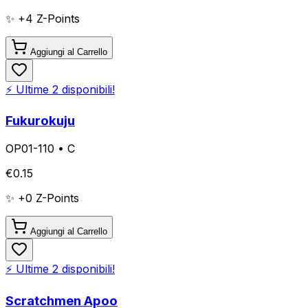
✨ +
4
Z-Points
Aggiungi al Carrello
⚡ Ultime
2
disponibili!
Fukurokuju
OP01-110
•
C
€
0.15
✨ +
0
Z-Points
Aggiungi al Carrello
⚡ Ultime
2
disponibili!
Scratchmen Apoo