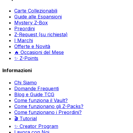
Carte Collezionabili
Guide alle Espansioni
Mystery Z-Box
Preordini
Z-Request (su richiesta)
I Marchi
Offerte e Novità
🔥 Occasioni del Mese
✨ Z-Points
Informazioni
Chi Siamo
Domande Frequenti
Blog e Guide TCG
Come funziona il Vault?
Come funzionano gli Z-Packs?
Come funzionano i Preordini?
🎬 Tutorial
✨ Creator Program
Lavora con Noi