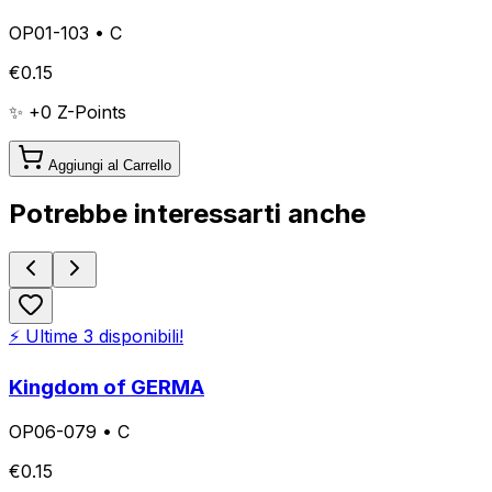
OP01-103
•
C
€
0.15
✨ +
0
Z-Points
Aggiungi al Carrello
Potrebbe interessarti anche
⚡ Ultime
3
disponibili!
Kingdom of GERMA
OP06-079
•
C
€
0.15