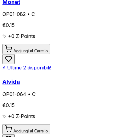
Monet
OP01-082
•
C
€
0.15
✨ +
0
Z-Points
Aggiungi al Carrello
⚡ Ultime
2
disponibili!
Alvida
OP01-064
•
C
€
0.15
✨ +
0
Z-Points
Aggiungi al Carrello