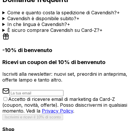
Come e quanto costa la spedizione di Cavendish?
+
Cavendish è disponibile subito?
+
In che lingua è Cavendish?
+
È sicuro comprare Cavendish su Card-Z?
+
-10% di benvenuto
Ricevi un coupon del 10% di benvenuto
Iscriviti alla newsletter: nuovi set, preordini in anteprima,
offerte lampo e tanto altro.
Accetto di ricevere email di marketing da Card-Z
(coupon, novità, offerte). Posso disiscrivermi in qualsiasi
momento. Vedi la
Privacy Policy
.
Iscrivimi e ricevi il 10% di sconto
Shop