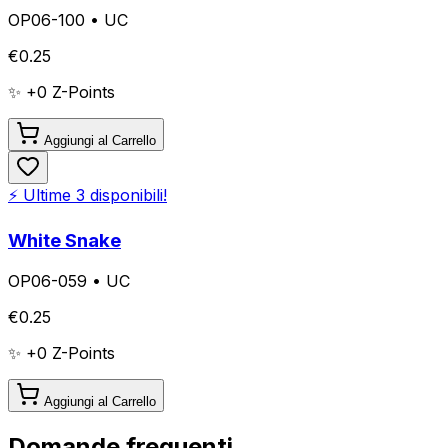
OP06-100
•
UC
€
0.25
✨ +
0
Z-Points
Aggiungi al Carrello
⚡ Ultime
3
disponibili!
White Snake
OP06-059
•
UC
€
0.25
✨ +
0
Z-Points
Aggiungi al Carrello
Domande frequenti