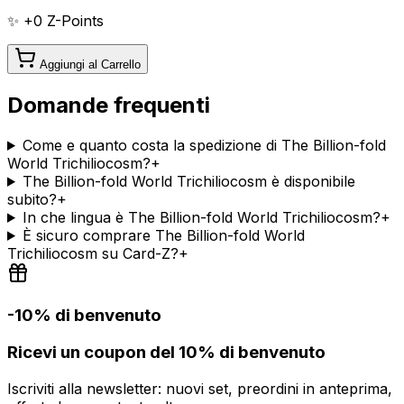
✨ +
0
Z-Points
Aggiungi al Carrello
Domande frequenti
Come e quanto costa la spedizione di The Billion-fold
World Trichiliocosm?
+
The Billion-fold World Trichiliocosm è disponibile
subito?
+
In che lingua è The Billion-fold World Trichiliocosm?
+
È sicuro comprare The Billion-fold World
Trichiliocosm su Card-Z?
+
-10% di benvenuto
Ricevi un coupon del 10% di benvenuto
Iscriviti alla newsletter: nuovi set, preordini in anteprima,