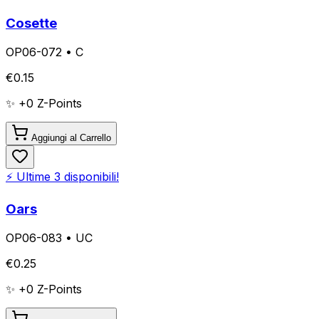
Cosette
OP06-072
•
C
€
0.15
✨ +
0
Z-Points
Aggiungi al Carrello
⚡ Ultime
3
disponibili!
Oars
OP06-083
•
UC
€
0.25
✨ +
0
Z-Points