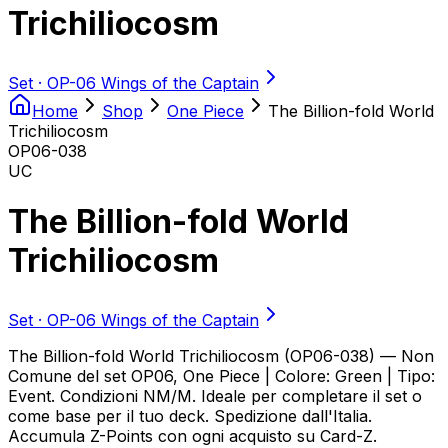
Trichiliocosm
Set ·
OP-06 Wings of the Captain
Home
Shop
One Piece
The Billion-fold World
Trichiliocosm
OP06-038
UC
The Billion-fold World
Trichiliocosm
Set ·
OP-06 Wings of the Captain
The Billion-fold World Trichiliocosm (OP06-038) — Non
Comune del set OP06, One Piece | Colore: Green | Tipo:
Event. Condizioni NM/M. Ideale per completare il set o
come base per il tuo deck. Spedizione dall'Italia.
Accumula Z-Points con ogni acquisto su Card-Z.