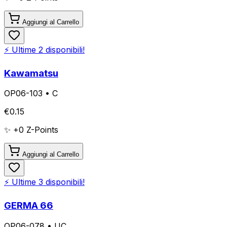
Aggiungi al Carrello
⚡ Ultime
2
disponibili!
Kawamatsu
OP06-103
•
C
€
0.15
✨ +
0
Z-Points
Aggiungi al Carrello
⚡ Ultime
3
disponibili!
GERMA 66
OP06-078
•
UC