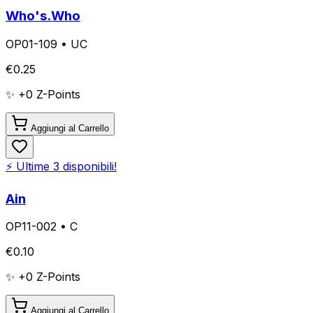
Who's.Who
OP01-109
•
UC
€
0.25
✨ +
0
Z-Points
Aggiungi al Carrello
⚡ Ultime
3
disponibili!
Ain
OP11-002
•
C
€
0.10
✨ +
0
Z-Points
Aggiungi al Carrello