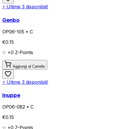
⚡ Ultime
3
disponibili!
Genbo
OP06-105
•
C
€
0.15
✨ +
0
Z-Points
Aggiungi al Carrello
⚡ Ultime
3
disponibili!
Inuppe
OP06-082
•
C
€
0.15
✨ +
0
Z-Points