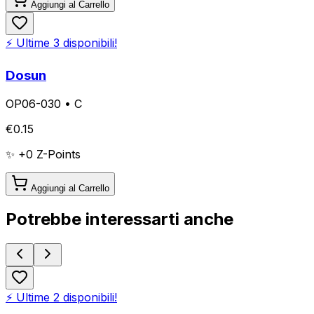
Aggiungi al Carrello
⚡ Ultime
3
disponibili!
Dosun
OP06-030
•
C
€
0.15
✨ +
0
Z-Points
Aggiungi al Carrello
Potrebbe interessarti anche
⚡ Ultime
2
disponibili!