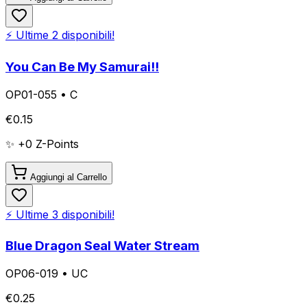
⚡ Ultime
2
disponibili!
You Can Be My Samurai!!
OP01-055
•
C
€
0.15
✨ +
0
Z-Points
Aggiungi al Carrello
⚡ Ultime
3
disponibili!
Blue Dragon Seal Water Stream
OP06-019
•
UC
€
0.25