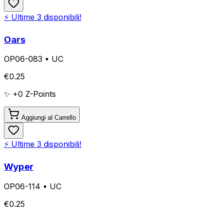
⚡ Ultime
3
disponibili!
Oars
OP06-083
•
UC
€
0.25
✨ +
0
Z-Points
Aggiungi al Carrello
⚡ Ultime
3
disponibili!
Wyper
OP06-114
•
UC
€
0.25