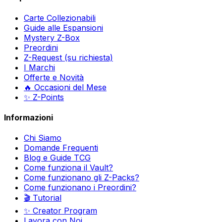
Carte Collezionabili
Guide alle Espansioni
Mystery Z-Box
Preordini
Z-Request (su richiesta)
I Marchi
Offerte e Novità
🔥 Occasioni del Mese
✨ Z-Points
Informazioni
Chi Siamo
Domande Frequenti
Blog e Guide TCG
Come funziona il Vault?
Come funzionano gli Z-Packs?
Come funzionano i Preordini?
🎬 Tutorial
✨ Creator Program
Lavora con Noi