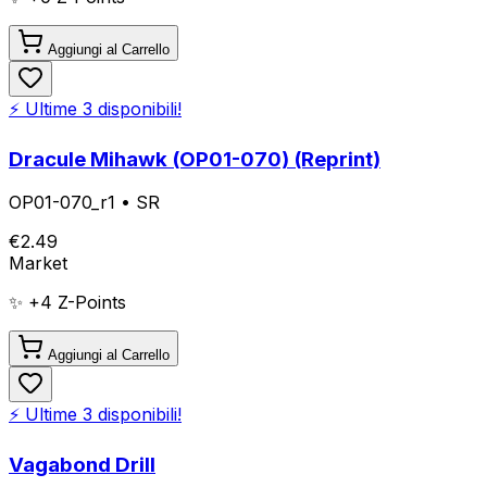
Aggiungi al Carrello
⚡ Ultime
3
disponibili!
Dracule Mihawk (OP01-070) (Reprint)
OP01-070_r1
•
SR
€
2.49
Market
✨ +
4
Z-Points
Aggiungi al Carrello
⚡ Ultime
3
disponibili!
Vagabond Drill