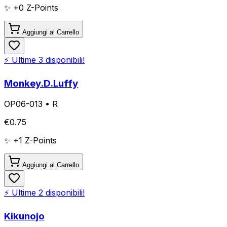
✨ +
0
Z-Points
Aggiungi al Carrello
⚡ Ultime
3
disponibili!
Monkey.D.Luffy
OP06-013
•
R
€
0.75
✨ +
1
Z-Points
Aggiungi al Carrello
⚡ Ultime
2
disponibili!
Kikunojo