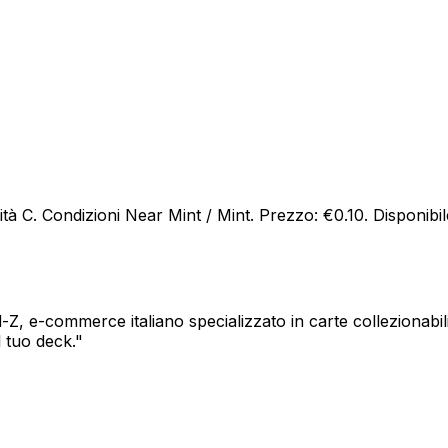
à C. Condizioni Near Mint / Mint. Prezzo: €0.10. Disponibile
, e-commerce italiano specializzato in carte collezionabil
l tuo deck.
"