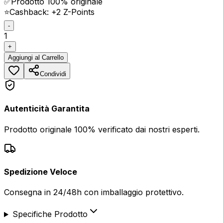
✅
Prodotto 100% originale
⭐
Cashback: +
2
Z-Points
-
1
+
Aggiungi
al Carrello
Condividi
Autenticità Garantita
Prodotto originale 100% verificato dai nostri esperti.
Spedizione Veloce
Consegna in 24/48h con imballaggio protettivo.
Specifiche Prodotto