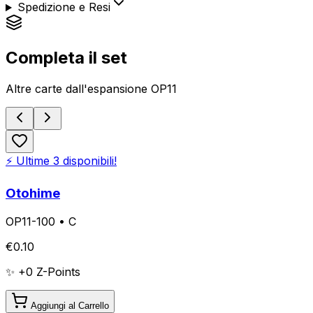
Spedizione e Resi
Completa il set
Altre carte dall'espansione
OP11
⚡ Ultime
3
disponibili!
Otohime
OP11-100
•
C
€
0.10
✨ +
0
Z-Points
Aggiungi al Carrello