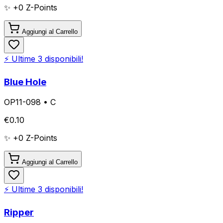
✨ +
0
Z-Points
Aggiungi al Carrello
⚡ Ultime
3
disponibili!
Blue Hole
OP11-098
•
C
€
0.10
✨ +
0
Z-Points
Aggiungi al Carrello
⚡ Ultime
3
disponibili!
Ripper