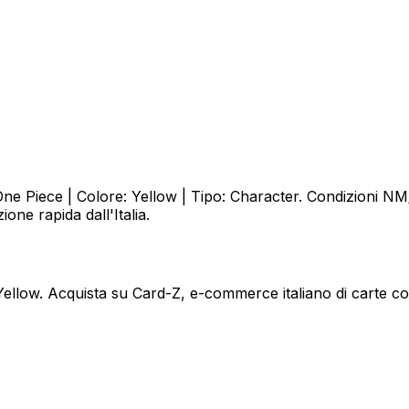
Piece | Colore: Yellow | Tipo: Character. Condizioni NM/M
one rapida dall'Italia.
ow. Acquista su Card-Z, e-commerce italiano di carte coll