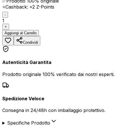
✅
Prodotto 100% originale
⭐
Cashback: +
2
Z-Points
-
1
+
Aggiungi
al Carrello
Condividi
Autenticità Garantita
Prodotto originale 100% verificato dai nostri esperti.
Spedizione Veloce
Consegna in 24/48h con imballaggio protettivo.
Specifiche Prodotto