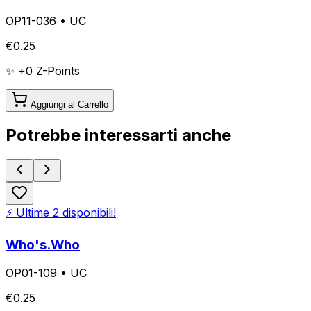
OP11-036
•
UC
€
0.25
✨ +
0
Z-Points
Aggiungi al Carrello
Potrebbe interessarti anche
⚡ Ultime
2
disponibili!
Who's.Who
OP01-109
•
UC
€
0.25