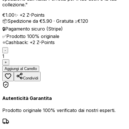
collezione.
"
€
1.00
✨ +
2
Z-Points
📦
Spedizione da €5.90 · Gratuita ≥€120
🔒
Pagamento sicuro (Stripe)
✅
Prodotto 100% originale
⭐
Cashback: +
2
Z-Points
-
1
+
Aggiungi
al Carrello
Condividi
Autenticità Garantita
Prodotto originale 100% verificato dai nostri esperti.