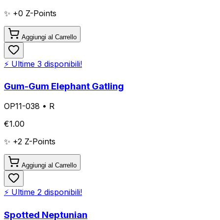
✨ +
0
Z-Points
Aggiungi al Carrello
⚡ Ultime
3
disponibili!
Gum-Gum Elephant Gatling
OP11-038
•
R
€
1.00
✨ +
2
Z-Points
Aggiungi al Carrello
⚡ Ultime
2
disponibili!
Spotted Neptunian