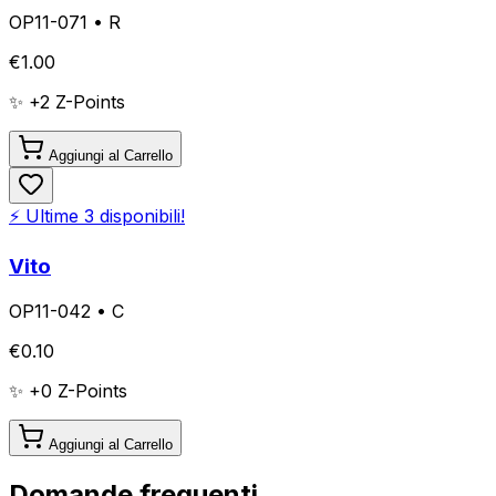
OP11-071
•
R
€
1.00
✨ +
2
Z-Points
Aggiungi al Carrello
⚡ Ultime
3
disponibili!
Vito
OP11-042
•
C
€
0.10
✨ +
0
Z-Points
Aggiungi al Carrello
Domande frequenti