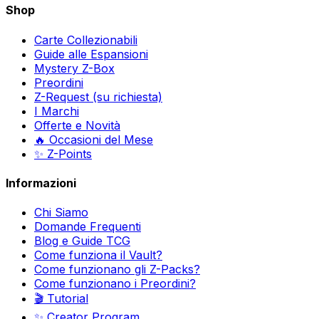
Shop
Carte Collezionabili
Guide alle Espansioni
Mystery Z-Box
Preordini
Z-Request (su richiesta)
I Marchi
Offerte e Novità
🔥 Occasioni del Mese
✨ Z-Points
Informazioni
Chi Siamo
Domande Frequenti
Blog e Guide TCG
Come funziona il Vault?
Come funzionano gli Z-Packs?
Come funzionano i Preordini?
🎬 Tutorial
✨ Creator Program