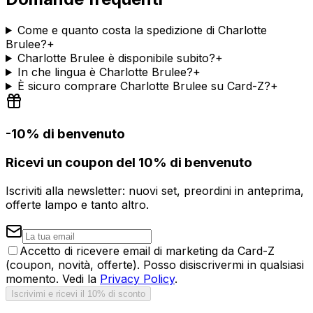
Come e quanto costa la spedizione di Charlotte
Brulee?
+
Charlotte Brulee è disponibile subito?
+
In che lingua è Charlotte Brulee?
+
È sicuro comprare Charlotte Brulee su Card-Z?
+
-10% di benvenuto
Ricevi un coupon del 10% di benvenuto
Iscriviti alla newsletter: nuovi set, preordini in anteprima,
offerte lampo e tanto altro.
Accetto di ricevere email di marketing da Card-Z
(coupon, novità, offerte). Posso disiscrivermi in qualsiasi
momento. Vedi la
Privacy Policy
.
Iscrivimi e ricevi il 10% di sconto