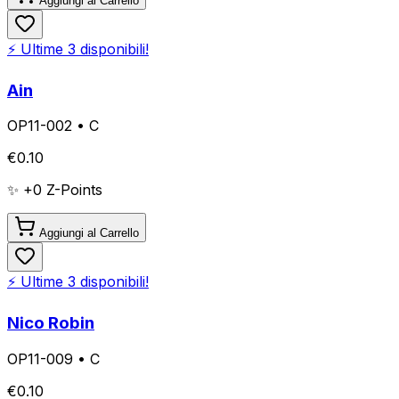
Aggiungi al Carrello
⚡ Ultime
3
disponibili!
Ain
OP11-002
•
C
€
0.10
✨ +
0
Z-Points
Aggiungi al Carrello
⚡ Ultime
3
disponibili!
Nico Robin
OP11-009
•
C
€
0.10