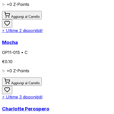
✨ +
0
Z-Points
Aggiungi al Carrello
⚡ Ultime
2
disponibili!
Mocha
OP11-015
•
C
€
0.10
✨ +
0
Z-Points
Aggiungi al Carrello
⚡ Ultime
3
disponibili!
Charlotte Perospero