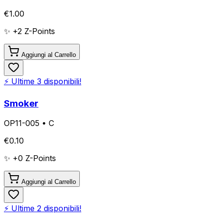
€
1.00
✨ +
2
Z-Points
Aggiungi al Carrello
⚡ Ultime
3
disponibili!
Smoker
OP11-005
•
C
€
0.10
✨ +
0
Z-Points
Aggiungi al Carrello
⚡ Ultime
2
disponibili!