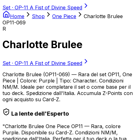
Set ·
OP-11 A Fist of Divine Speed
Home
Shop
One Piece
Charlotte Brulee
OP11-069
R
Charlotte Brulee
Set ·
OP-11 A Fist of Divine Speed
Charlotte Brulee (OP11-069) — Rara del set OP11, One
Piece | Colore: Purple | Tipo: Character. Condizioni
NM/M. Ideale per completare il set o come base per il
tuo deck. Spedizione dall'Italia. Accumula Z-Points con
ogni acquisto su Card-Z.
La lente dell'Esperto
"
Charlotte Brulee One Piece OP11 — Rara, colore
Purple. Disponibile su Card-Z. Condizioni NM/M,
spedizione dall'Italia. Perfetta per il tuo deck o la tua