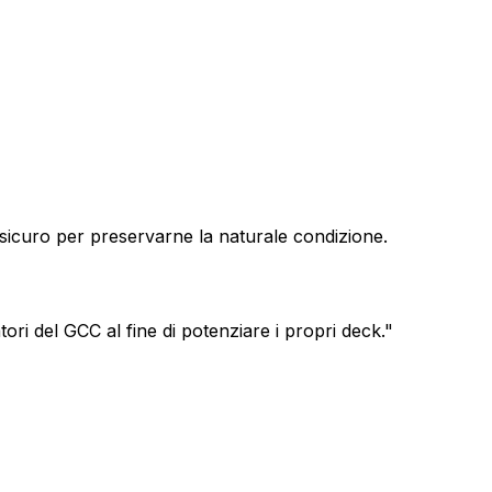
 sicuro per preservarne la naturale condizione.
ori del GCC al fine di potenziare i propri deck.
"