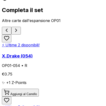
Completa il set
Altre carte dall'espansione
OP01
⚡ Ultime
2
disponibili!
X.Drake (054)
OP01-054
•
R
€
0.75
✨ +
1
Z-Points
Aggiungi al Carrello