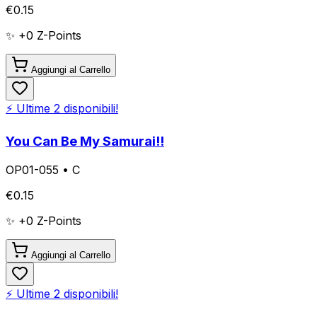
€
0.15
✨ +
0
Z-Points
Aggiungi al Carrello
⚡ Ultime
2
disponibili!
You Can Be My Samurai!!
OP01-055
•
C
€
0.15
✨ +
0
Z-Points
Aggiungi al Carrello
⚡ Ultime
2
disponibili!