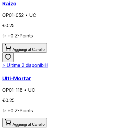
Raizo
OP01-052
•
UC
€
0.25
✨ +
0
Z-Points
Aggiungi al Carrello
⚡ Ultime
2
disponibili!
Ulti-Mortar
OP01-118
•
UC
€
0.25
✨ +
0
Z-Points
Aggiungi al Carrello