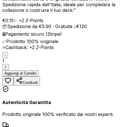
Spedizione rapida dall'Italia, ideale per completare la
collezione o costruire il tuo deck.
"
€
0.15
✨ +
2
Z-Points
📦
Spedizione da €5.90 · Gratuita ≥€120
🔒
Pagamento sicuro (Stripe)
✅
Prodotto 100% originale
⭐
Cashback: +
2
Z-Points
-
1
+
Aggiungi
al Carrello
Condividi
Autenticità Garantita
Prodotto originale 100% verificato dai nostri esperti.