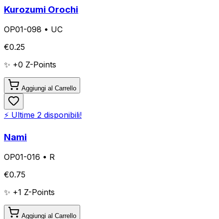
Kurozumi Orochi
OP01-098
•
UC
€
0.25
✨ +
0
Z-Points
Aggiungi al Carrello
⚡ Ultime
2
disponibili!
Nami
OP01-016
•
R
€
0.75
✨ +
1
Z-Points
Aggiungi al Carrello