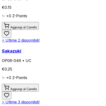
€
0.15
✨ +
0
Z-Points
Aggiungi al Carrello
⚡ Ultime
2
disponibili!
Sakazuki
OP06-046
•
UC
€
0.25
✨ +
0
Z-Points
Aggiungi al Carrello
⚡ Ultime
3
disponibili!