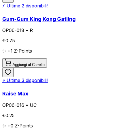
⚡ Ultime
2
disponibili!
Gum-Gum King Kong Gatling
OP06-018
•
R
€
0.75
✨ +
1
Z-Points
Aggiungi al Carrello
⚡ Ultime
3
disponibili!
Raise Max
OP06-016
•
UC
€
0.25
✨ +
0
Z-Points