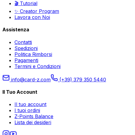
🎬 Tutorial
✨ Creator Program
Lavora con Noi
Assistenza
Contatti
Spedizioni
Politica Rimborsi
Pagamenti
Termini e Condizioni
info@card-z.com
(+39) 379 350 5440
Il Tuo Account
Il tuo account
I tuoi ordini
Z-Points Balance
Lista dei desideri