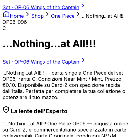
Set ·
OP-06 Wings of the Captain
Home
Shop
One Piece
...Nothing...at All!!!
OP06-096
C
...Nothing...at All!!!
Set ·
OP-06 Wings of the Captain
...Nothing...at All!!! — carta singola One Piece del set
OP06, rarità C. Condizioni Near Mint / Mint. Prezzo:
€0.10. Disponibile su Card-Z con spedizione rapida
dall'Italia. Perfetta per completare la tua collezione o
potenziare il tuo mazzo.
La lente dell'Esperto
"
...Nothing...at All!!! One Piece OP06 — acquista online
su Card-Z, e-commerce italiano specializzato in carte
collezionabili. Carta C originale, condizioni NM/M.