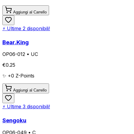
Aggiungi al Carrello
⚡ Ultime
2
disponibili!
Bear.King
OP06-012
•
UC
€
0.25
✨ +
0
Z-Points
Aggiungi al Carrello
⚡ Ultime
3
disponibili!
Sengoku
OP06-049
•
C