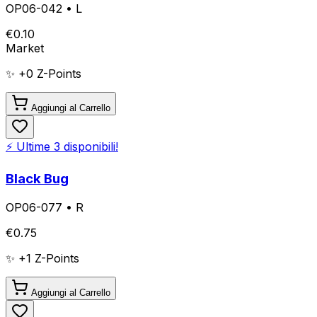
OP06-042
•
L
€
0.10
Market
✨ +
0
Z-Points
Aggiungi al Carrello
⚡ Ultime
3
disponibili!
Black Bug
OP06-077
•
R
€
0.75
✨ +
1
Z-Points
Aggiungi al Carrello