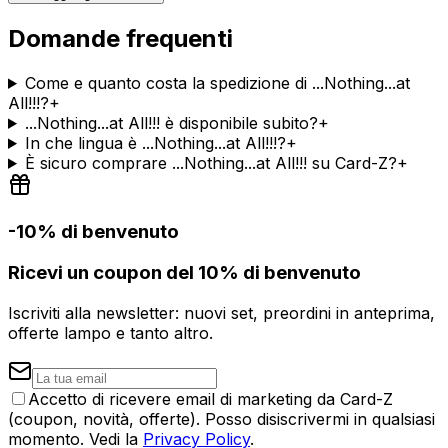
Domande frequenti
Come e quanto costa la spedizione di ...Nothing...at
All!!!?
+
...Nothing...at All!!! è disponibile subito?
+
In che lingua è ...Nothing...at All!!!?
+
È sicuro comprare ...Nothing...at All!!! su Card-Z?
+
-10% di benvenuto
Ricevi un coupon del 10% di benvenuto
Iscriviti alla newsletter: nuovi set, preordini in anteprima,
offerte lampo e tanto altro.
Accetto di ricevere email di marketing da Card-Z
(coupon, novità, offerte). Posso disiscrivermi in qualsiasi
momento. Vedi la
Privacy Policy
.