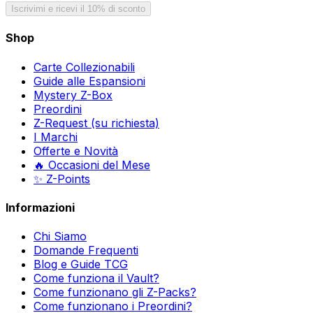
Iscrivimi e ricevi il 10% di sconto
Shop
Carte Collezionabili
Guide alle Espansioni
Mystery Z-Box
Preordini
Z-Request (su richiesta)
I Marchi
Offerte e Novità
🔥 Occasioni del Mese
✨ Z-Points
Informazioni
Chi Siamo
Domande Frequenti
Blog e Guide TCG
Come funziona il Vault?
Come funzionano gli Z-Packs?
Come funzionano i Preordini?