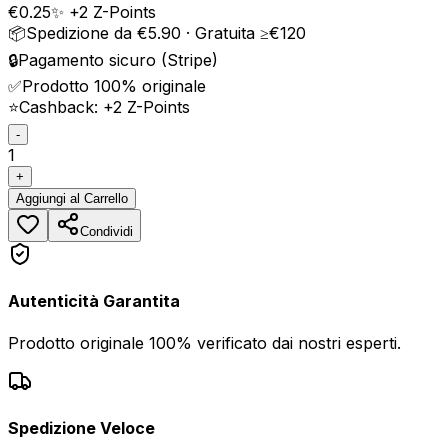
€
0.25
✨ +
2
Z-Points
📦
Spedizione da €5.90 · Gratuita ≥€120
🔒
Pagamento sicuro (Stripe)
✅
Prodotto 100% originale
⭐
Cashback: +
2
Z-Points
-
1
+
Aggiungi
al Carrello
Condividi
Autenticità Garantita
Prodotto originale 100% verificato dai nostri esperti.
Spedizione Veloce