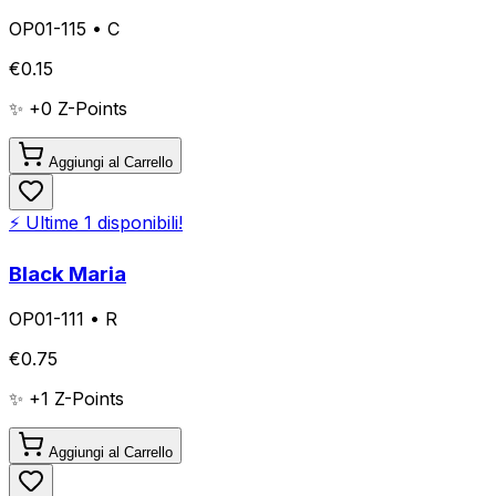
OP01-115
•
C
€
0.15
✨ +
0
Z-Points
Aggiungi al Carrello
⚡ Ultime
1
disponibili!
Black Maria
OP01-111
•
R
€
0.75
✨ +
1
Z-Points
Aggiungi al Carrello