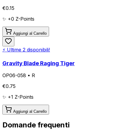
€
0.15
✨ +
0
Z-Points
Aggiungi al Carrello
⚡ Ultime
2
disponibili!
Gravity Blade Raging Tiger
OP06-058
•
R
€
0.75
✨ +
1
Z-Points
Aggiungi al Carrello
Domande frequenti