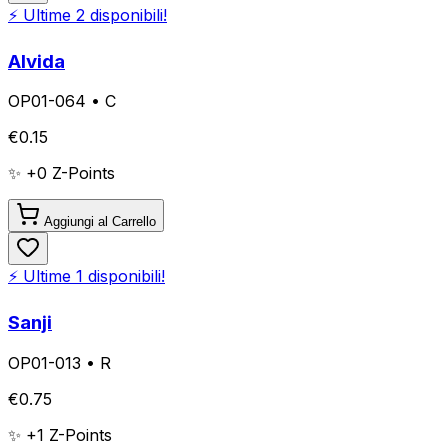
⚡ Ultime
2
disponibili!
Alvida
OP01-064
•
C
€
0.15
✨ +
0
Z-Points
Aggiungi al Carrello
⚡ Ultime
1
disponibili!
Sanji
OP01-013
•
R
€
0.75
✨ +
1
Z-Points