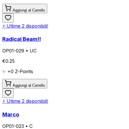
Aggiungi al Carrello
⚡ Ultime
2
disponibili!
Radical Beam!!
OP01-029
•
UC
€
0.25
✨ +
0
Z-Points
Aggiungi al Carrello
⚡ Ultime
2
disponibili!
Marco
OP01-023
•
C