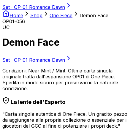
Set ·
OP-01 Romance Dawn
Home
Shop
One Piece
Demon Face
OP01-056
UC
Demon Face
Set ·
OP-01 Romance Dawn
Condizioni: Near Mint / Mint. Ottima carta singola
originale tratta dall'espansione OP01 di One Piece.
Spedita in modo sicuro per preservarne la naturale
condizione.
La lente dell'Esperto
"
Carta singola autentica di One Piece. Un gradito pezzo
da aggiungere alla propria collezione o essenziale per i
giocatori del GCC al fine di potenziare i propri deck.
"