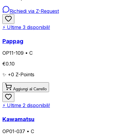
Richiedi via Z-Request
⚡ Ultime
3
disponibili!
Pappag
OP11-109
•
C
€
0.10
✨ +
0
Z-Points
Aggiungi al Carrello
⚡ Ultime
2
disponibili!
Kawamatsu
OP01-037
•
C