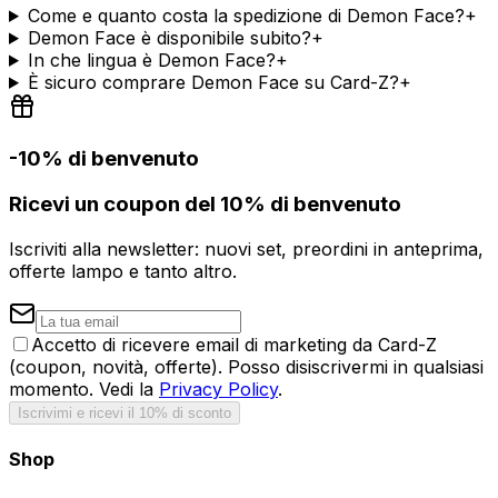
Come e quanto costa la spedizione di Demon Face?
+
Demon Face è disponibile subito?
+
In che lingua è Demon Face?
+
È sicuro comprare Demon Face su Card-Z?
+
-10% di benvenuto
Ricevi un coupon del 10% di benvenuto
Iscriviti alla newsletter: nuovi set, preordini in anteprima,
offerte lampo e tanto altro.
Accetto di ricevere email di marketing da Card-Z
(coupon, novità, offerte). Posso disiscrivermi in qualsiasi
momento. Vedi la
Privacy Policy
.
Iscrivimi e ricevi il 10% di sconto
Shop