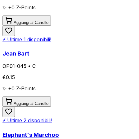
✨ +
0
Z-Points
Aggiungi al Carrello
⚡ Ultime
1
disponibili!
Jean Bart
OP01-045
•
C
€
0.15
✨ +
0
Z-Points
Aggiungi al Carrello
⚡ Ultime
2
disponibili!
Elephant's Marchoo