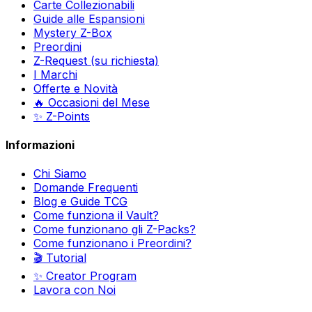
Carte Collezionabili
Guide alle Espansioni
Mystery Z-Box
Preordini
Z-Request (su richiesta)
I Marchi
Offerte e Novità
🔥 Occasioni del Mese
✨ Z-Points
Informazioni
Chi Siamo
Domande Frequenti
Blog e Guide TCG
Come funziona il Vault?
Come funzionano gli Z-Packs?
Come funzionano i Preordini?
🎬 Tutorial
✨ Creator Program
Lavora con Noi