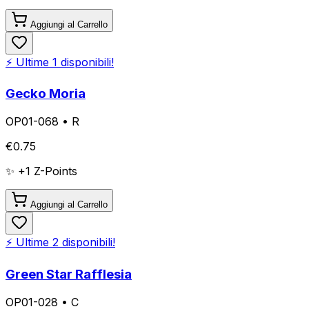
Aggiungi al Carrello
⚡ Ultime
1
disponibili!
Gecko Moria
OP01-068
•
R
€
0.75
✨ +
1
Z-Points
Aggiungi al Carrello
⚡ Ultime
2
disponibili!
Green Star Rafflesia
OP01-028
•
C