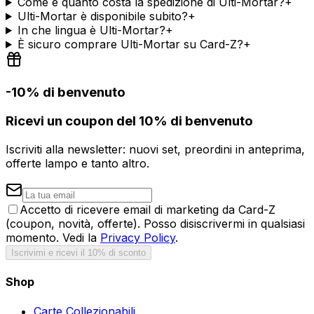
Come e quanto costa la spedizione di Ulti-Mortar?
+
Ulti-Mortar è disponibile subito?
+
In che lingua è Ulti-Mortar?
+
È sicuro comprare Ulti-Mortar su Card-Z?
+
-10% di benvenuto
Ricevi un coupon del 10% di benvenuto
Iscriviti alla newsletter: nuovi set, preordini in anteprima,
offerte lampo e tanto altro.
Accetto di ricevere email di marketing da Card-Z
(coupon, novità, offerte). Posso disiscrivermi in qualsiasi
momento. Vedi la
Privacy Policy
.
Iscrivimi e ricevi il 10% di sconto
Shop
Carte Collezionabili