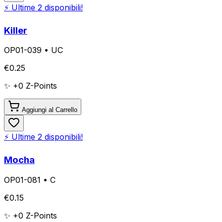
⚡ Ultime
2
disponibili!
Killer
OP01-039
•
UC
€
0.25
✨ +
0
Z-Points
Aggiungi al Carrello
⚡ Ultime
2
disponibili!
Mocha
OP01-081
•
C
€
0.15
✨ +
0
Z-Points