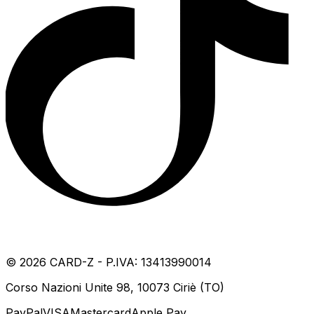
©
2026
CARD-Z - P.IVA: 13413990014
Corso Nazioni Unite 98, 10073 Ciriè (TO)
PayPal
VISA
Mastercard
Apple Pay