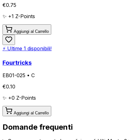
€
0.75
✨ +
1
Z-Points
Aggiungi al Carrello
⚡ Ultime
1
disponibili!
Fourtricks
EB01-025
•
C
€
0.10
✨ +
0
Z-Points
Aggiungi al Carrello
Domande frequenti