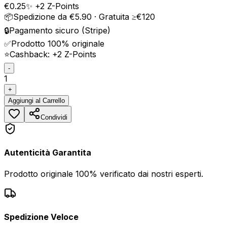
€
0.25
✨ +
2
Z-Points
📦
Spedizione da €5.90 · Gratuita ≥€120
🔒
Pagamento sicuro (Stripe)
✅
Prodotto 100% originale
⭐
Cashback: +
2
Z-Points
-
1
+
Aggiungi
al Carrello
Condividi
Autenticità Garantita
Prodotto originale 100% verificato dai nostri esperti.
Spedizione Veloce