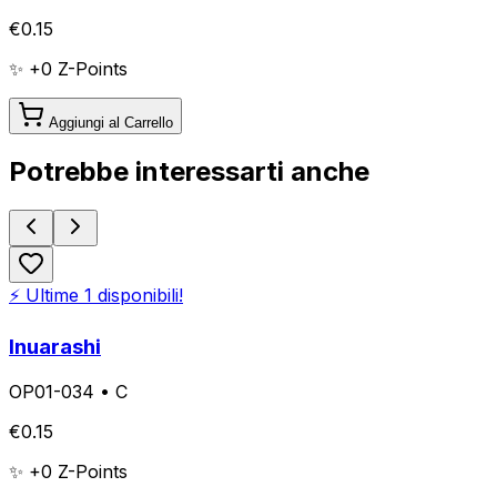
€
0.15
✨ +
0
Z-Points
Aggiungi al Carrello
Potrebbe interessarti anche
⚡ Ultime
1
disponibili!
Inuarashi
OP01-034
•
C
€
0.15
✨ +
0
Z-Points