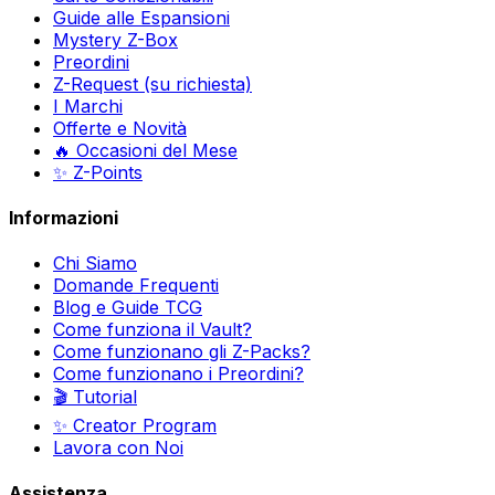
Guide alle Espansioni
Mystery Z-Box
Preordini
Z-Request (su richiesta)
I Marchi
Offerte e Novità
🔥 Occasioni del Mese
✨ Z-Points
Informazioni
Chi Siamo
Domande Frequenti
Blog e Guide TCG
Come funziona il Vault?
Come funzionano gli Z-Packs?
Come funzionano i Preordini?
🎬 Tutorial
✨ Creator Program
Lavora con Noi
Assistenza