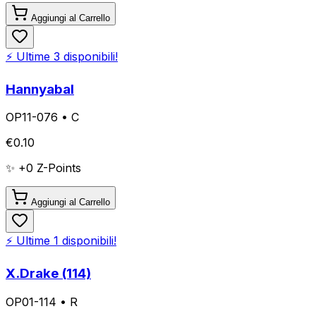
Aggiungi al Carrello
⚡ Ultime
3
disponibili!
Hannyabal
OP11-076
•
C
€
0.10
✨ +
0
Z-Points
Aggiungi al Carrello
⚡ Ultime
1
disponibili!
X.Drake (114)
OP01-114
•
R