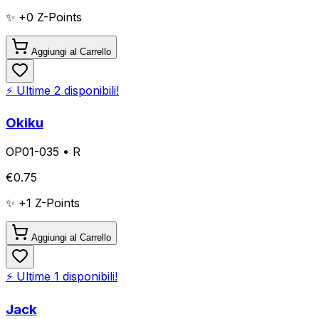
✨ +
0
Z-Points
Aggiungi al Carrello
⚡ Ultime
2
disponibili!
Okiku
OP01-035
•
R
€
0.75
✨ +
1
Z-Points
Aggiungi al Carrello
⚡ Ultime
1
disponibili!
Jack