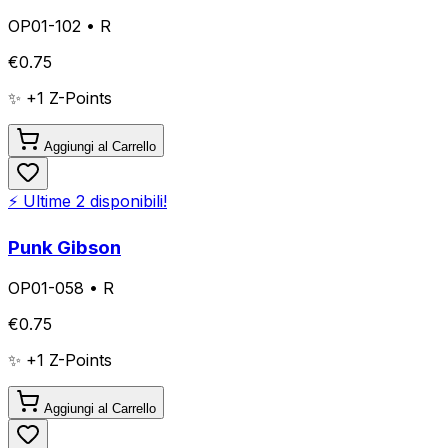
OP01-102
•
R
€
0.75
✨ +
1
Z-Points
Aggiungi al Carrello
⚡ Ultime
2
disponibili!
Punk Gibson
OP01-058
•
R
€
0.75
✨ +
1
Z-Points
Aggiungi al Carrello