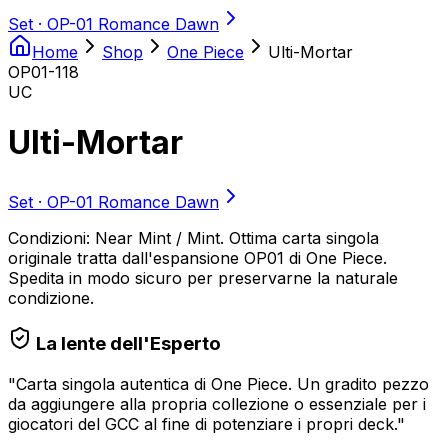
Set ·
OP-01 Romance Dawn
Home
Shop
One Piece
Ulti-Mortar
OP01-118
UC
Ulti-Mortar
Set ·
OP-01 Romance Dawn
Condizioni: Near Mint / Mint. Ottima carta singola
originale tratta dall'espansione OP01 di One Piece.
Spedita in modo sicuro per preservarne la naturale
condizione.
La lente dell'Esperto
"
Carta singola autentica di One Piece. Un gradito pezzo
da aggiungere alla propria collezione o essenziale per i
giocatori del GCC al fine di potenziare i propri deck.
"