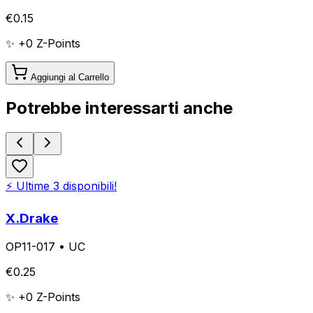
€
0.15
✨ +
0
Z-Points
Aggiungi al Carrello
Potrebbe interessarti anche
⚡ Ultime
3
disponibili!
X.Drake
OP11-017
•
UC
€
0.25
✨ +
0
Z-Points