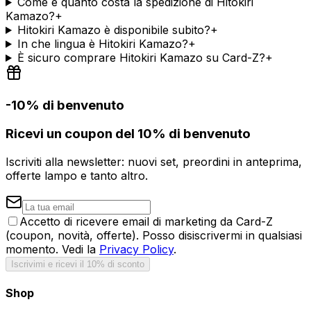
Come e quanto costa la spedizione di Hitokiri
Kamazo?
+
Hitokiri Kamazo è disponibile subito?
+
In che lingua è Hitokiri Kamazo?
+
È sicuro comprare Hitokiri Kamazo su Card-Z?
+
-10% di benvenuto
Ricevi un coupon del 10% di benvenuto
Iscriviti alla newsletter: nuovi set, preordini in anteprima,
offerte lampo e tanto altro.
Accetto di ricevere email di marketing da Card-Z
(coupon, novità, offerte). Posso disiscrivermi in qualsiasi
momento. Vedi la
Privacy Policy
.
Iscrivimi e ricevi il 10% di sconto
Shop