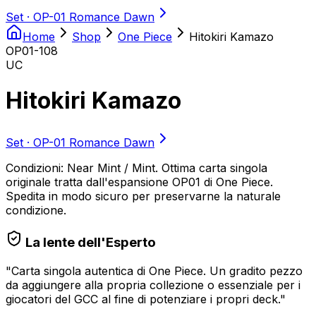
Set ·
OP-01 Romance Dawn
Home
Shop
One Piece
Hitokiri Kamazo
OP01-108
UC
Hitokiri Kamazo
Set ·
OP-01 Romance Dawn
Condizioni: Near Mint / Mint. Ottima carta singola
originale tratta dall'espansione OP01 di One Piece.
Spedita in modo sicuro per preservarne la naturale
condizione.
La lente dell'Esperto
"
Carta singola autentica di One Piece. Un gradito pezzo
da aggiungere alla propria collezione o essenziale per i
giocatori del GCC al fine di potenziare i propri deck.
"