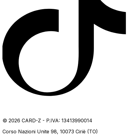
©
2026
CARD-Z - P.IVA: 13413990014
Corso Nazioni Unite 98, 10073 Ciriè (TO)