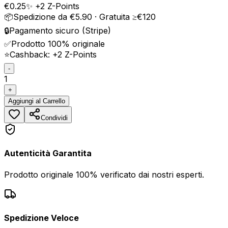
€
0.25
✨ +
2
Z-Points
📦
Spedizione da €5.90 · Gratuita ≥€120
🔒
Pagamento sicuro (Stripe)
✅
Prodotto 100% originale
⭐
Cashback: +
2
Z-Points
-
1
+
Aggiungi
al Carrello
Condividi
Autenticità Garantita
Prodotto originale 100% verificato dai nostri esperti.
Spedizione Veloce