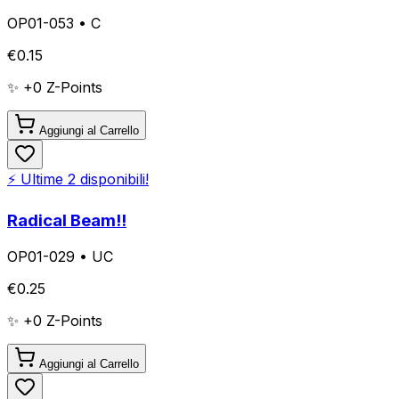
OP01-053
•
C
€
0.15
✨ +
0
Z-Points
Aggiungi al Carrello
⚡ Ultime
2
disponibili!
Radical Beam!!
OP01-029
•
UC
€
0.25
✨ +
0
Z-Points
Aggiungi al Carrello