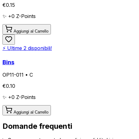
€
0.15
✨ +
0
Z-Points
Aggiungi al Carrello
⚡ Ultime
2
disponibili!
Bins
OP11-011
•
C
€
0.10
✨ +
0
Z-Points
Aggiungi al Carrello
Domande frequenti