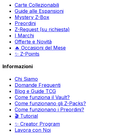
Carte Collezionabili
Guide alle Espansioni
Mystery Z-Box
Preordini
Z-Request (su richiesta)
I Marchi
Offerte e Novità
🔥 Occasioni del Mese
✨ Z-Points
Informazioni
Chi Siamo
Domande Frequenti
Blog e Guide TCG
Come funziona il Vault?
Come funzionano gli Z-Packs?
Come funzionano i Preordini?
🎬 Tutorial
✨ Creator Program
Lavora con Noi