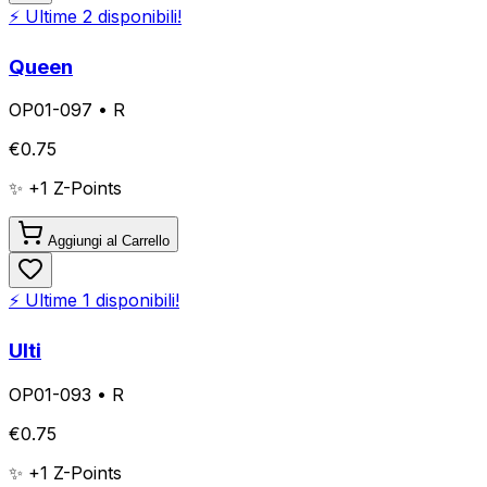
⚡ Ultime
2
disponibili!
Queen
OP01-097
•
R
€
0.75
✨ +
1
Z-Points
Aggiungi al Carrello
⚡ Ultime
1
disponibili!
Ulti
OP01-093
•
R
€
0.75
✨ +
1
Z-Points