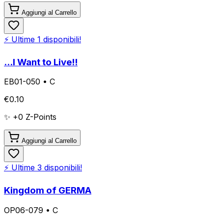
Aggiungi al Carrello
⚡ Ultime
1
disponibili!
...I Want to Live!!
EB01-050
•
C
€
0.10
✨ +
0
Z-Points
Aggiungi al Carrello
⚡ Ultime
3
disponibili!
Kingdom of GERMA
OP06-079
•
C