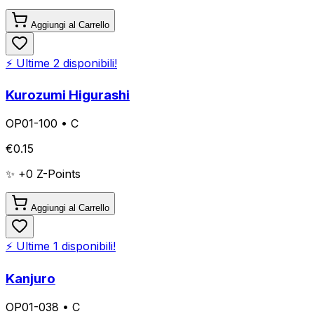
Aggiungi al Carrello
⚡ Ultime
2
disponibili!
Kurozumi Higurashi
OP01-100
•
C
€
0.15
✨ +
0
Z-Points
Aggiungi al Carrello
⚡ Ultime
1
disponibili!
Kanjuro
OP01-038
•
C