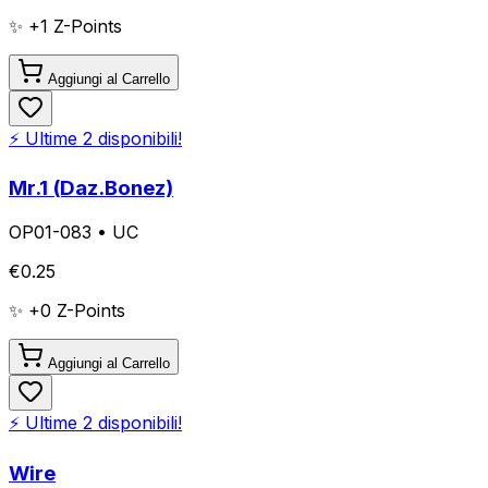
✨ +
1
Z-Points
Aggiungi al Carrello
⚡ Ultime
2
disponibili!
Mr.1 (Daz.Bonez)
OP01-083
•
UC
€
0.25
✨ +
0
Z-Points
Aggiungi al Carrello
⚡ Ultime
2
disponibili!
Wire