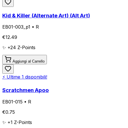
Kid & Killer (Alternate Art) (Alt Art)
EB01-003_p1
•
R
€
12.49
✨ +
24
Z-Points
Aggiungi al Carrello
⚡ Ultime
1
disponibili!
Scratchmen Apoo
EB01-015
•
R
€
0.75
✨ +
1
Z-Points