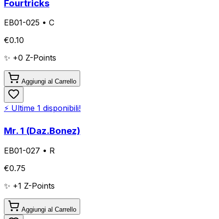
Fourtricks
EB01-025
•
C
€
0.10
✨ +
0
Z-Points
Aggiungi al Carrello
⚡ Ultime
1
disponibili!
Mr. 1 (Daz.Bonez)
EB01-027
•
R
€
0.75
✨ +
1
Z-Points
Aggiungi al Carrello