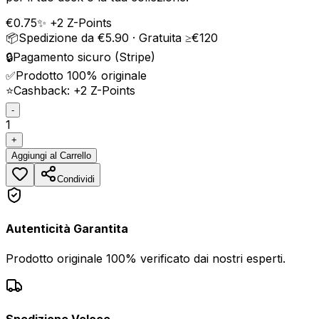
€
0.75
✨ +
2
Z-Points
📦
Spedizione da €5.90 · Gratuita ≥€120
🔒
Pagamento sicuro (Stripe)
✅
Prodotto 100% originale
⭐
Cashback: +
2
Z-Points
-
1
+
Aggiungi
al Carrello
Condividi
Autenticità Garantita
Prodotto originale 100% verificato dai nostri esperti.
Spedizione Veloce