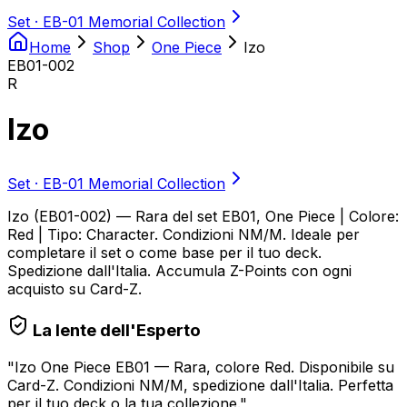
Set ·
EB-01 Memorial Collection
Home
Shop
One Piece
Izo
EB01-002
R
Izo
Set ·
EB-01 Memorial Collection
Izo (EB01-002) — Rara del set EB01, One Piece | Colore:
Red | Tipo: Character. Condizioni NM/M. Ideale per
completare il set o come base per il tuo deck.
Spedizione dall'Italia. Accumula Z-Points con ogni
acquisto su Card-Z.
La lente dell'Esperto
"
Izo One Piece EB01 — Rara, colore Red. Disponibile su
Card-Z. Condizioni NM/M, spedizione dall'Italia. Perfetta
per il tuo deck o la tua collezione.
"