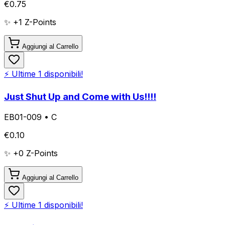
€
0.75
✨ +
1
Z-Points
Aggiungi al Carrello
⚡ Ultime
1
disponibili!
Just Shut Up and Come with Us!!!!
EB01-009
•
C
€
0.10
✨ +
0
Z-Points
Aggiungi al Carrello
⚡ Ultime
1
disponibili!