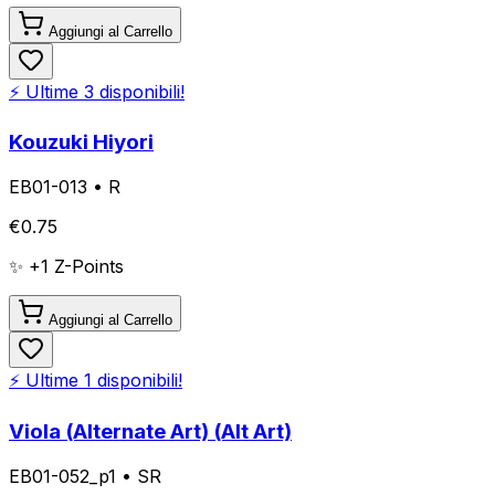
Aggiungi al Carrello
⚡ Ultime
3
disponibili!
Kouzuki Hiyori
EB01-013
•
R
€
0.75
✨ +
1
Z-Points
Aggiungi al Carrello
⚡ Ultime
1
disponibili!
Viola (Alternate Art) (Alt Art)
EB01-052_p1
•
SR