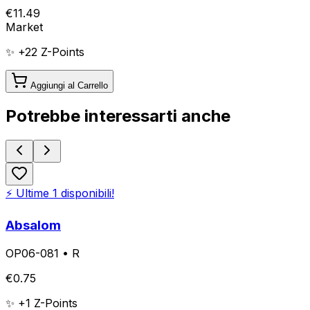
€
11.49
Market
✨ +
22
Z-Points
Aggiungi al Carrello
Potrebbe interessarti anche
⚡ Ultime
1
disponibili!
Absalom
OP06-081
•
R
€
0.75
✨ +
1
Z-Points