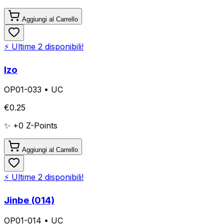
Aggiungi al Carrello
⚡ Ultime
2
disponibili!
Izo
OP01-033
•
UC
€
0.25
✨ +
0
Z-Points
Aggiungi al Carrello
⚡ Ultime
2
disponibili!
Jinbe (014)
OP01-014
•
UC