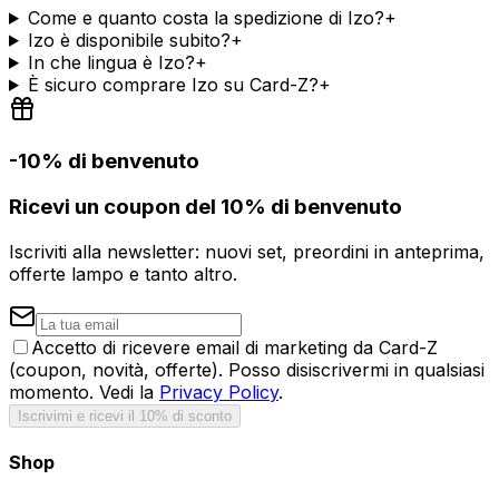
Come e quanto costa la spedizione di Izo?
+
Izo è disponibile subito?
+
In che lingua è Izo?
+
È sicuro comprare Izo su Card-Z?
+
-10% di benvenuto
Ricevi un coupon del 10% di benvenuto
Iscriviti alla newsletter: nuovi set, preordini in anteprima,
offerte lampo e tanto altro.
Accetto di ricevere email di marketing da Card-Z
(coupon, novità, offerte). Posso disiscrivermi in qualsiasi
momento. Vedi la
Privacy Policy
.
Iscrivimi e ricevi il 10% di sconto
Shop