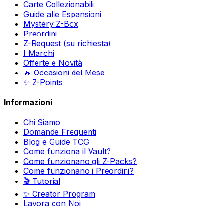
Carte Collezionabili
Guide alle Espansioni
Mystery Z-Box
Preordini
Z-Request (su richiesta)
I Marchi
Offerte e Novità
🔥 Occasioni del Mese
✨ Z-Points
Informazioni
Chi Siamo
Domande Frequenti
Blog e Guide TCG
Come funziona il Vault?
Come funzionano gli Z-Packs?
Come funzionano i Preordini?
🎬 Tutorial
✨ Creator Program
Lavora con Noi