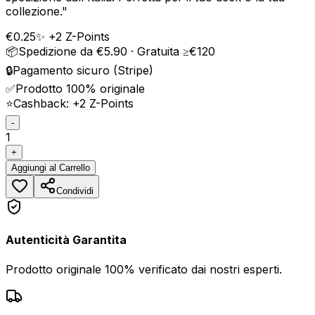
collezione.
"
€
0.25
✨ +
2
Z-Points
📦
Spedizione da €5.90 · Gratuita ≥€120
🔒
Pagamento sicuro (Stripe)
✅
Prodotto 100% originale
⭐
Cashback: +
2
Z-Points
-
1
+
Aggiungi
al Carrello
Condividi
Autenticità Garantita
Prodotto originale 100% verificato dai nostri esperti.