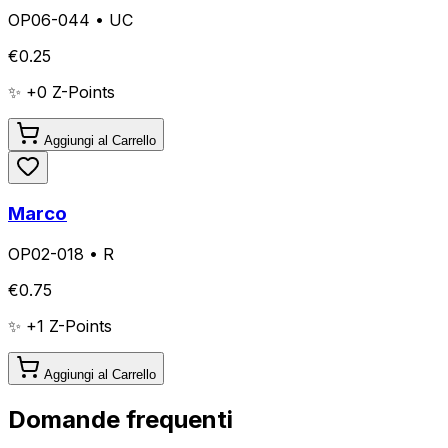
OP06-044
•
UC
€
0.25
✨ +
0
Z-Points
Aggiungi al Carrello
Marco
OP02-018
•
R
€
0.75
✨ +
1
Z-Points
Aggiungi al Carrello
Domande frequenti