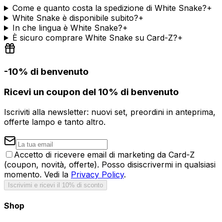
Come e quanto costa la spedizione di White Snake?
+
White Snake è disponibile subito?
+
In che lingua è White Snake?
+
È sicuro comprare White Snake su Card-Z?
+
-10% di benvenuto
Ricevi un coupon del 10% di benvenuto
Iscriviti alla newsletter: nuovi set, preordini in anteprima,
offerte lampo e tanto altro.
Accetto di ricevere email di marketing da Card-Z
(coupon, novità, offerte). Posso disiscrivermi in qualsiasi
momento. Vedi la
Privacy Policy
.
Iscrivimi e ricevi il 10% di sconto
Shop