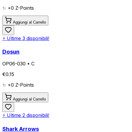
✨ +
0
Z-Points
Aggiungi al Carrello
⚡ Ultime
3
disponibili!
Dosun
OP06-030
•
C
€
0.15
✨ +
0
Z-Points
Aggiungi al Carrello
⚡ Ultime
2
disponibili!
Shark Arrows