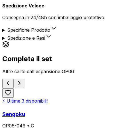
Spedizione Veloce
Consegna in 24/48h con imballaggio protettivo.
Specifiche Prodotto
Spedizione e Resi
Completa il set
Altre carte dall'espansione
OP06
⚡ Ultime
3
disponibili!
Sengoku
OP06-049
•
C