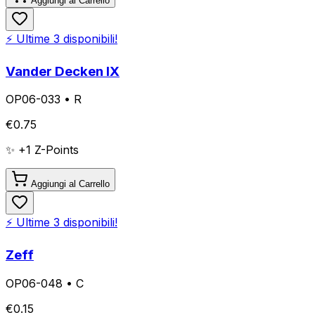
Aggiungi al Carrello
⚡ Ultime
3
disponibili!
Vander Decken IX
OP06-033
•
R
€
0.75
✨ +
1
Z-Points
Aggiungi al Carrello
⚡ Ultime
3
disponibili!
Zeff
OP06-048
•
C
€
0.15