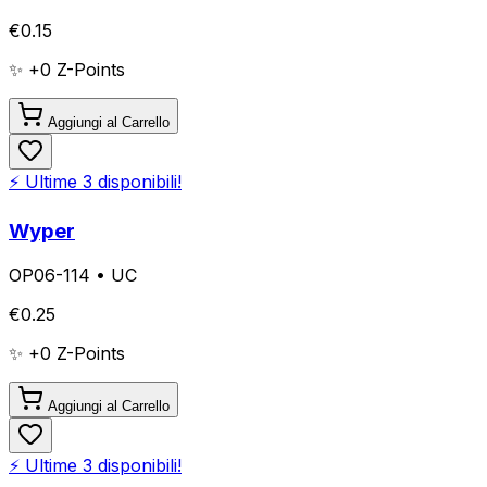
€
0.15
✨ +
0
Z-Points
Aggiungi al Carrello
⚡ Ultime
3
disponibili!
Wyper
OP06-114
•
UC
€
0.25
✨ +
0
Z-Points
Aggiungi al Carrello
⚡ Ultime
3
disponibili!