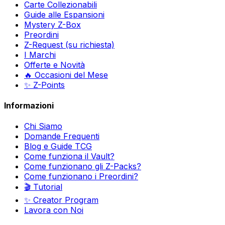
Carte Collezionabili
Guide alle Espansioni
Mystery Z-Box
Preordini
Z-Request (su richiesta)
I Marchi
Offerte e Novità
🔥 Occasioni del Mese
✨ Z-Points
Informazioni
Chi Siamo
Domande Frequenti
Blog e Guide TCG
Come funziona il Vault?
Come funzionano gli Z-Packs?
Come funzionano i Preordini?
🎬 Tutorial
✨ Creator Program
Lavora con Noi