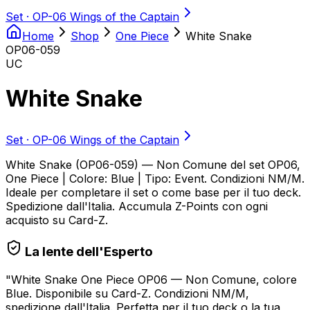
Set ·
OP-06 Wings of the Captain
Home
Shop
One Piece
White Snake
OP06-059
UC
White Snake
Set ·
OP-06 Wings of the Captain
White Snake (OP06-059) — Non Comune del set OP06,
One Piece | Colore: Blue | Tipo: Event. Condizioni NM/M.
Ideale per completare il set o come base per il tuo deck.
Spedizione dall'Italia. Accumula Z-Points con ogni
acquisto su Card-Z.
La lente dell'Esperto
"
White Snake One Piece OP06 — Non Comune, colore
Blue. Disponibile su Card-Z. Condizioni NM/M,
spedizione dall'Italia. Perfetta per il tuo deck o la tua