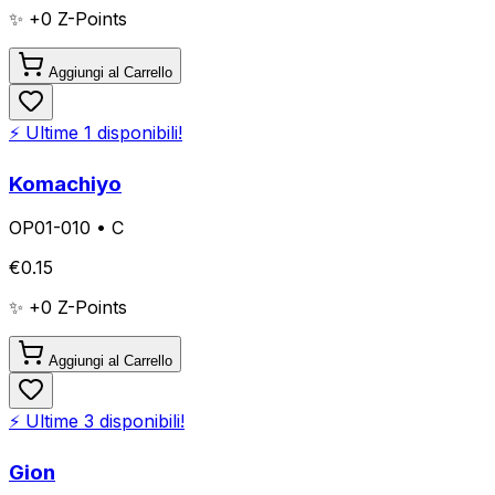
✨ +
0
Z-Points
Aggiungi al Carrello
⚡ Ultime
1
disponibili!
Komachiyo
OP01-010
•
C
€
0.15
✨ +
0
Z-Points
Aggiungi al Carrello
⚡ Ultime
3
disponibili!
Gion