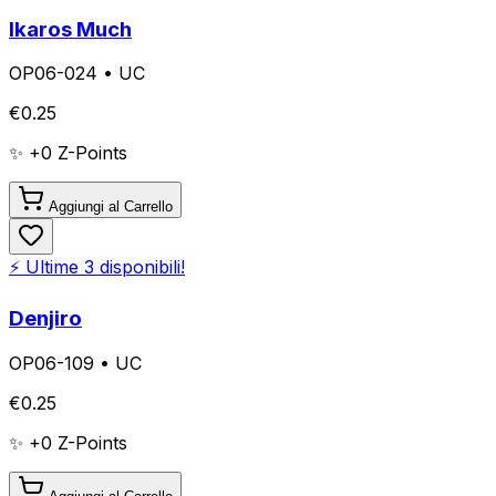
Ikaros Much
OP06-024
•
UC
€
0.25
✨ +
0
Z-Points
Aggiungi al Carrello
⚡ Ultime
3
disponibili!
Denjiro
OP06-109
•
UC
€
0.25
✨ +
0
Z-Points