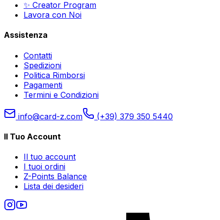
✨ Creator Program
Lavora con Noi
Assistenza
Contatti
Spedizioni
Politica Rimborsi
Pagamenti
Termini e Condizioni
info@card-z.com
(+39) 379 350 5440
Il Tuo Account
Il tuo account
I tuoi ordini
Z-Points Balance
Lista dei desideri