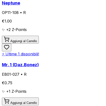
Neptune
OP11-108
•
R
€
1.00
✨ +
2
Z-Points
Aggiungi al Carrello
⚡ Ultime
1
disponibili!
Mr. 1 (Daz.Bonez)
EB01-027
•
R
€
0.75
✨ +
1
Z-Points
Aggiungi al Carrello