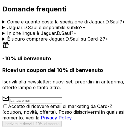
Domande frequenti
Come e quanto costa la spedizione di Jaguar.D.Saul?
+
Jaguar.D.Saul è disponibile subito?
+
In che lingua è Jaguar.D.Saul?
+
È sicuro comprare Jaguar.D.Saul su Card-Z?
+
-10% di benvenuto
Ricevi un coupon del 10% di benvenuto
Iscriviti alla newsletter: nuovi set, preordini in anteprima,
offerte lampo e tanto altro.
Accetto di ricevere email di marketing da Card-Z
(coupon, novità, offerte). Posso disiscrivermi in qualsiasi
momento. Vedi la
Privacy Policy
.
Iscrivimi e ricevi il 10% di sconto