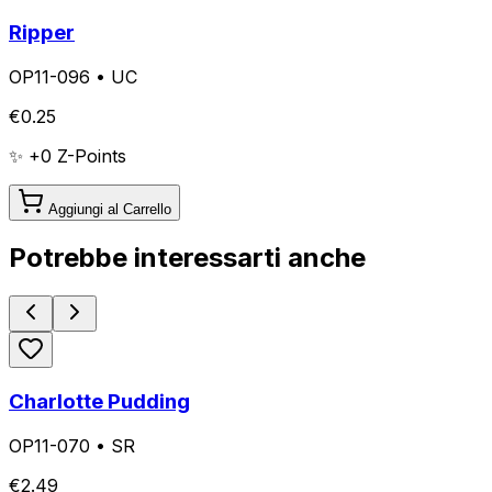
Ripper
OP11-096
•
UC
€
0.25
✨ +
0
Z-Points
Aggiungi al Carrello
Potrebbe interessarti anche
Charlotte Pudding
OP11-070
•
SR
€
2.49