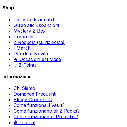
Shop
Carte Collezionabili
Guide alle Espansioni
Mystery Z-Box
Preordini
Z-Request (su richiesta)
I Marchi
Offerte e Novità
🔥 Occasioni del Mese
✨ Z-Points
Informazioni
Chi Siamo
Domande Frequenti
Blog e Guide TCG
Come funziona il Vault?
Come funzionano gli Z-Packs?
Come funzionano i Preordini?
🎬 Tutorial