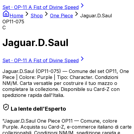
Set ·
OP-11 A Fist of Divine Speed
Home
Shop
One Piece
Jaguar.D.Saul
OP11-075
C
Jaguar.D.Saul
Set ·
OP-11 A Fist of Divine Speed
Jaguar.D.Saul (OP11-075) — Comune del set OP11, One
Piece | Colore: Purple | Tipo: Character. Condizioni
NM/M. Carta versatile per costruire il tuo mazzo o
completare la collezione. Disponibile su Card-Z con
spedizione rapida dall'Italia.
La lente dell'Esperto
"
Jaguar.D.Saul One Piece OP11 — Comune, colore
Purple. Acquista su Card-Z, e-commerce italiano di carte
collezionabili. Condizioni NM/M, spedizione rapida e