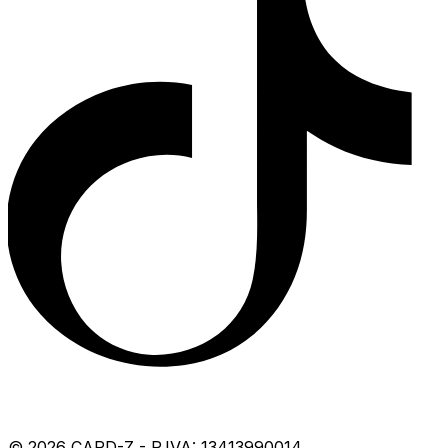
©
2026
CARD-Z - P.IVA: 13413990014