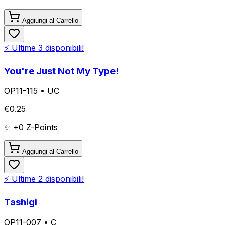
Aggiungi al Carrello
⚡ Ultime
3
disponibili!
You're Just Not My Type!
OP11-115
•
UC
€
0.25
✨ +
0
Z-Points
Aggiungi al Carrello
⚡ Ultime
2
disponibili!
Tashigi
OP11-007
•
C