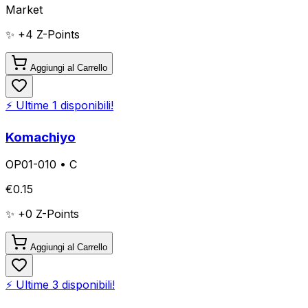
Market
✨ +
4
Z-Points
Aggiungi al Carrello
⚡ Ultime
1
disponibili!
Komachiyo
OP01-010
•
C
€
0.15
✨ +
0
Z-Points
Aggiungi al Carrello
⚡ Ultime
3
disponibili!