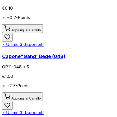
€
0.10
✨ +
0
Z-Points
Aggiungi al Carrello
⚡ Ultime
3
disponibili!
Capone"Gang"Bege (048)
OP11-048
•
R
€
1.00
✨ +
2
Z-Points
Aggiungi al Carrello
⚡ Ultime
3
disponibili!