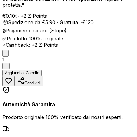
protetta.
"
€
0.10
✨ +
2
Z-Points
📦
Spedizione da €5.90 · Gratuita ≥€120
🔒
Pagamento sicuro (Stripe)
✅
Prodotto 100% originale
⭐
Cashback: +
2
Z-Points
-
1
+
Aggiungi
al Carrello
Condividi
Autenticità Garantita
Prodotto originale 100% verificato dai nostri esperti.