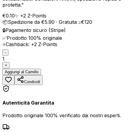
protetta.
"
€
0.10
✨ +
2
Z-Points
📦
Spedizione da €5.90 · Gratuita ≥€120
🔒
Pagamento sicuro (Stripe)
✅
Prodotto 100% originale
⭐
Cashback: +
2
Z-Points
-
1
+
Aggiungi
al Carrello
Condividi
Autenticità Garantita
Prodotto originale 100% verificato dai nostri esperti.