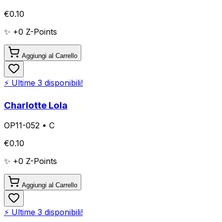
€
0.10
✨ +
0
Z-Points
Aggiungi al Carrello
⚡ Ultime
3
disponibili!
Charlotte Lola
OP11-052
•
C
€
0.10
✨ +
0
Z-Points
Aggiungi al Carrello
⚡ Ultime
3
disponibili!