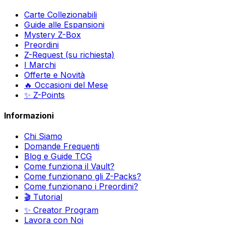
Carte Collezionabili
Guide alle Espansioni
Mystery Z-Box
Preordini
Z-Request (su richiesta)
I Marchi
Offerte e Novità
🔥 Occasioni del Mese
✨ Z-Points
Informazioni
Chi Siamo
Domande Frequenti
Blog e Guide TCG
Come funziona il Vault?
Come funzionano gli Z-Packs?
Come funzionano i Preordini?
🎬 Tutorial
✨ Creator Program
Lavora con Noi