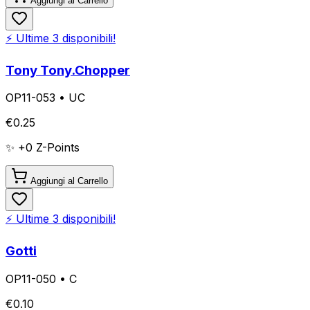
Aggiungi al Carrello
⚡ Ultime
3
disponibili!
Tony Tony.Chopper
OP11-053
•
UC
€
0.25
✨ +
0
Z-Points
Aggiungi al Carrello
⚡ Ultime
3
disponibili!
Gotti
OP11-050
•
C
€
0.10