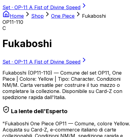
Set ·
OP-11 A Fist of Divine Speed
Home
Shop
One Piece
Fukaboshi
OP11-110
C
Fukaboshi
Set ·
OP-11 A Fist of Divine Speed
Fukaboshi (OP11-110) — Comune del set OP11, One
Piece | Colore: Yellow | Tipo: Character. Condizioni
NM/M. Carta versatile per costruire il tuo mazzo o
completare la collezione. Disponibile su Card-Z con
spedizione rapida dall'Italia.
La lente dell'Esperto
"
Fukaboshi One Piece OP11 — Comune, colore Yellow.
Acquista su Card-Z, e-commerce italiano di carte
collezionabili. Condizioni NM/M, spedizione rapida e