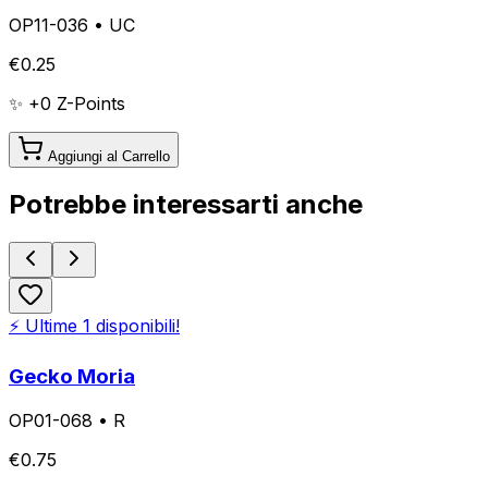
OP11-036
•
UC
€
0.25
✨ +
0
Z-Points
Aggiungi al Carrello
Potrebbe interessarti anche
⚡ Ultime
1
disponibili!
Gecko Moria
OP01-068
•
R
€
0.75