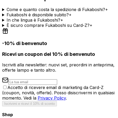
Come e quanto costa la spedizione di Fukaboshi?
+
Fukaboshi è disponibile subito?
+
In che lingua è Fukaboshi?
+
È sicuro comprare Fukaboshi su Card-Z?
+
-10% di benvenuto
Ricevi un coupon del 10% di benvenuto
Iscriviti alla newsletter: nuovi set, preordini in anteprima,
offerte lampo e tanto altro.
Accetto di ricevere email di marketing da Card-Z
(coupon, novità, offerte). Posso disiscrivermi in qualsiasi
momento. Vedi la
Privacy Policy
.
Iscrivimi e ricevi il 10% di sconto
Shop