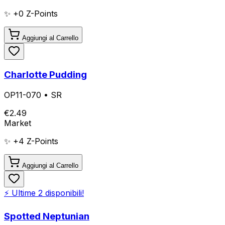
✨ +
0
Z-Points
Aggiungi al Carrello
Charlotte Pudding
OP11-070
•
SR
€
2.49
Market
✨ +
4
Z-Points
Aggiungi al Carrello
⚡ Ultime
2
disponibili!
Spotted Neptunian