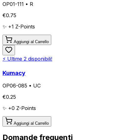
OP01-111
•
R
€
0.75
✨ +
1
Z-Points
Aggiungi al Carrello
⚡ Ultime
2
disponibili!
Kumacy
OP06-085
•
UC
€
0.25
✨ +
0
Z-Points
Aggiungi al Carrello
Domande frequenti