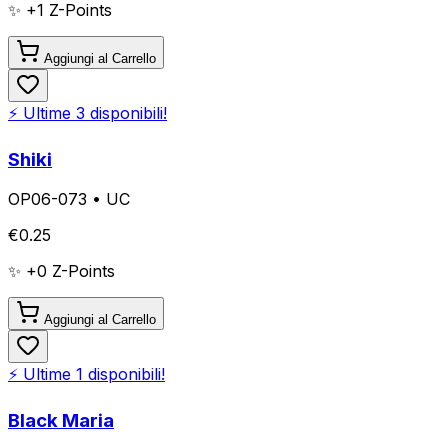
✨ +
1
Z-Points
Aggiungi al Carrello
⚡ Ultime
3
disponibili!
Shiki
OP06-073
•
UC
€
0.25
✨ +
0
Z-Points
Aggiungi al Carrello
⚡ Ultime
1
disponibili!
Black Maria