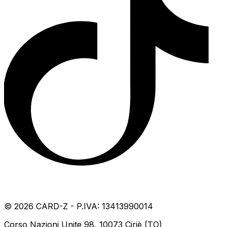
©
2026
CARD-Z - P.IVA: 13413990014
Corso Nazioni Unite 98, 10073 Ciriè (TO)