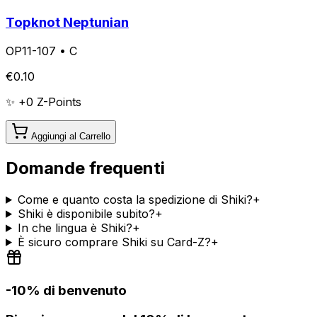
Topknot Neptunian
OP11-107
•
C
€
0.10
✨ +
0
Z-Points
Aggiungi al Carrello
Domande frequenti
Come e quanto costa la spedizione di Shiki?
+
Shiki è disponibile subito?
+
In che lingua è Shiki?
+
È sicuro comprare Shiki su Card-Z?
+
-10% di benvenuto