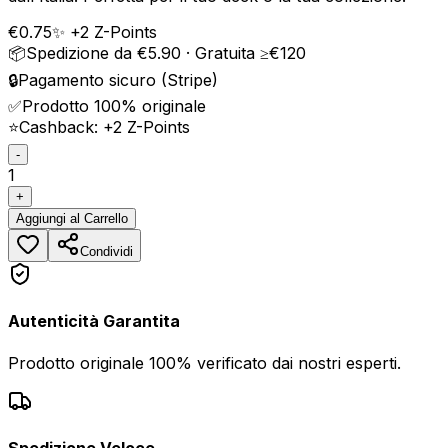
€
0.75
✨ +
2
Z-Points
📦
Spedizione da €5.90 · Gratuita ≥€120
🔒
Pagamento sicuro (Stripe)
✅
Prodotto 100% originale
⭐
Cashback: +
2
Z-Points
-
1
+
Aggiungi
al Carrello
Condividi
Autenticità Garantita
Prodotto originale 100% verificato dai nostri esperti.
Spedizione Veloce