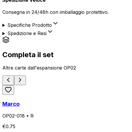
Consegna in 24/48h con imballaggio protettivo.
Specifiche Prodotto
Spedizione e Resi
Completa il set
Altre carte dall'espansione
OP02
Marco
OP02-018
•
R
€
0.75