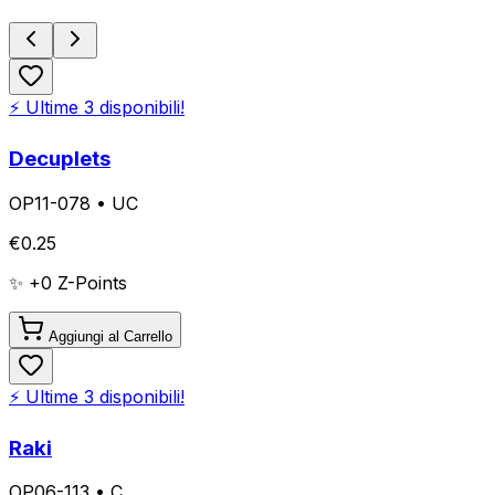
⚡ Ultime
3
disponibili!
Decuplets
OP11-078
•
UC
€
0.25
✨ +
0
Z-Points
Aggiungi al Carrello
⚡ Ultime
3
disponibili!
Raki
OP06-113
•
C