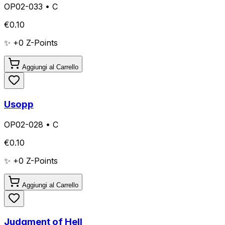
OP02-033
•
C
€
0.10
✨ +
0
Z-Points
Aggiungi al Carrello
Usopp
OP02-028
•
C
€
0.10
✨ +
0
Z-Points
Aggiungi al Carrello
Judgment of Hell