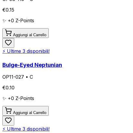
€
0.15
✨ +
0
Z-Points
Aggiungi al Carrello
⚡ Ultime
3
disponibili!
Bulge-Eyed Neptunian
OP11-027
•
C
€
0.10
✨ +
0
Z-Points
Aggiungi al Carrello
⚡ Ultime
3
disponibili!