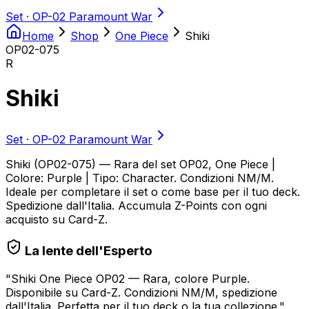
Set ·
OP-02 Paramount War
Home
Shop
One Piece
Shiki
OP02-075
R
Shiki
Set ·
OP-02 Paramount War
Shiki (OP02-075) — Rara del set OP02, One Piece |
Colore: Purple | Tipo: Character. Condizioni NM/M.
Ideale per completare il set o come base per il tuo deck.
Spedizione dall'Italia. Accumula Z-Points con ogni
acquisto su Card-Z.
La lente dell'Esperto
"
Shiki One Piece OP02 — Rara, colore Purple.
Disponibile su Card-Z. Condizioni NM/M, spedizione
dall'Italia. Perfetta per il tuo deck o la tua collezione.
"