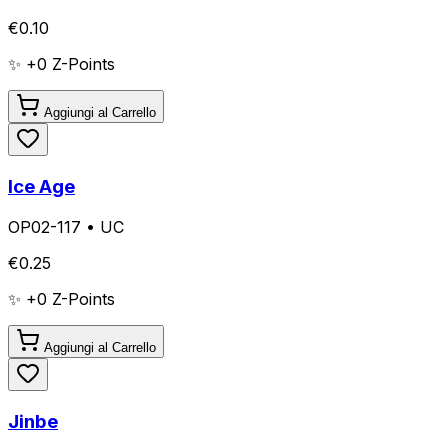
€
0.10
✨ +
0
Z-Points
Aggiungi al Carrello
Ice Age
OP02-117
•
UC
€
0.25
✨ +
0
Z-Points
Aggiungi al Carrello
Jinbe