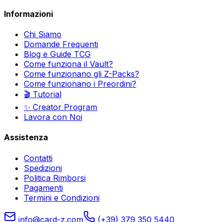
Informazioni
Chi Siamo
Domande Frequenti
Blog e Guide TCG
Come funziona il Vault?
Come funzionano gli Z-Packs?
Come funzionano i Preordini?
🎬 Tutorial
✨ Creator Program
Lavora con Noi
Assistenza
Contatti
Spedizioni
Politica Rimborsi
Pagamenti
Termini e Condizioni
info@card-z.com
(+39) 379 350 5440