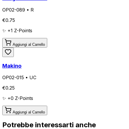
OP02-089
•
R
€
0.75
✨ +
1
Z-Points
Aggiungi al Carrello
Makino
OP02-015
•
UC
€
0.25
✨ +
0
Z-Points
Aggiungi al Carrello
Potrebbe interessarti anche