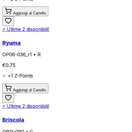
Aggiungi al Carrello
⚡ Ultime
2
disponibili!
Ryuma
OP06-036_r1
•
R
€
0.75
✨ +
1
Z-Points
Aggiungi al Carrello
⚡ Ultime
2
disponibili!
Briscola
OP11-090
•
C