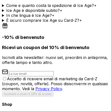
Come e quanto costa la spedizione di Ice Age?
+
Ice Age è disponibile subito?
+
In che lingua è Ice Age?
+
È sicuro comprare Ice Age su Card-Z?
+
-10% di benvenuto
Ricevi un coupon del 10% di benvenuto
Iscriviti alla newsletter: nuovi set, preordini in anteprima,
offerte lampo e tanto altro.
Accetto di ricevere email di marketing da Card-Z
(coupon, novità, offerte). Posso disiscrivermi in qualsiasi
momento. Vedi la
Privacy Policy
.
Iscrivimi e ricevi il 10% di sconto
Shop