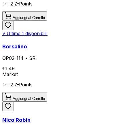
✨ +
2
Z-Points
Aggiungi al Carrello
⚡ Ultime
1
disponibili!
Borsalino
OP02-114
•
SR
€
1.49
Market
✨ +
2
Z-Points
Aggiungi al Carrello
Nico Robin