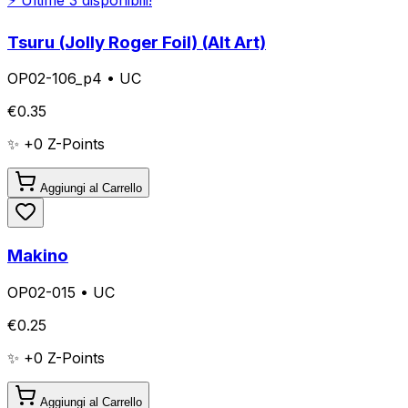
Tsuru (Jolly Roger Foil) (Alt Art)
OP02-106_p4
•
UC
€
0.35
✨ +
0
Z-Points
Aggiungi al Carrello
Makino
OP02-015
•
UC
€
0.25
✨ +
0
Z-Points
Aggiungi al Carrello