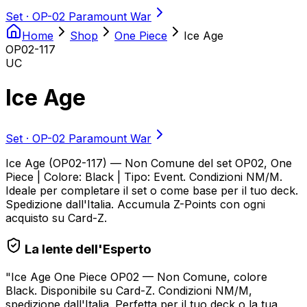
Set ·
OP-02 Paramount War
Home
Shop
One Piece
Ice Age
OP02-117
UC
Ice Age
Set ·
OP-02 Paramount War
Ice Age (OP02-117) — Non Comune del set OP02, One
Piece | Colore: Black | Tipo: Event. Condizioni NM/M.
Ideale per completare il set o come base per il tuo deck.
Spedizione dall'Italia. Accumula Z-Points con ogni
acquisto su Card-Z.
La lente dell'Esperto
"
Ice Age One Piece OP02 — Non Comune, colore
Black. Disponibile su Card-Z. Condizioni NM/M,
spedizione dall'Italia. Perfetta per il tuo deck o la tua