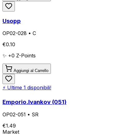
Usopp
OP02-028
•
C
€
0.10
✨ +
0
Z-Points
Aggiungi al Carrello
⚡ Ultime
1
disponibili!
Emporio.Ivankov (051)
OP02-051
•
SR
€
1.49
Market