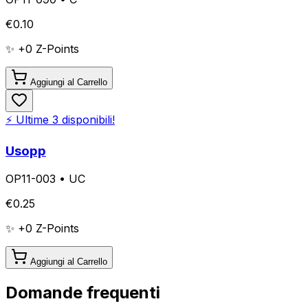
€
0.10
✨ +
0
Z-Points
Aggiungi al Carrello
⚡ Ultime
3
disponibili!
Usopp
OP11-003
•
UC
€
0.25
✨ +
0
Z-Points
Aggiungi al Carrello
Domande frequenti