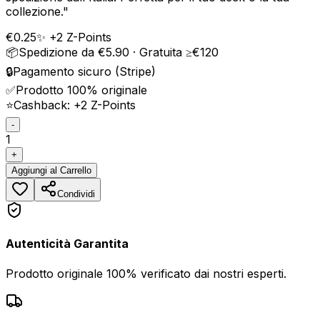
collezione.
"
€
0.25
✨ +
2
Z-Points
📦
Spedizione da €5.90 · Gratuita ≥€120
🔒
Pagamento sicuro (Stripe)
✅
Prodotto 100% originale
⭐
Cashback: +
2
Z-Points
-
1
+
Aggiungi
al Carrello
Condividi
Autenticità Garantita
Prodotto originale 100% verificato dai nostri esperti.