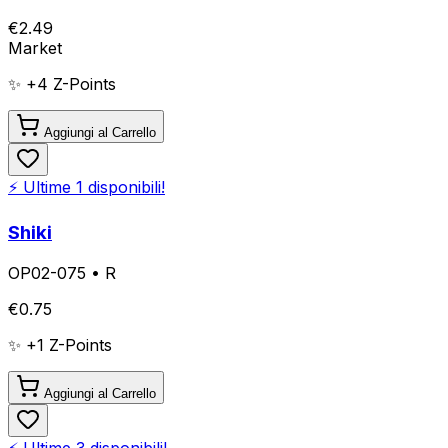
€
2.49
Market
✨ +
4
Z-Points
Aggiungi al Carrello
⚡ Ultime
1
disponibili!
Shiki
OP02-075
•
R
€
0.75
✨ +
1
Z-Points
Aggiungi al Carrello
⚡ Ultime
3
disponibili!