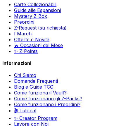
Carte Collezionabili
Guide alle Espansioni
Mystery Z-Box
Preordini
Z-Request (su richiesta)
I Marchi
Offerte e Novità
🔥 Occasioni del Mese
✨ Z-Points
Informazioni
Chi Siamo
Domande Frequenti
Blog e Guide TCG
Come funziona il Vault?
Come funzionano gli Z-Packs?
Come funzionano i Preordini?
🎬 Tutorial
✨ Creator Program
Lavora con Noi