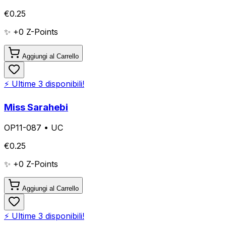
€
0.25
✨ +
0
Z-Points
Aggiungi al Carrello
⚡ Ultime
3
disponibili!
Miss Sarahebi
OP11-087
•
UC
€
0.25
✨ +
0
Z-Points
Aggiungi al Carrello
⚡ Ultime
3
disponibili!