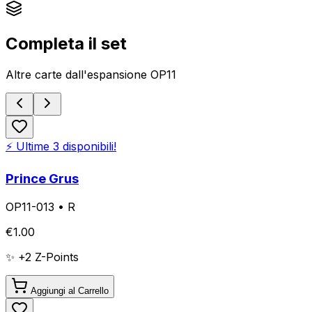
Completa il set
Altre carte dall'espansione
OP11
⚡ Ultime
3
disponibili!
Prince Grus
OP11-013
•
R
€
1.00
✨ +
2
Z-Points
Aggiungi al Carrello