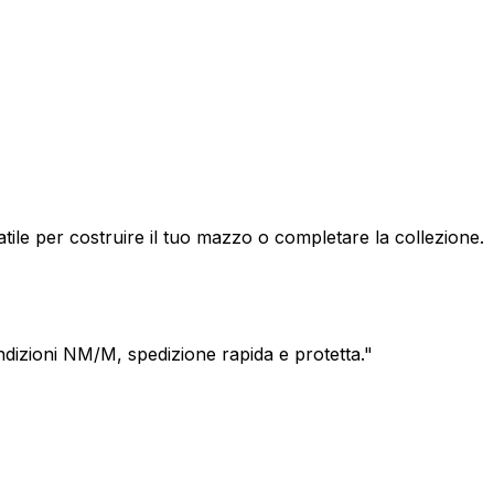
le per costruire il tuo mazzo o completare la collezione.
dizioni NM/M, spedizione rapida e protetta.
"