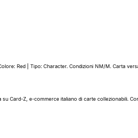
ore: Red | Tipo: Character. Condizioni NM/M. Carta versati
 Card-Z, e-commerce italiano di carte collezionabili. Con