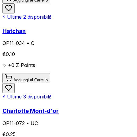
Aggiungi al Carrello
⚡ Ultime
2
disponibili!
Hatchan
OP11-034
•
C
€
0.10
✨ +
0
Z-Points
Aggiungi al Carrello
⚡ Ultime
3
disponibili!
Charlotte Mont-d'or
OP11-072
•
UC
€
0.25