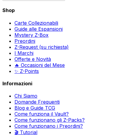
Shop
Carte Collezionabili
Guide alle Espansioni
Mystery Z-Box
Preordini
Z-Request (su richiesta)
I Marchi
Offerte e Novità
🔥 Occasioni del Mese
✨ Z-Points
Informazioni
Chi Siamo
Domande Frequenti
Blog e Guide TCG
Come funziona il Vault?
Come funzionano gli Z-Packs?
Come funzionano i Preordini?
🎬 Tutorial