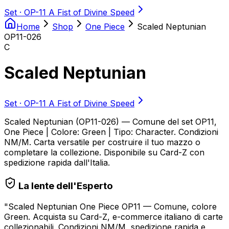
Set ·
OP-11 A Fist of Divine Speed
Home
Shop
One Piece
Scaled Neptunian
OP11-026
C
Scaled Neptunian
Set ·
OP-11 A Fist of Divine Speed
Scaled Neptunian (OP11-026) — Comune del set OP11,
One Piece | Colore: Green | Tipo: Character. Condizioni
NM/M. Carta versatile per costruire il tuo mazzo o
completare la collezione. Disponibile su Card-Z con
spedizione rapida dall'Italia.
La lente dell'Esperto
"
Scaled Neptunian One Piece OP11 — Comune, colore
Green. Acquista su Card-Z, e-commerce italiano di carte
collezionabili. Condizioni NM/M, spedizione rapida e