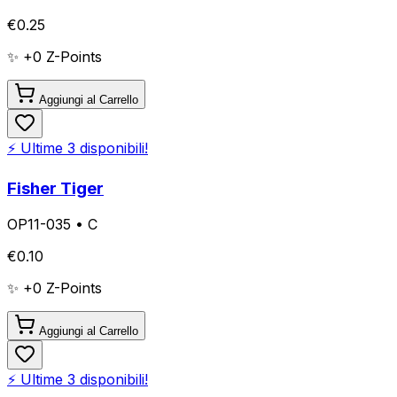
€
0.25
✨ +
0
Z-Points
Aggiungi al Carrello
⚡ Ultime
3
disponibili!
Fisher Tiger
OP11-035
•
C
€
0.10
✨ +
0
Z-Points
Aggiungi al Carrello
⚡ Ultime
3
disponibili!