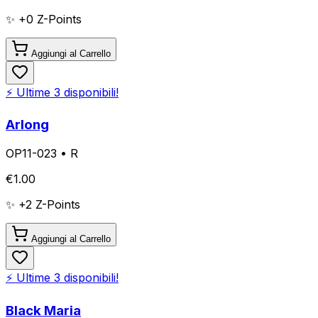
✨ +
0
Z-Points
Aggiungi al Carrello
⚡ Ultime
3
disponibili!
Arlong
OP11-023
•
R
€
1.00
✨ +
2
Z-Points
Aggiungi al Carrello
⚡ Ultime
3
disponibili!
Black Maria