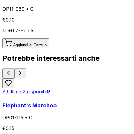
OP11-089
•
C
€
0.10
✨ +
0
Z-Points
Aggiungi al Carrello
Potrebbe interessarti anche
⚡ Ultime
2
disponibili!
Elephant's Marchoo
OP01-115
•
C
€
0.15