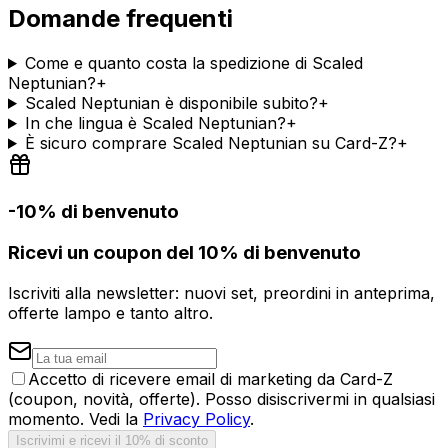
Domande frequenti
Come e quanto costa la spedizione di Scaled
Neptunian?
+
Scaled Neptunian è disponibile subito?
+
In che lingua è Scaled Neptunian?
+
È sicuro comprare Scaled Neptunian su Card-Z?
+
-10% di benvenuto
Ricevi un coupon del 10% di benvenuto
Iscriviti alla newsletter: nuovi set, preordini in anteprima,
offerte lampo e tanto altro.
Accetto di ricevere email di marketing da Card-Z
(coupon, novità, offerte). Posso disiscrivermi in qualsiasi
momento. Vedi la
Privacy Policy
.
Iscrivimi e ricevi il 10% di sconto