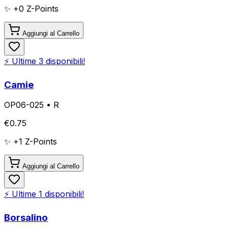
✨ +
0
Z-Points
Aggiungi al Carrello
⚡ Ultime
3
disponibili!
Camie
OP06-025
•
R
€
0.75
✨ +
1
Z-Points
Aggiungi al Carrello
⚡ Ultime
1
disponibili!
Borsalino