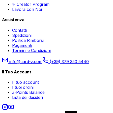
✨ Creator Program
Lavora con Noi
Assistenza
Contatti
Spedizioni
Politica Rimborsi
Pagamenti
Termini e Condizioni
info@card-z.com
(+39) 379 350 5440
Il Tuo Account
Il tuo account
I tuoi ordini
Z-Points Balance
Lista dei desideri