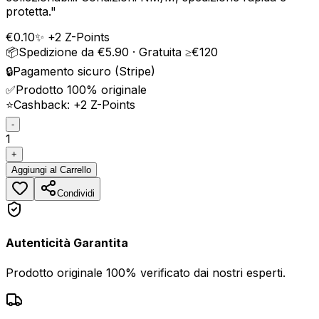
protetta.
"
€
0.10
✨ +
2
Z-Points
📦
Spedizione da €5.90 · Gratuita ≥€120
🔒
Pagamento sicuro (Stripe)
✅
Prodotto 100% originale
⭐
Cashback: +
2
Z-Points
-
1
+
Aggiungi
al Carrello
Condividi
Autenticità Garantita
Prodotto originale 100% verificato dai nostri esperti.