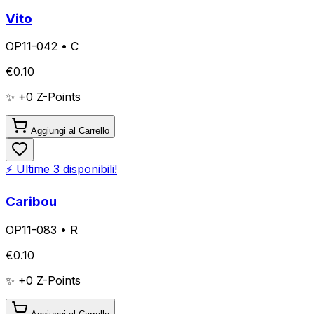
Vito
OP11-042
•
C
€
0.10
✨ +
0
Z-Points
Aggiungi al Carrello
⚡ Ultime
3
disponibili!
Caribou
OP11-083
•
R
€
0.10
✨ +
0
Z-Points