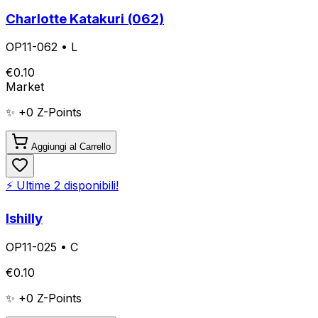
Charlotte Katakuri (062)
OP11-062
•
L
€
0.10
Market
✨ +
0
Z-Points
Aggiungi al Carrello
⚡ Ultime
2
disponibili!
Ishilly
OP11-025
•
C
€
0.10
✨ +
0
Z-Points