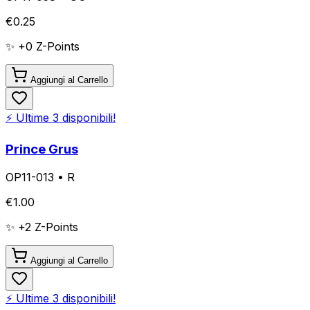
€
0.25
✨ +
0
Z-Points
Aggiungi al Carrello
⚡ Ultime
3
disponibili!
Prince Grus
OP11-013
•
R
€
1.00
✨ +
2
Z-Points
Aggiungi al Carrello
⚡ Ultime
3
disponibili!