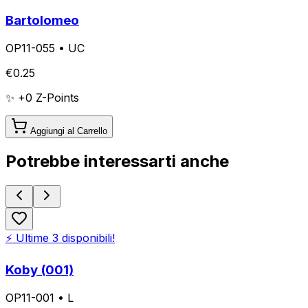
Bartolomeo
OP11-055
•
UC
€
0.25
✨ +
0
Z-Points
Aggiungi al Carrello
Potrebbe interessarti anche
⚡ Ultime
3
disponibili!
Koby (001)
OP11-001
•
L