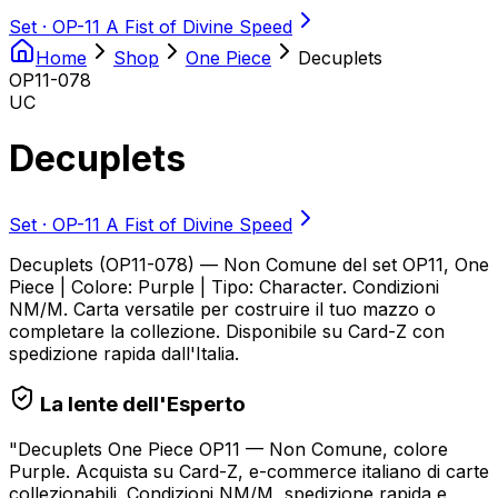
Set ·
OP-11 A Fist of Divine Speed
Home
Shop
One Piece
Decuplets
OP11-078
UC
Decuplets
Set ·
OP-11 A Fist of Divine Speed
Decuplets (OP11-078) — Non Comune del set OP11, One
Piece | Colore: Purple | Tipo: Character. Condizioni
NM/M. Carta versatile per costruire il tuo mazzo o
completare la collezione. Disponibile su Card-Z con
spedizione rapida dall'Italia.
La lente dell'Esperto
"
Decuplets One Piece OP11 — Non Comune, colore
Purple. Acquista su Card-Z, e-commerce italiano di carte
collezionabili. Condizioni NM/M, spedizione rapida e