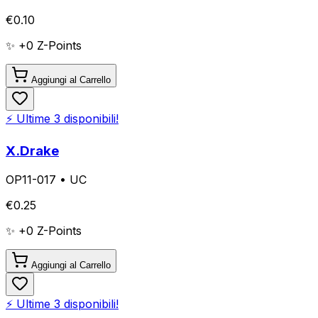
€
0.10
✨ +
0
Z-Points
Aggiungi al Carrello
⚡ Ultime
3
disponibili!
X.Drake
OP11-017
•
UC
€
0.25
✨ +
0
Z-Points
Aggiungi al Carrello
⚡ Ultime
3
disponibili!