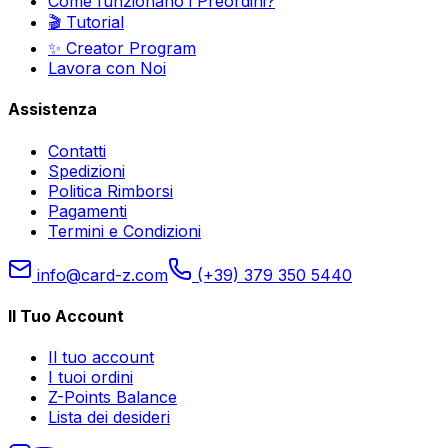
Come funzionano i Preordini?
🎬 Tutorial
✨ Creator Program
Lavora con Noi
Assistenza
Contatti
Spedizioni
Politica Rimborsi
Pagamenti
Termini e Condizioni
info@card-z.com
(+39) 379 350 5440
Il Tuo Account
Il tuo account
I tuoi ordini
Z-Points Balance
Lista dei desideri