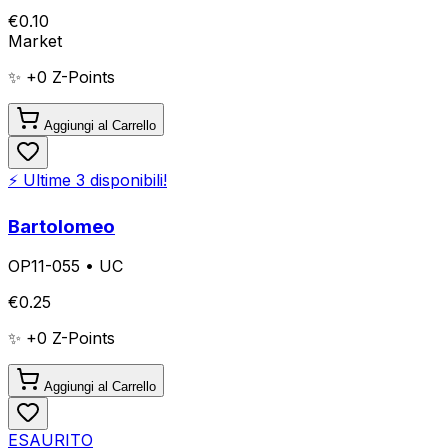
€
0.10
Market
✨ +
0
Z-Points
Aggiungi al Carrello
⚡ Ultime
3
disponibili!
Bartolomeo
OP11-055
•
UC
€
0.25
✨ +
0
Z-Points
Aggiungi al Carrello
ESAURITO