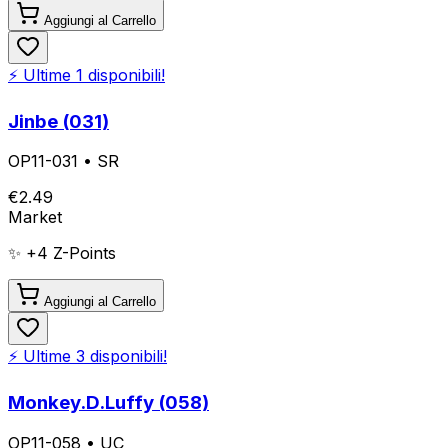
Aggiungi al Carrello
⚡ Ultime
1
disponibili!
Jinbe (031)
OP11-031
•
SR
€
2.49
Market
✨ +
4
Z-Points
Aggiungi al Carrello
⚡ Ultime
3
disponibili!
Monkey.D.Luffy (058)
OP11-058
•
UC