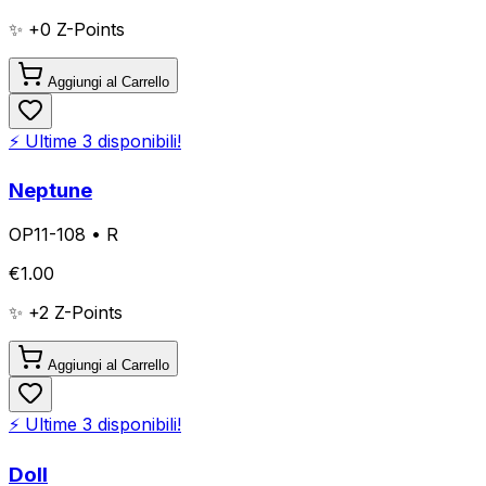
✨ +
0
Z-Points
Aggiungi al Carrello
⚡ Ultime
3
disponibili!
Neptune
OP11-108
•
R
€
1.00
✨ +
2
Z-Points
Aggiungi al Carrello
⚡ Ultime
3
disponibili!
Doll