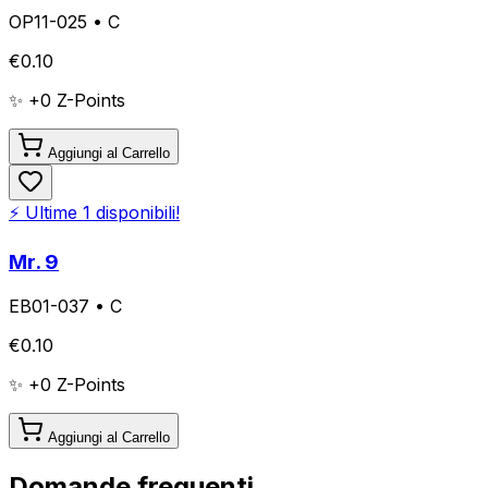
OP11-025
•
C
€
0.10
✨ +
0
Z-Points
Aggiungi al Carrello
⚡ Ultime
1
disponibili!
Mr. 9
EB01-037
•
C
€
0.10
✨ +
0
Z-Points
Aggiungi al Carrello
Domande frequenti