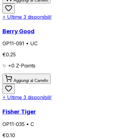
Aggiungi al Carrello
⚡ Ultime
3
disponibili!
Berry Good
OP11-091
•
UC
€
0.25
✨ +
0
Z-Points
Aggiungi al Carrello
⚡ Ultime
3
disponibili!
Fisher Tiger
OP11-035
•
C
€
0.10