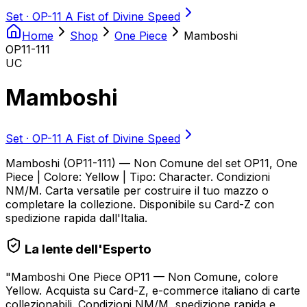
Set ·
OP-11 A Fist of Divine Speed
Home
Shop
One Piece
Mamboshi
OP11-111
UC
Mamboshi
Set ·
OP-11 A Fist of Divine Speed
Mamboshi (OP11-111) — Non Comune del set OP11, One
Piece | Colore: Yellow | Tipo: Character. Condizioni
NM/M. Carta versatile per costruire il tuo mazzo o
completare la collezione. Disponibile su Card-Z con
spedizione rapida dall'Italia.
La lente dell'Esperto
"
Mamboshi One Piece OP11 — Non Comune, colore
Yellow. Acquista su Card-Z, e-commerce italiano di carte
collezionabili. Condizioni NM/M, spedizione rapida e