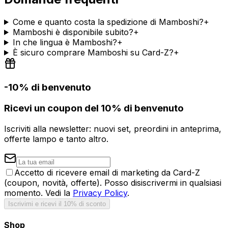
Come e quanto costa la spedizione di Mamboshi?
+
Mamboshi è disponibile subito?
+
In che lingua è Mamboshi?
+
È sicuro comprare Mamboshi su Card-Z?
+
-10% di benvenuto
Ricevi un coupon del 10% di benvenuto
Iscriviti alla newsletter: nuovi set, preordini in anteprima,
offerte lampo e tanto altro.
Accetto di ricevere email di marketing da Card-Z
(coupon, novità, offerte). Posso disiscrivermi in qualsiasi
momento. Vedi la
Privacy Policy
.
Iscrivimi e ricevi il 10% di sconto
Shop