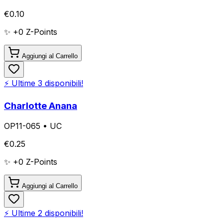
€
0.10
✨ +
0
Z-Points
Aggiungi al Carrello
⚡ Ultime
3
disponibili!
Charlotte Anana
OP11-065
•
UC
€
0.25
✨ +
0
Z-Points
Aggiungi al Carrello
⚡ Ultime
2
disponibili!