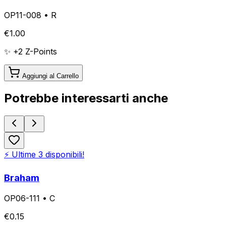
OP11-008
•
R
€
1.00
✨ +
2
Z-Points
Aggiungi al Carrello
Potrebbe interessarti anche
⚡ Ultime
3
disponibili!
Braham
OP06-111
•
C
€
0.15