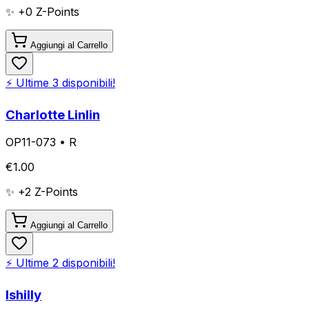
✨ +
0
Z-Points
Aggiungi al Carrello
⚡ Ultime
3
disponibili!
Charlotte Linlin
OP11-073
•
R
€
1.00
✨ +
2
Z-Points
Aggiungi al Carrello
⚡ Ultime
2
disponibili!
Ishilly