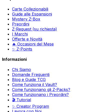
Carte Collezionabili
Guide alle Espansioni
Mystery Z-Box
Preordini
Z-Request (su richiesta)
I Marchi
Offerte e Novità
🔥 Occasioni del Mese
✨ Z-Points
Informazioni
Chi Siamo
Domande Frequenti
Blog e Guide TCG
Come funziona il Vault?
Come funzionano gli Z-Packs?
Come funzionano i Preordini?
🎬 Tutorial
✨ Creator Program
Lavora con Noi