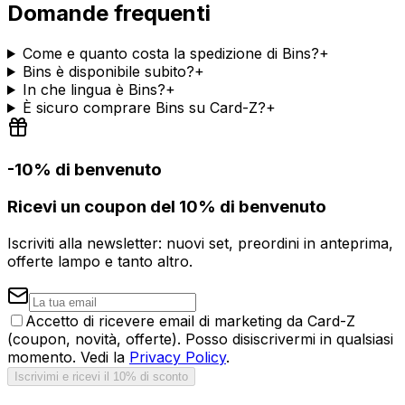
Domande frequenti
Come e quanto costa la spedizione di Bins?
+
Bins è disponibile subito?
+
In che lingua è Bins?
+
È sicuro comprare Bins su Card-Z?
+
-10% di benvenuto
Ricevi un coupon del 10% di benvenuto
Iscriviti alla newsletter: nuovi set, preordini in anteprima,
offerte lampo e tanto altro.
Accetto di ricevere email di marketing da Card-Z
(coupon, novità, offerte). Posso disiscrivermi in qualsiasi
momento. Vedi la
Privacy Policy
.
Iscrivimi e ricevi il 10% di sconto