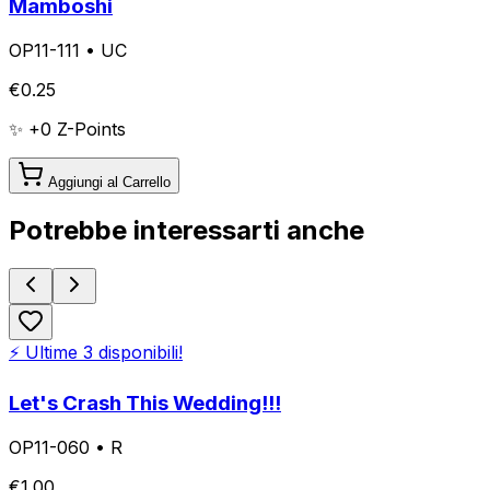
Mamboshi
OP11-111
•
UC
€
0.25
✨ +
0
Z-Points
Aggiungi al Carrello
Potrebbe interessarti anche
⚡ Ultime
3
disponibili!
Let's Crash This Wedding!!!
OP11-060
•
R
€
1.00