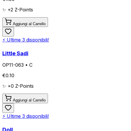
✨ +
2
Z-Points
Aggiungi al Carrello
⚡ Ultime
3
disponibili!
Little Sadi
OP11-063
•
C
€
0.10
✨ +
0
Z-Points
Aggiungi al Carrello
⚡ Ultime
3
disponibili!
Doll