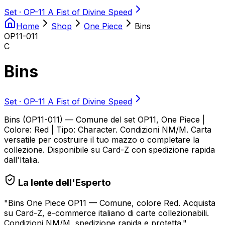
Set ·
OP-11 A Fist of Divine Speed
Home
Shop
One Piece
Bins
OP11-011
C
Bins
Set ·
OP-11 A Fist of Divine Speed
Bins (OP11-011) — Comune del set OP11, One Piece |
Colore: Red | Tipo: Character. Condizioni NM/M. Carta
versatile per costruire il tuo mazzo o completare la
collezione. Disponibile su Card-Z con spedizione rapida
dall'Italia.
La lente dell'Esperto
"
Bins One Piece OP11 — Comune, colore Red. Acquista
su Card-Z, e-commerce italiano di carte collezionabili.
Condizioni NM/M, spedizione rapida e protetta.
"