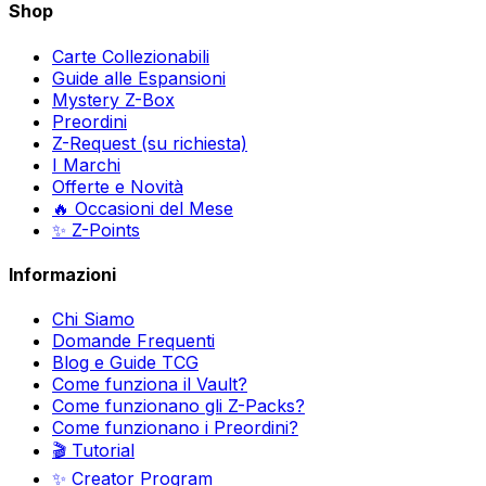
Shop
Carte Collezionabili
Guide alle Espansioni
Mystery Z-Box
Preordini
Z-Request (su richiesta)
I Marchi
Offerte e Novità
🔥 Occasioni del Mese
✨ Z-Points
Informazioni
Chi Siamo
Domande Frequenti
Blog e Guide TCG
Come funziona il Vault?
Come funzionano gli Z-Packs?
Come funzionano i Preordini?
🎬 Tutorial
✨ Creator Program