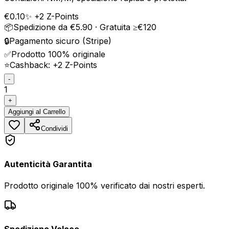
€
0.10
✨ +
2
Z-Points
📦
Spedizione da €5.90 · Gratuita ≥€120
🔒
Pagamento sicuro (Stripe)
✅
Prodotto 100% originale
⭐
Cashback: +
2
Z-Points
-
1
+
Aggiungi
al Carrello
Condividi
Autenticità Garantita
Prodotto originale 100% verificato dai nostri esperti.
Spedizione Veloce