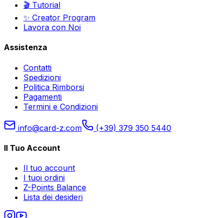
🎬 Tutorial
✨ Creator Program
Lavora con Noi
Assistenza
Contatti
Spedizioni
Politica Rimborsi
Pagamenti
Termini e Condizioni
info@card-z.com
(+39) 379 350 5440
Il Tuo Account
Il tuo account
I tuoi ordini
Z-Points Balance
Lista dei desideri