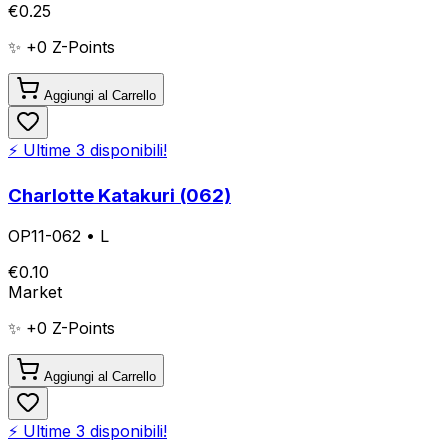
€
0.25
✨ +
0
Z-Points
Aggiungi al Carrello
⚡ Ultime
3
disponibili!
Charlotte Katakuri (062)
OP11-062
•
L
€
0.10
Market
✨ +
0
Z-Points
Aggiungi al Carrello
⚡ Ultime
3
disponibili!