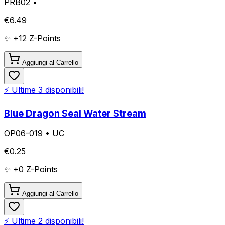
PRB02
•
€
6.49
✨ +
12
Z-Points
Aggiungi al Carrello
⚡ Ultime
3
disponibili!
Blue Dragon Seal Water Stream
OP06-019
•
UC
€
0.25
✨ +
0
Z-Points
Aggiungi al Carrello
⚡ Ultime
2
disponibili!