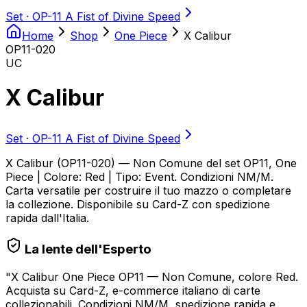
Set ·
OP-11 A Fist of Divine Speed
Home
Shop
One Piece
X Calibur
OP11-020
UC
X Calibur
Set ·
OP-11 A Fist of Divine Speed
X Calibur (OP11-020) — Non Comune del set OP11, One
Piece | Colore: Red | Tipo: Event. Condizioni NM/M.
Carta versatile per costruire il tuo mazzo o completare
la collezione. Disponibile su Card-Z con spedizione
rapida dall'Italia.
La lente dell'Esperto
"
X Calibur One Piece OP11 — Non Comune, colore Red.
Acquista su Card-Z, e-commerce italiano di carte
collezionabili. Condizioni NM/M, spedizione rapida e