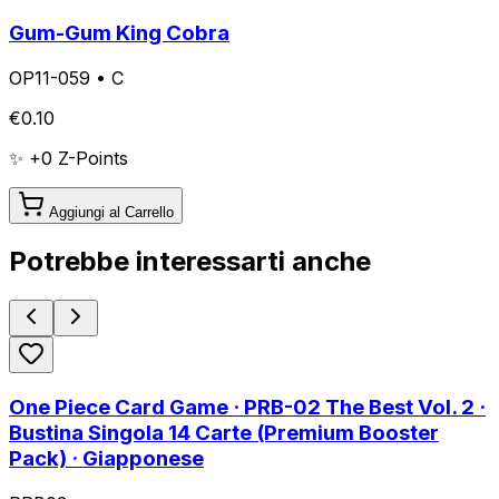
Gum-Gum King Cobra
OP11-059
•
C
€
0.10
✨ +
0
Z-Points
Aggiungi al Carrello
Potrebbe interessarti anche
One Piece Card Game · PRB-02 The Best Vol. 2 ·
Bustina Singola 14 Carte (Premium Booster
Pack) · Giapponese