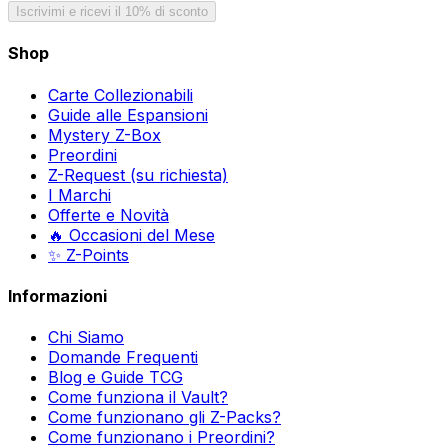
Iscrivimi e ricevi il 10% di sconto
Shop
Carte Collezionabili
Guide alle Espansioni
Mystery Z-Box
Preordini
Z-Request (su richiesta)
I Marchi
Offerte e Novità
🔥 Occasioni del Mese
✨ Z-Points
Informazioni
Chi Siamo
Domande Frequenti
Blog e Guide TCG
Come funziona il Vault?
Come funzionano gli Z-Packs?
Come funzionano i Preordini?