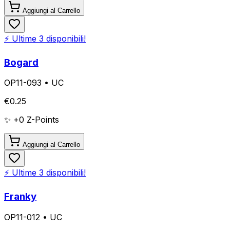
Aggiungi al Carrello
⚡ Ultime
3
disponibili!
Bogard
OP11-093
•
UC
€
0.25
✨ +
0
Z-Points
Aggiungi al Carrello
⚡ Ultime
3
disponibili!
Franky
OP11-012
•
UC