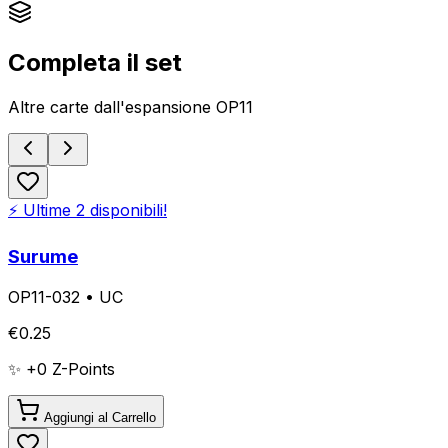
Completa il set
Altre carte dall'espansione
OP11
⚡ Ultime
2
disponibili!
Surume
OP11-032
•
UC
€
0.25
✨ +
0
Z-Points
Aggiungi al Carrello