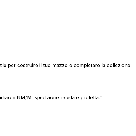
e per costruire il tuo mazzo o completare la collezione.
izioni NM/M, spedizione rapida e protetta.
"