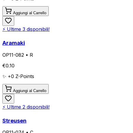
Aggiungi al Carrello
⚡ Ultime
3
disponibili!
Aramaki
OP11-082
•
R
€
0.10
✨ +
0
Z-Points
Aggiungi al Carrello
⚡ Ultime
2
disponibili!
Streusen
OP11-074
•
C