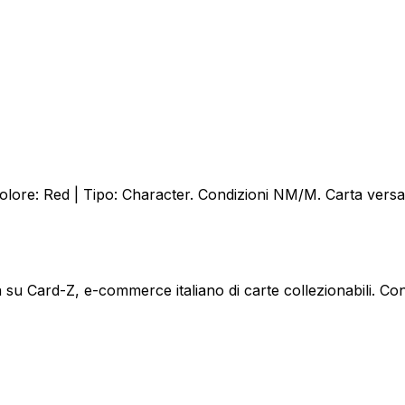
re: Red | Tipo: Character. Condizioni NM/M. Carta versatil
Card-Z, e-commerce italiano di carte collezionabili. Cond