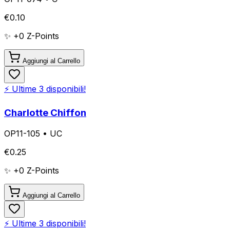
€
0.10
✨ +
0
Z-Points
Aggiungi al Carrello
⚡ Ultime
3
disponibili!
Charlotte Chiffon
OP11-105
•
UC
€
0.25
✨ +
0
Z-Points
Aggiungi al Carrello
⚡ Ultime
3
disponibili!