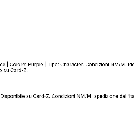
 Colore: Purple | Tipo: Character. Condizioni NM/M. Ideal
to su Card-Z.
nibile su Card-Z. Condizioni NM/M, spedizione dall'Italia.