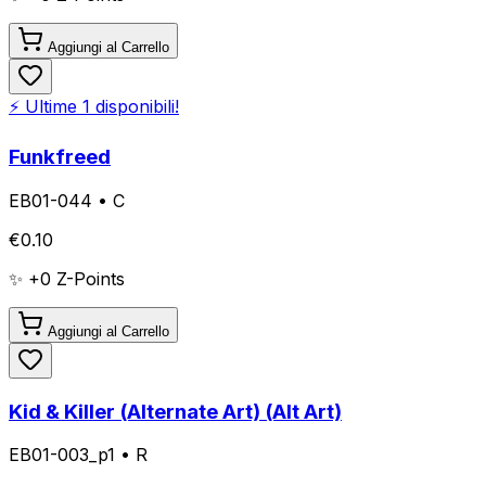
Aggiungi al Carrello
⚡ Ultime
1
disponibili!
Funkfreed
EB01-044
•
C
€
0.10
✨ +
0
Z-Points
Aggiungi al Carrello
Kid & Killer (Alternate Art) (Alt Art)
EB01-003_p1
•
R