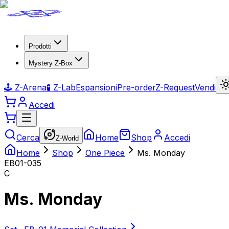
Prodotti
Mystery Z-Box
🕹️ Z-Arena
🧪 Z-Lab
Espansioni
Pre-order
Z-Request
Vendi
Accedi
Cerca
Home
Shop
Accedi
Z-World
Home
Shop
One Piece
Ms. Monday
EB01-035
C
Ms. Monday