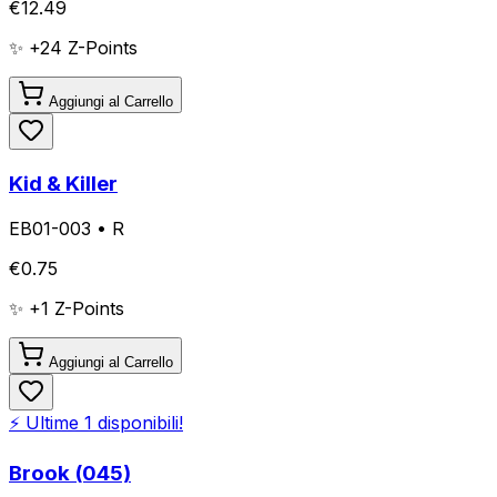
€
12.49
✨ +
24
Z-Points
Aggiungi al Carrello
Kid & Killer
EB01-003
•
R
€
0.75
✨ +
1
Z-Points
Aggiungi al Carrello
⚡ Ultime
1
disponibili!
Brook (045)