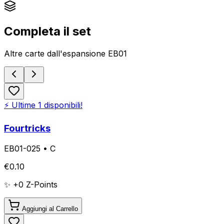
Completa il set
Altre carte dall'espansione
EB01
⚡ Ultime
1
disponibili!
Fourtricks
EB01-025
•
C
€
0.10
✨ +
0
Z-Points
Aggiungi al Carrello