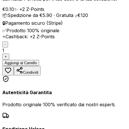
€
0.10
✨ +
2
Z-Points
📦
Spedizione da €5.90 · Gratuita ≥€120
🔒
Pagamento sicuro (Stripe)
✅
Prodotto 100% originale
⭐
Cashback: +
2
Z-Points
-
1
+
Aggiungi
al Carrello
Condividi
Autenticità Garantita
Prodotto originale 100% verificato dai nostri esperti.
Spedizione Veloce