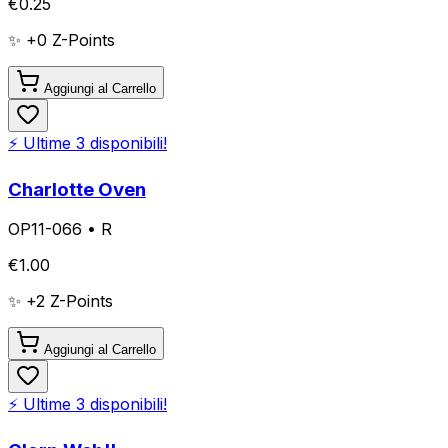
€
0.25
✨ +
0
Z-Points
Aggiungi al Carrello
⚡ Ultime
3
disponibili!
Charlotte Oven
OP11-066
•
R
€
1.00
✨ +
2
Z-Points
Aggiungi al Carrello
⚡ Ultime
3
disponibili!