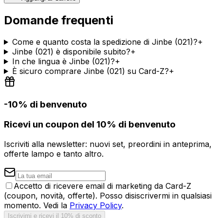
Domande frequenti
Come e quanto costa la spedizione di Jinbe (021)?
+
Jinbe (021) è disponibile subito?
+
In che lingua è Jinbe (021)?
+
È sicuro comprare Jinbe (021) su Card-Z?
+
-10% di benvenuto
Ricevi un coupon del 10% di benvenuto
Iscriviti alla newsletter: nuovi set, preordini in anteprima,
offerte lampo e tanto altro.
Accetto di ricevere email di marketing da Card-Z
(coupon, novità, offerte). Posso disiscrivermi in qualsiasi
momento. Vedi la
Privacy Policy
.
Iscrivimi e ricevi il 10% di sconto