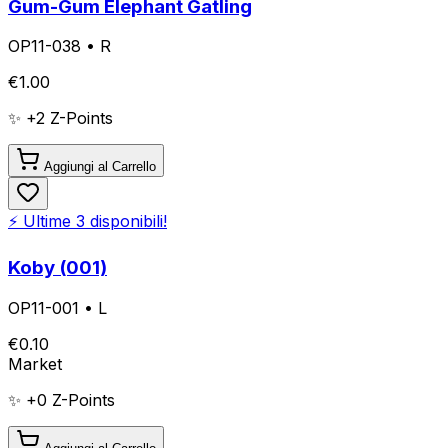
Gum-Gum Elephant Gatling
OP11-038
•
R
€
1.00
✨ +
2
Z-Points
Aggiungi al Carrello
⚡ Ultime
3
disponibili!
Koby (001)
OP11-001
•
L
€
0.10
Market
✨ +
0
Z-Points