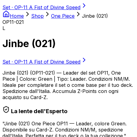
Set ·
OP-11 A Fist of Divine Speed
Home
Shop
One Piece
Jinbe (021)
OP11-021
L
Jinbe (021)
Set ·
OP-11 A Fist of Divine Speed
Jinbe (021) (OP11-021) — Leader del set OP11, One
Piece | Colore: Green | Tipo: Leader. Condizioni NM/M.
Ideale per completare il set o come base per il tuo deck.
Spedizione dall'Italia. Accumula Z-Points con ogni
acquisto su Card-Z.
La lente dell'Esperto
"
Jinbe (021) One Piece OP11 — Leader, colore Green.
Disponibile su Card-Z. Condizioni NM/M, spedizione
dall'Italia. Perfetta per il tuo deck o la tua collezione.
"