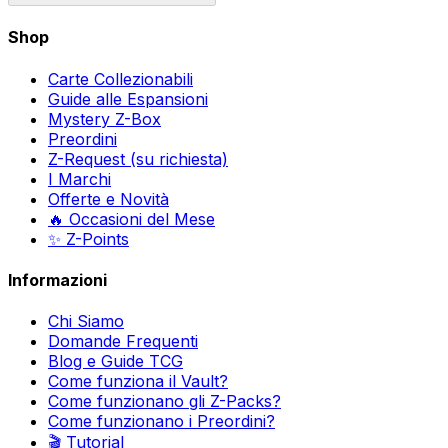
Shop
Carte Collezionabili
Guide alle Espansioni
Mystery Z-Box
Preordini
Z-Request (su richiesta)
I Marchi
Offerte e Novità
🔥 Occasioni del Mese
✨ Z-Points
Informazioni
Chi Siamo
Domande Frequenti
Blog e Guide TCG
Come funziona il Vault?
Come funzionano gli Z-Packs?
Come funzionano i Preordini?
🎬 Tutorial