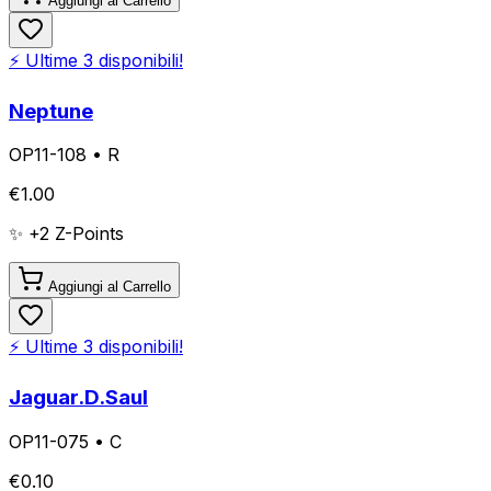
Aggiungi al Carrello
⚡ Ultime
3
disponibili!
Neptune
OP11-108
•
R
€
1.00
✨ +
2
Z-Points
Aggiungi al Carrello
⚡ Ultime
3
disponibili!
Jaguar.D.Saul
OP11-075
•
C
€
0.10