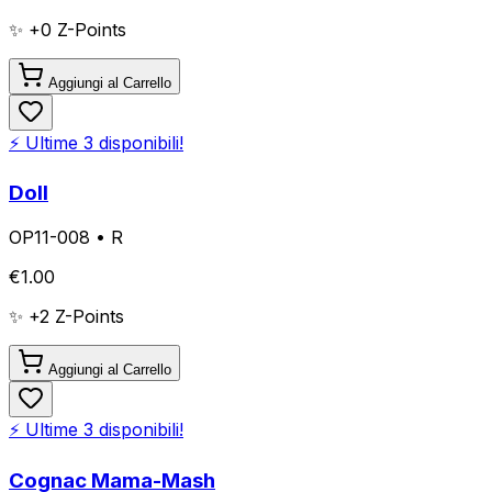
✨ +
0
Z-Points
Aggiungi al Carrello
⚡ Ultime
3
disponibili!
Doll
OP11-008
•
R
€
1.00
✨ +
2
Z-Points
Aggiungi al Carrello
⚡ Ultime
3
disponibili!
Cognac Mama-Mash