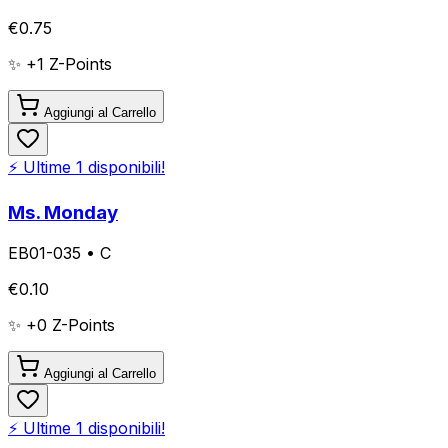
€
0.75
✨ +
1
Z-Points
Aggiungi al Carrello
⚡ Ultime
1
disponibili!
Ms. Monday
EB01-035
•
C
€
0.10
✨ +
0
Z-Points
Aggiungi al Carrello
⚡ Ultime
1
disponibili!