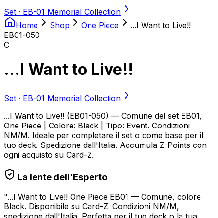
Set ·
EB-01 Memorial Collection
Home
Shop
One Piece
...I Want to Live!!
EB01-050
C
...I Want to Live!!
Set ·
EB-01 Memorial Collection
...I Want to Live!! (EB01-050) — Comune del set EB01,
One Piece | Colore: Black | Tipo: Event. Condizioni
NM/M. Ideale per completare il set o come base per il
tuo deck. Spedizione dall'Italia. Accumula Z-Points con
ogni acquisto su Card-Z.
La lente dell'Esperto
"
...I Want to Live!! One Piece EB01 — Comune, colore
Black. Disponibile su Card-Z. Condizioni NM/M,
spedizione dall'Italia. Perfetta per il tuo deck o la tua