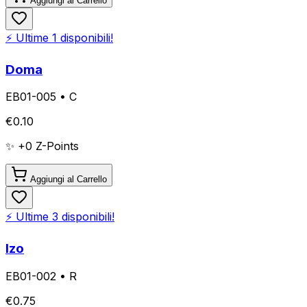
Aggiungi al Carrello
⚡ Ultime
1
disponibili!
Doma
EB01-005
•
C
€
0.10
✨ +
0
Z-Points
Aggiungi al Carrello
⚡ Ultime
3
disponibili!
Izo
EB01-002
•
R
€
0.75