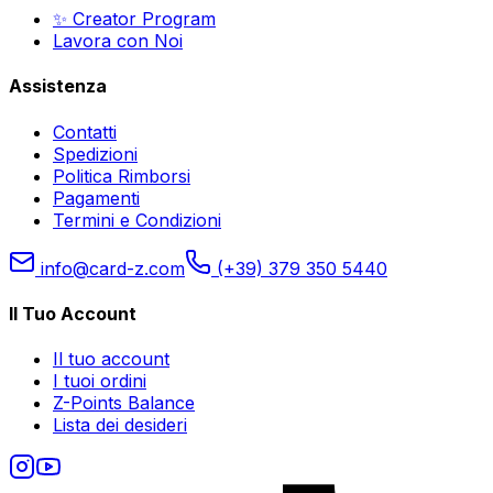
✨ Creator Program
Lavora con Noi
Assistenza
Contatti
Spedizioni
Politica Rimborsi
Pagamenti
Termini e Condizioni
info@card-z.com
(+39) 379 350 5440
Il Tuo Account
Il tuo account
I tuoi ordini
Z-Points Balance
Lista dei desideri