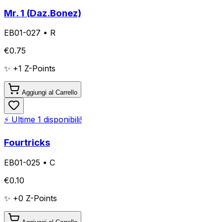
Mr. 1 (Daz.Bonez)
EB01-027
•
R
€
0.75
✨ +
1
Z-Points
Aggiungi al Carrello
⚡ Ultime
1
disponibili!
Fourtricks
EB01-025
•
C
€
0.10
✨ +
0
Z-Points