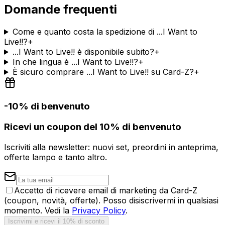
Domande frequenti
Come e quanto costa la spedizione di ...I Want to
Live!!?
+
...I Want to Live!! è disponibile subito?
+
In che lingua è ...I Want to Live!!?
+
È sicuro comprare ...I Want to Live!! su Card-Z?
+
-10% di benvenuto
Ricevi un coupon del 10% di benvenuto
Iscriviti alla newsletter: nuovi set, preordini in anteprima,
offerte lampo e tanto altro.
Accetto di ricevere email di marketing da Card-Z
(coupon, novità, offerte). Posso disiscrivermi in qualsiasi
momento. Vedi la
Privacy Policy
.
Iscrivimi e ricevi il 10% di sconto