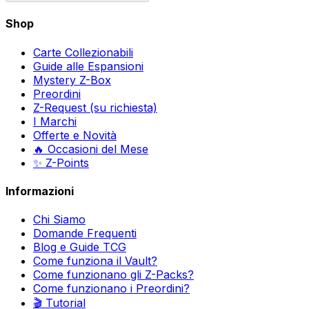
Shop
Carte Collezionabili
Guide alle Espansioni
Mystery Z-Box
Preordini
Z-Request (su richiesta)
I Marchi
Offerte e Novità
🔥 Occasioni del Mese
✨ Z-Points
Informazioni
Chi Siamo
Domande Frequenti
Blog e Guide TCG
Come funziona il Vault?
Come funzionano gli Z-Packs?
Come funzionano i Preordini?
🎬 Tutorial