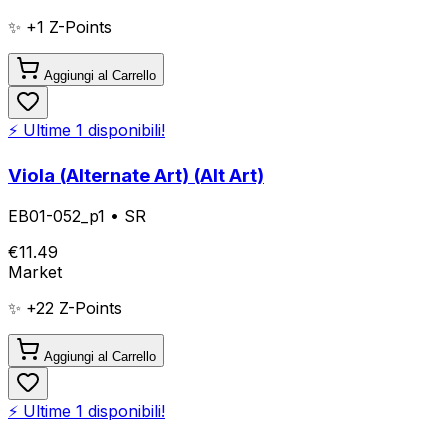
✨ +
1
Z-Points
Aggiungi al Carrello
⚡ Ultime
1
disponibili!
Viola (Alternate Art) (Alt Art)
EB01-052_p1
•
SR
€
11.49
Market
✨ +
22
Z-Points
Aggiungi al Carrello
⚡ Ultime
1
disponibili!