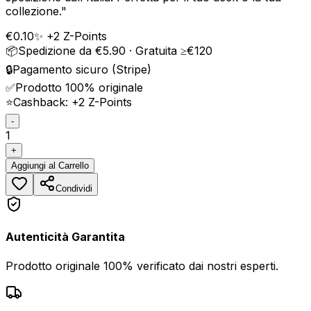
collezione.
"
€
0.10
✨ +
2
Z-Points
📦
Spedizione da €5.90 · Gratuita ≥€120
🔒
Pagamento sicuro (Stripe)
✅
Prodotto 100% originale
⭐
Cashback: +
2
Z-Points
-
1
+
Aggiungi
al Carrello
Condividi
Autenticità Garantita
Prodotto originale 100% verificato dai nostri esperti.