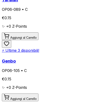
OP06-089
•
C
€
0.15
✨ +
0
Z-Points
Aggiungi al Carrello
⚡ Ultime
3
disponibili!
Genbo
OP06-105
•
C
€
0.15
✨ +
0
Z-Points
Aggiungi al Carrello