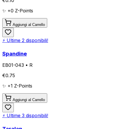
€
0.10
✨ +
0
Z-Points
Aggiungi al Carrello
⚡ Ultime
2
disponibili!
Spandine
EB01-043
•
R
€
0.75
✨ +
1
Z-Points
Aggiungi al Carrello
⚡ Ultime
3
disponibili!
Taralan