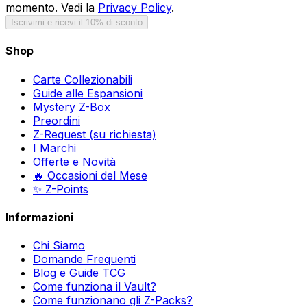
momento. Vedi la
Privacy Policy
.
Iscrivimi e ricevi il 10% di sconto
Shop
Carte Collezionabili
Guide alle Espansioni
Mystery Z-Box
Preordini
Z-Request (su richiesta)
I Marchi
Offerte e Novità
🔥 Occasioni del Mese
✨ Z-Points
Informazioni
Chi Siamo
Domande Frequenti
Blog e Guide TCG
Come funziona il Vault?
Come funzionano gli Z-Packs?