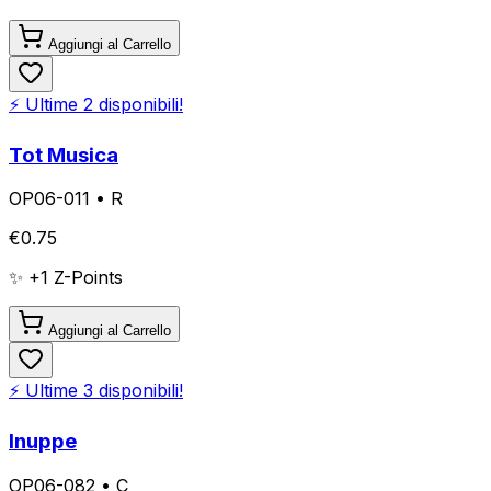
Aggiungi al Carrello
⚡ Ultime
2
disponibili!
Tot Musica
OP06-011
•
R
€
0.75
✨ +
1
Z-Points
Aggiungi al Carrello
⚡ Ultime
3
disponibili!
Inuppe
OP06-082
•
C