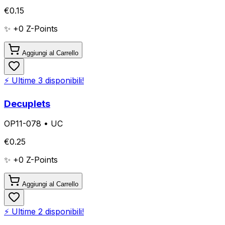
€
0.15
✨ +
0
Z-Points
Aggiungi al Carrello
⚡ Ultime
3
disponibili!
Decuplets
OP11-078
•
UC
€
0.25
✨ +
0
Z-Points
Aggiungi al Carrello
⚡ Ultime
2
disponibili!