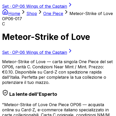
Set ·
OP-06 Wings of the Captain
Home
Shop
One Piece
Meteor-Strike of Love
OP06-017
C
Meteor-Strike of Love
Set ·
OP-06 Wings of the Captain
Meteor-Strike of Love — carta singola One Piece del set
OP06, rarità C. Condizioni Near Mint / Mint. Prezzo:
€0.10. Disponibile su Card-Z con spedizione rapida
dall'Italia. Perfetta per completare la tua collezione o
potenziare il tuo mazzo.
La lente dell'Esperto
"
Meteor-Strike of Love One Piece OP06 — acquista
online su Card-Z, e-commerce italiano specializzato in
carte collezionabili. Carta C originale, condizioni NM/M.