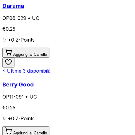
Daruma
OP06-029
•
UC
€
0.25
✨ +
0
Z-Points
Aggiungi al Carrello
⚡ Ultime
3
disponibili!
Berry Good
OP11-091
•
UC
€
0.25
✨ +
0
Z-Points
Aggiungi al Carrello