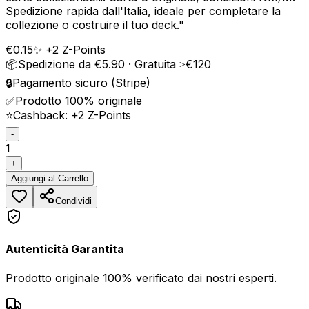
Spedizione rapida dall'Italia, ideale per completare la
collezione o costruire il tuo deck.
"
€
0.15
✨ +
2
Z-Points
📦
Spedizione da €5.90 · Gratuita ≥€120
🔒
Pagamento sicuro (Stripe)
✅
Prodotto 100% originale
⭐
Cashback: +
2
Z-Points
-
1
+
Aggiungi
al Carrello
Condividi
Autenticità Garantita
Prodotto originale 100% verificato dai nostri esperti.