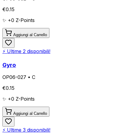
€
0.15
✨ +
0
Z-Points
Aggiungi al Carrello
⚡ Ultime
2
disponibili!
Gyro
OP06-027
•
C
€
0.15
✨ +
0
Z-Points
Aggiungi al Carrello
⚡ Ultime
3
disponibili!