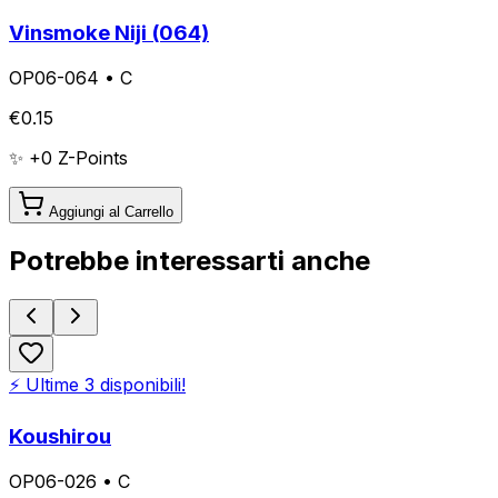
Vinsmoke Niji (064)
OP06-064
•
C
€
0.15
✨ +
0
Z-Points
Aggiungi al Carrello
Potrebbe interessarti anche
⚡ Ultime
3
disponibili!
Koushirou
OP06-026
•
C