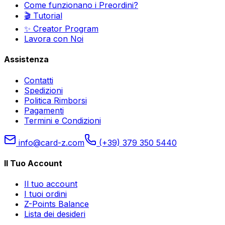
Come funzionano i Preordini?
🎬 Tutorial
✨ Creator Program
Lavora con Noi
Assistenza
Contatti
Spedizioni
Politica Rimborsi
Pagamenti
Termini e Condizioni
info@card-z.com
(+39) 379 350 5440
Il Tuo Account
Il tuo account
I tuoi ordini
Z-Points Balance
Lista dei desideri