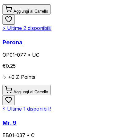
Aggiungi al Carrello
⚡ Ultime
2
disponibili!
Perona
OP01-077
•
UC
€
0.25
✨ +
0
Z-Points
Aggiungi al Carrello
⚡ Ultime
1
disponibili!
Mr. 9
EB01-037
•
C