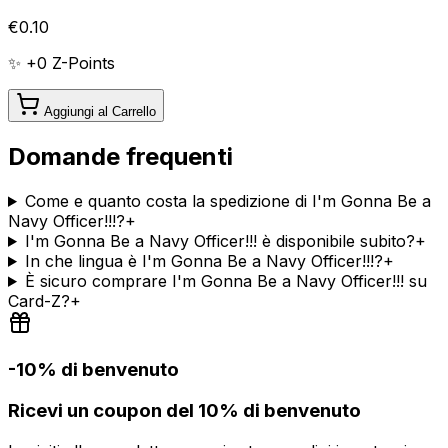
€
0.10
✨ +
0
Z-Points
Aggiungi al Carrello
Domande frequenti
Come e quanto costa la spedizione di I'm Gonna Be a
Navy Officer!!!?
+
I'm Gonna Be a Navy Officer!!! è disponibile subito?
+
In che lingua è I'm Gonna Be a Navy Officer!!!?
+
È sicuro comprare I'm Gonna Be a Navy Officer!!! su
Card-Z?
+
-10% di benvenuto
Ricevi un coupon del 10% di benvenuto