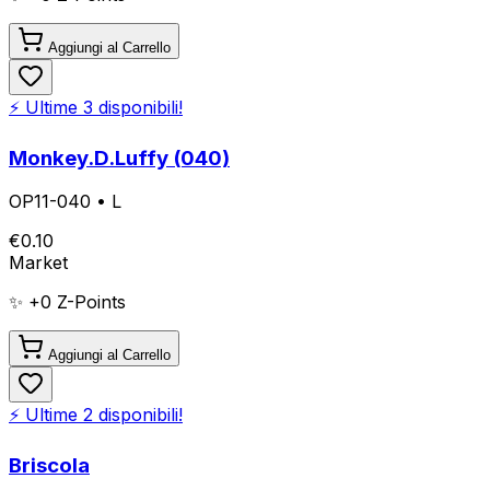
Aggiungi al Carrello
⚡ Ultime
3
disponibili!
Monkey.D.Luffy (040)
OP11-040
•
L
€
0.10
Market
✨ +
0
Z-Points
Aggiungi al Carrello
⚡ Ultime
2
disponibili!
Briscola