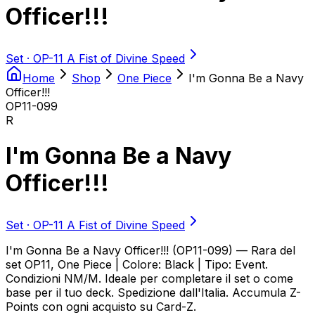
Officer!!!
Set ·
OP-11 A Fist of Divine Speed
Home
Shop
One Piece
I'm Gonna Be a Navy
Officer!!!
OP11-099
R
I'm Gonna Be a Navy
Officer!!!
Set ·
OP-11 A Fist of Divine Speed
I'm Gonna Be a Navy Officer!!! (OP11-099) — Rara del
set OP11, One Piece | Colore: Black | Tipo: Event.
Condizioni NM/M. Ideale per completare il set o come
base per il tuo deck. Spedizione dall'Italia. Accumula Z-
Points con ogni acquisto su Card-Z.