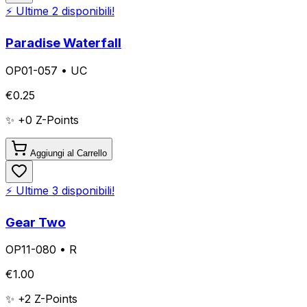
⚡ Ultime
2
disponibili!
Paradise Waterfall
OP01-057
•
UC
€
0.25
✨ +
0
Z-Points
Aggiungi al Carrello
⚡ Ultime
3
disponibili!
Gear Two
OP11-080
•
R
€
1.00
✨ +
2
Z-Points