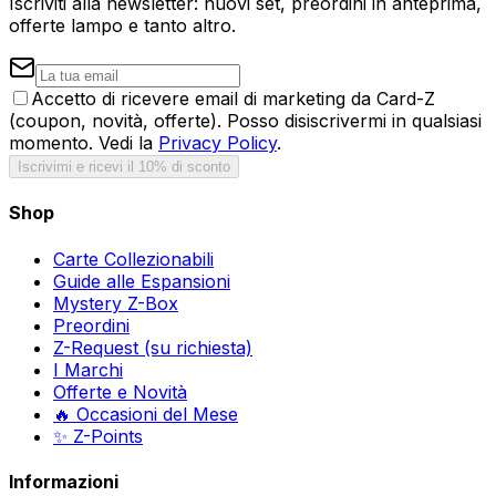
Iscriviti alla newsletter: nuovi set, preordini in anteprima,
offerte lampo e tanto altro.
Accetto di ricevere email di marketing da Card-Z
(coupon, novità, offerte). Posso disiscrivermi in qualsiasi
momento. Vedi la
Privacy Policy
.
Iscrivimi e ricevi il 10% di sconto
Shop
Carte Collezionabili
Guide alle Espansioni
Mystery Z-Box
Preordini
Z-Request (su richiesta)
I Marchi
Offerte e Novità
🔥 Occasioni del Mese
✨ Z-Points
Informazioni