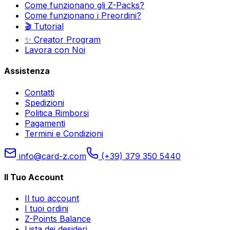
Come funzionano gli Z-Packs?
Come funzionano i Preordini?
🎬 Tutorial
✨ Creator Program
Lavora con Noi
Assistenza
Contatti
Spedizioni
Politica Rimborsi
Pagamenti
Termini e Condizioni
info@card-z.com
(+39) 379 350 5440
Il Tuo Account
Il tuo account
I tuoi ordini
Z-Points Balance
Lista dei desideri