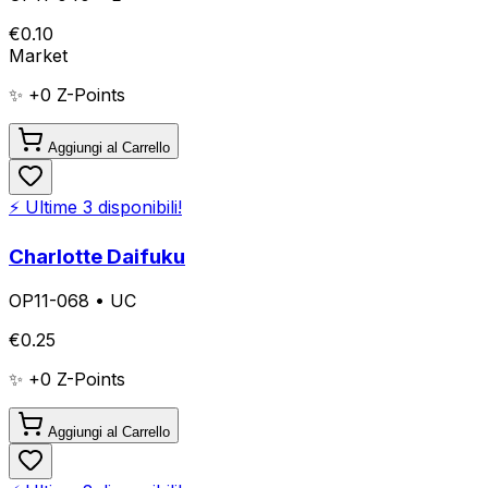
€
0.10
Market
✨ +
0
Z-Points
Aggiungi al Carrello
⚡ Ultime
3
disponibili!
Charlotte Daifuku
OP11-068
•
UC
€
0.25
✨ +
0
Z-Points
Aggiungi al Carrello