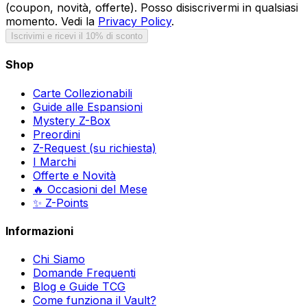
(coupon, novità, offerte). Posso disiscrivermi in qualsiasi
momento. Vedi la
Privacy Policy
.
Iscrivimi e ricevi il 10% di sconto
Shop
Carte Collezionabili
Guide alle Espansioni
Mystery Z-Box
Preordini
Z-Request (su richiesta)
I Marchi
Offerte e Novità
🔥 Occasioni del Mese
✨ Z-Points
Informazioni
Chi Siamo
Domande Frequenti
Blog e Guide TCG
Come funziona il Vault?