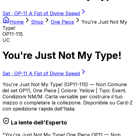
Set ·
OP-11 A Fist of Divine Speed
Home
Shop
One Piece
You're Just Not My
Type!
OP11-115
UC
You're Just Not My Type!
Set ·
OP-11 A Fist of Divine Speed
You're Just Not My Type! (OP11-115) — Non Comune
del set OP11, One Piece | Colore: Yellow | Tipo: Event.
Condizioni NM/M. Carta versatile per costruire il tuo
mazzo o completare la collezione. Disponibile su Card-Z
con spedizione rapida dall'Italia.
La lente dell'Esperto
"
You're Just Not My Type! One Piece OP11 — Non