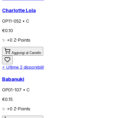
Charlotte Lola
OP11-052
•
C
€
0.10
✨ +
0
Z-Points
Aggiungi al Carrello
⚡ Ultime
2
disponibili!
Babanuki
OP01-107
•
C
€
0.15
✨ +
0
Z-Points