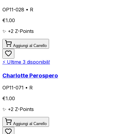
OP11-028
•
R
€
1.00
✨ +
2
Z-Points
Aggiungi al Carrello
⚡ Ultime
3
disponibili!
Charlotte Perospero
OP11-071
•
R
€
1.00
✨ +
2
Z-Points
Aggiungi al Carrello