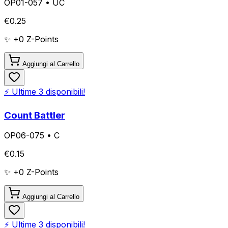
OP01-057
•
UC
€
0.25
✨ +
0
Z-Points
Aggiungi al Carrello
⚡ Ultime
3
disponibili!
Count Battler
OP06-075
•
C
€
0.15
✨ +
0
Z-Points
Aggiungi al Carrello
⚡ Ultime
3
disponibili!