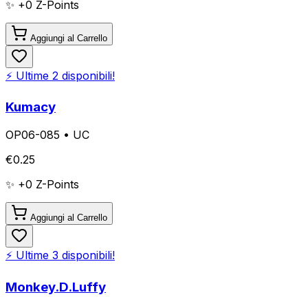
✨ +
0
Z-Points
Aggiungi al Carrello
⚡ Ultime
2
disponibili!
Kumacy
OP06-085
•
UC
€
0.25
✨ +
0
Z-Points
Aggiungi al Carrello
⚡ Ultime
3
disponibili!
Monkey.D.Luffy