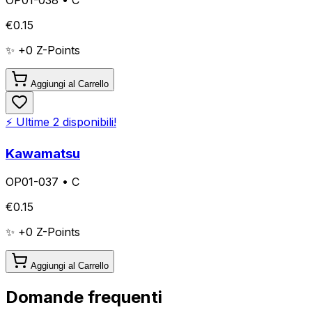
€
0.15
✨ +
0
Z-Points
Aggiungi al Carrello
⚡ Ultime
2
disponibili!
Kawamatsu
OP01-037
•
C
€
0.15
✨ +
0
Z-Points
Aggiungi al Carrello
Domande frequenti