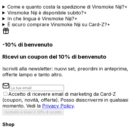
Come e quanto costa la spedizione di Vinsmoke Niji?
+
Vinsmoke Niji è disponibile subito?
+
In che lingua è Vinsmoke Niji?
+
È sicuro comprare Vinsmoke Niji su Card-Z?
+
-10% di benvenuto
Ricevi un coupon del 10% di benvenuto
Iscriviti alla newsletter: nuovi set, preordini in anteprima,
offerte lampo e tanto altro.
Accetto di ricevere email di marketing da Card-Z
(coupon, novità, offerte). Posso disiscrivermi in qualsiasi
momento. Vedi la
Privacy Policy
.
Iscrivimi e ricevi il 10% di sconto
Shop