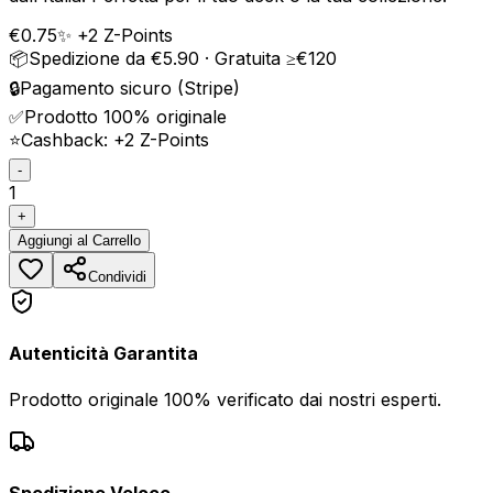
€
0.75
✨ +
2
Z-Points
📦
Spedizione da €5.90 · Gratuita ≥€120
🔒
Pagamento sicuro (Stripe)
✅
Prodotto 100% originale
⭐
Cashback: +
2
Z-Points
-
1
+
Aggiungi
al Carrello
Condividi
Autenticità Garantita
Prodotto originale 100% verificato dai nostri esperti.
Spedizione Veloce