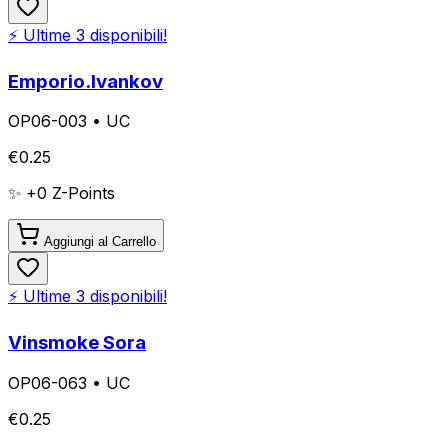
⚡ Ultime
3
disponibili!
Emporio.Ivankov
OP06-003
•
UC
€
0.25
✨ +
0
Z-Points
Aggiungi al Carrello
⚡ Ultime
3
disponibili!
Vinsmoke Sora
OP06-063
•
UC
€
0.25