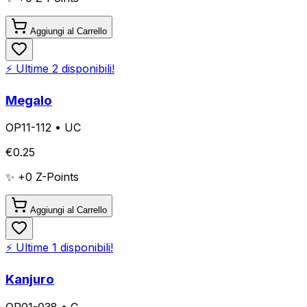
Aggiungi al Carrello
⚡ Ultime
2
disponibili!
Megalo
OP11-112
•
UC
€
0.25
✨ +
0
Z-Points
Aggiungi al Carrello
⚡ Ultime
1
disponibili!
Kanjuro
OP01-038
•
C