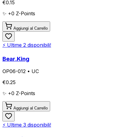
€
0.15
✨ +
0
Z-Points
Aggiungi al Carrello
⚡ Ultime
2
disponibili!
Bear.King
OP06-012
•
UC
€
0.25
✨ +
0
Z-Points
Aggiungi al Carrello
⚡ Ultime
3
disponibili!