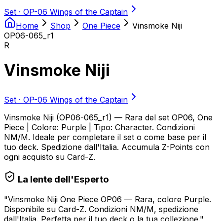
Set ·
OP-06 Wings of the Captain
Home
Shop
One Piece
Vinsmoke Niji
OP06-065_r1
R
Vinsmoke Niji
Set ·
OP-06 Wings of the Captain
Vinsmoke Niji (OP06-065_r1) — Rara del set OP06, One
Piece | Colore: Purple | Tipo: Character. Condizioni
NM/M. Ideale per completare il set o come base per il
tuo deck. Spedizione dall'Italia. Accumula Z-Points con
ogni acquisto su Card-Z.
La lente dell'Esperto
"
Vinsmoke Niji One Piece OP06 — Rara, colore Purple.
Disponibile su Card-Z. Condizioni NM/M, spedizione
dall'Italia. Perfetta per il tuo deck o la tua collezione.
"