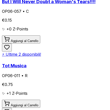
But I Will Never Doubt a Woman's Tears!!!!
OP06-057
•
C
€
0.15
✨ +
0
Z-Points
Aggiungi al Carrello
⚡ Ultime
2
disponibili!
Tot Musica
OP06-011
•
R
€
0.75
✨ +
1
Z-Points
Aggiungi al Carrello