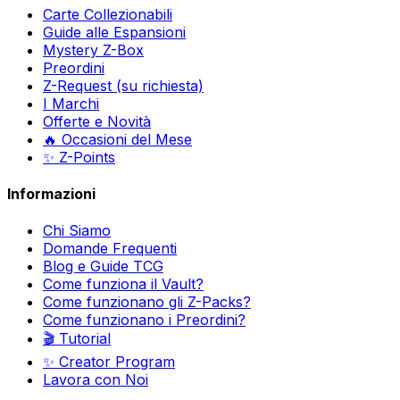
Carte Collezionabili
Guide alle Espansioni
Mystery Z-Box
Preordini
Z-Request (su richiesta)
I Marchi
Offerte e Novità
🔥 Occasioni del Mese
✨ Z-Points
Informazioni
Chi Siamo
Domande Frequenti
Blog e Guide TCG
Come funziona il Vault?
Come funzionano gli Z-Packs?
Come funzionano i Preordini?
🎬 Tutorial
✨ Creator Program
Lavora con Noi