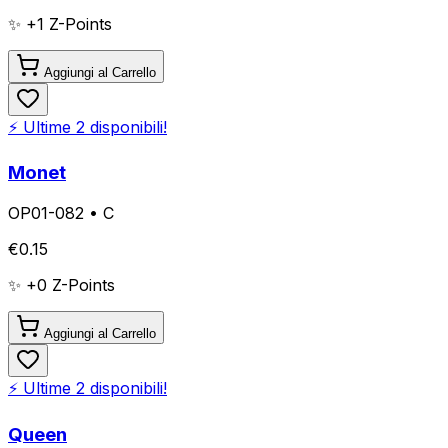
✨ +
1
Z-Points
Aggiungi al Carrello
⚡ Ultime
2
disponibili!
Monet
OP01-082
•
C
€
0.15
✨ +
0
Z-Points
Aggiungi al Carrello
⚡ Ultime
2
disponibili!
Queen