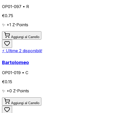
OP01-097
•
R
€
0.75
✨ +
1
Z-Points
Aggiungi al Carrello
⚡ Ultime
2
disponibili!
Bartolomeo
OP01-019
•
C
€
0.15
✨ +
0
Z-Points
Aggiungi al Carrello