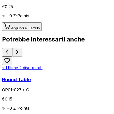
€
0.25
✨ +
0
Z-Points
Aggiungi al Carrello
Potrebbe interessarti anche
⚡ Ultime
2
disponibili!
Round Table
OP01-027
•
C
€
0.15
✨ +
0
Z-Points