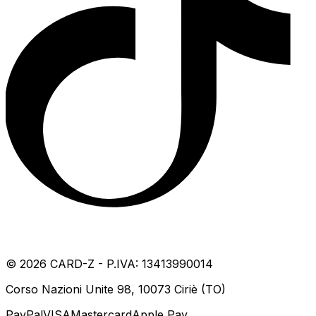
©
2026
CARD-Z - P.IVA: 13413990014
Corso Nazioni Unite 98, 10073 Ciriè (TO)
PayPal
VISA
Mastercard
Apple Pay