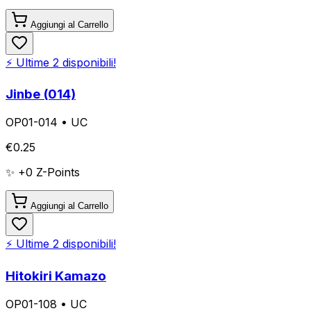
Aggiungi al Carrello
⚡ Ultime
2
disponibili!
Jinbe (014)
OP01-014
•
UC
€
0.25
✨ +
0
Z-Points
Aggiungi al Carrello
⚡ Ultime
2
disponibili!
Hitokiri Kamazo
OP01-108
•
UC