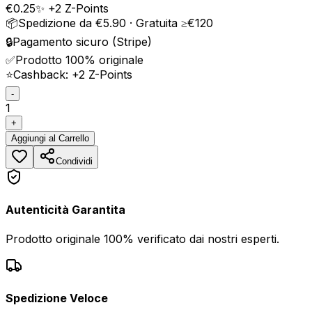
€
0.25
✨ +
2
Z-Points
📦
Spedizione da €5.90 · Gratuita ≥€120
🔒
Pagamento sicuro (Stripe)
✅
Prodotto 100% originale
⭐
Cashback: +
2
Z-Points
-
1
+
Aggiungi
al Carrello
Condividi
Autenticità Garantita
Prodotto originale 100% verificato dai nostri esperti.
Spedizione Veloce