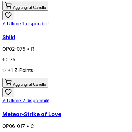
Aggiungi al Carrello
⚡ Ultime
1
disponibili!
Shiki
OP02-075
•
R
€
0.75
✨ +
1
Z-Points
Aggiungi al Carrello
⚡ Ultime
2
disponibili!
Meteor-Strike of Love
OP06-017
•
C