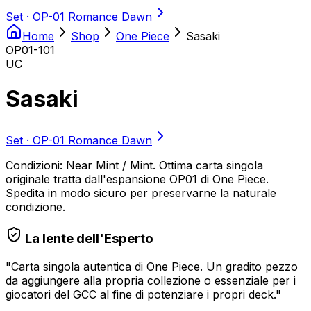
Set ·
OP-01 Romance Dawn
Home
Shop
One Piece
Sasaki
OP01-101
UC
Sasaki
Set ·
OP-01 Romance Dawn
Condizioni: Near Mint / Mint. Ottima carta singola
originale tratta dall'espansione OP01 di One Piece.
Spedita in modo sicuro per preservarne la naturale
condizione.
La lente dell'Esperto
"
Carta singola autentica di One Piece. Un gradito pezzo
da aggiungere alla propria collezione o essenziale per i
giocatori del GCC al fine di potenziare i propri deck.
"