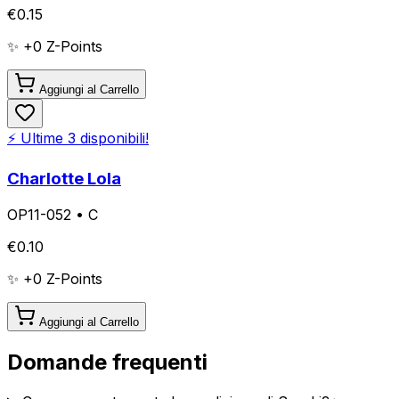
€
0.15
✨ +
0
Z-Points
Aggiungi al Carrello
⚡ Ultime
3
disponibili!
Charlotte Lola
OP11-052
•
C
€
0.10
✨ +
0
Z-Points
Aggiungi al Carrello
Domande frequenti