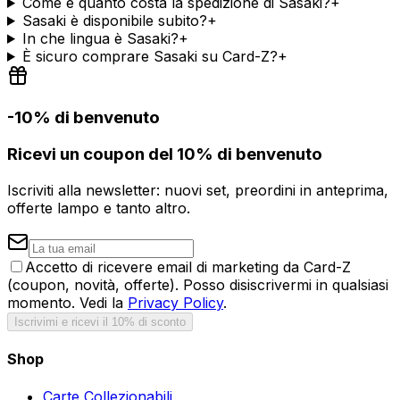
Come e quanto costa la spedizione di Sasaki?
+
Sasaki è disponibile subito?
+
In che lingua è Sasaki?
+
È sicuro comprare Sasaki su Card-Z?
+
-10% di benvenuto
Ricevi un coupon del 10% di benvenuto
Iscriviti alla newsletter: nuovi set, preordini in anteprima,
offerte lampo e tanto altro.
Accetto di ricevere email di marketing da Card-Z
(coupon, novità, offerte). Posso disiscrivermi in qualsiasi
momento. Vedi la
Privacy Policy
.
Iscrivimi e ricevi il 10% di sconto
Shop
Carte Collezionabili