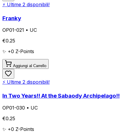
⚡ Ultime
2
disponibili!
Franky
OP01-021
•
UC
€
0.25
✨ +
0
Z-Points
Aggiungi al Carrello
⚡ Ultime
2
disponibili!
In Two Years!! At the Sabaody Archipelago!!
OP01-030
•
UC
€
0.25
✨ +
0
Z-Points