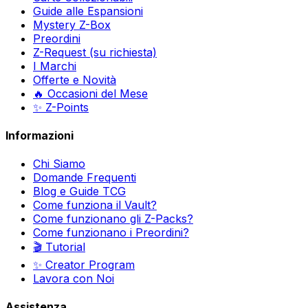
Guide alle Espansioni
Mystery Z-Box
Preordini
Z-Request (su richiesta)
I Marchi
Offerte e Novità
🔥 Occasioni del Mese
✨ Z-Points
Informazioni
Chi Siamo
Domande Frequenti
Blog e Guide TCG
Come funziona il Vault?
Come funzionano gli Z-Packs?
Come funzionano i Preordini?
🎬 Tutorial
✨ Creator Program
Lavora con Noi
Assistenza