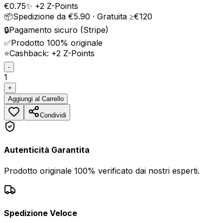
€
0.75
✨ +
2
Z-Points
📦
Spedizione da €5.90 · Gratuita ≥€120
🔒
Pagamento sicuro (Stripe)
✅
Prodotto 100% originale
⭐
Cashback: +
2
Z-Points
-
1
+
Aggiungi
al Carrello
Condividi
Autenticità Garantita
Prodotto originale 100% verificato dai nostri esperti.
Spedizione Veloce