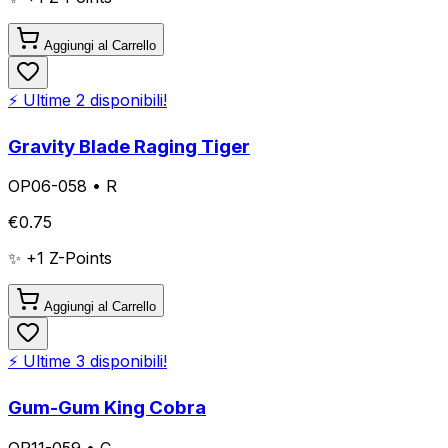
Aggiungi al Carrello
⚡ Ultime
2
disponibili!
Gravity Blade Raging Tiger
OP06-058
•
R
€
0.75
✨ +
1
Z-Points
Aggiungi al Carrello
⚡ Ultime
3
disponibili!
Gum-Gum King Cobra
OP11-059
•
C