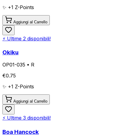
✨ +
1
Z-Points
Aggiungi al Carrello
⚡ Ultime
2
disponibili!
Okiku
OP01-035
•
R
€
0.75
✨ +
1
Z-Points
Aggiungi al Carrello
⚡ Ultime
3
disponibili!
Boa Hancock