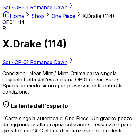
Set ·
OP-01 Romance Dawn
Home
Shop
One Piece
X.Drake (114)
OP01-114
R
X.Drake (114)
Set ·
OP-01 Romance Dawn
Condizioni: Near Mint / Mint. Ottima carta singola
originale tratta dall'espansione OP01 di One Piece.
Spedita in modo sicuro per preservarne la naturale
condizione.
La lente dell'Esperto
"
Carta singola autentica di One Piece. Un gradito pezzo
da aggiungere alla propria collezione o essenziale per i
giocatori del GCC al fine di potenziare i propri deck.
"