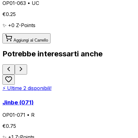
OP01-063
•
UC
€
0.25
✨ +
0
Z-Points
Aggiungi al Carrello
Potrebbe interessarti anche
⚡ Ultime
2
disponibili!
Jinbe (071)
OP01-071
•
R
€
0.75
✨ +
1
Z-Points