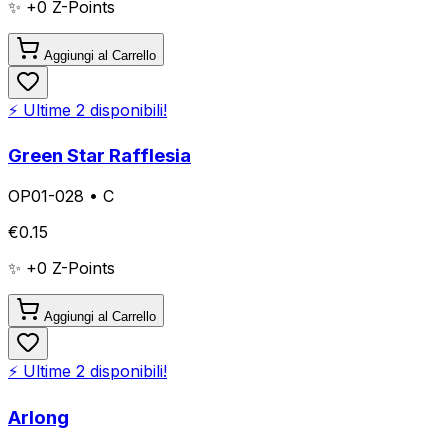
✨ +
0
Z-Points
Aggiungi al Carrello
⚡ Ultime
2
disponibili!
Green Star Rafflesia
OP01-028
•
C
€
0.15
✨ +
0
Z-Points
Aggiungi al Carrello
⚡ Ultime
2
disponibili!
Arlong