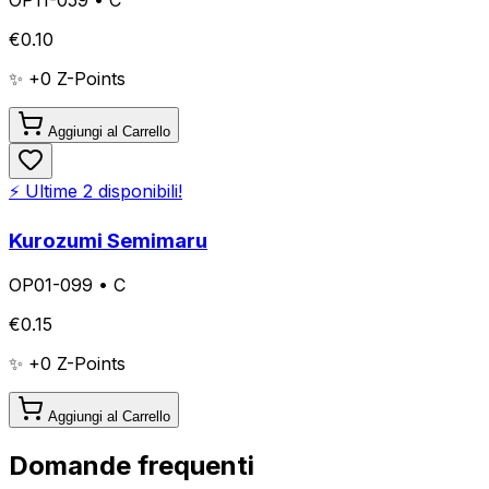
€
0.10
✨ +
0
Z-Points
Aggiungi al Carrello
⚡ Ultime
2
disponibili!
Kurozumi Semimaru
OP01-099
•
C
€
0.15
✨ +
0
Z-Points
Aggiungi al Carrello
Domande frequenti