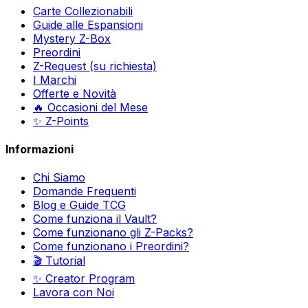
Carte Collezionabili
Guide alle Espansioni
Mystery Z-Box
Preordini
Z-Request (su richiesta)
I Marchi
Offerte e Novità
🔥 Occasioni del Mese
✨ Z-Points
Informazioni
Chi Siamo
Domande Frequenti
Blog e Guide TCG
Come funziona il Vault?
Come funzionano gli Z-Packs?
Come funzionano i Preordini?
🎬 Tutorial
✨ Creator Program
Lavora con Noi