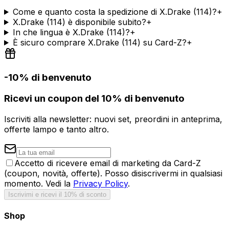
Come e quanto costa la spedizione di X.Drake (114)?
+
X.Drake (114) è disponibile subito?
+
In che lingua è X.Drake (114)?
+
È sicuro comprare X.Drake (114) su Card-Z?
+
-10% di benvenuto
Ricevi un coupon del 10% di benvenuto
Iscriviti alla newsletter: nuovi set, preordini in anteprima,
offerte lampo e tanto altro.
Accetto di ricevere email di marketing da Card-Z
(coupon, novità, offerte). Posso disiscrivermi in qualsiasi
momento. Vedi la
Privacy Policy
.
Iscrivimi e ricevi il 10% di sconto
Shop