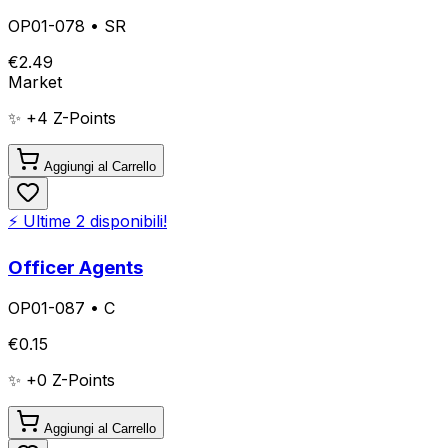
OP01-078
•
SR
€
2.49
Market
✨ +
4
Z-Points
Aggiungi al Carrello
⚡ Ultime
2
disponibili!
Officer Agents
OP01-087
•
C
€
0.15
✨ +
0
Z-Points
Aggiungi al Carrello