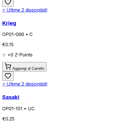
⚡ Ultime
2
disponibili!
Krieg
OP01-066
•
C
€
0.15
✨ +
0
Z-Points
Aggiungi al Carrello
⚡ Ultime
2
disponibili!
Sasaki
OP01-101
•
UC
€
0.25