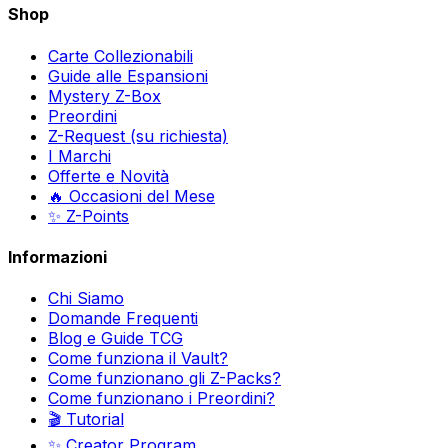
Shop
Carte Collezionabili
Guide alle Espansioni
Mystery Z-Box
Preordini
Z-Request (su richiesta)
I Marchi
Offerte e Novità
🔥 Occasioni del Mese
✨ Z-Points
Informazioni
Chi Siamo
Domande Frequenti
Blog e Guide TCG
Come funziona il Vault?
Come funzionano gli Z-Packs?
Come funzionano i Preordini?
🎬 Tutorial
✨ Creator Program