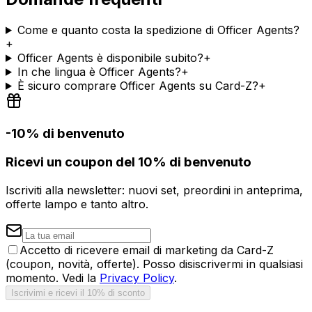
Come e quanto costa la spedizione di Officer Agents?
+
Officer Agents è disponibile subito?
+
In che lingua è Officer Agents?
+
È sicuro comprare Officer Agents su Card-Z?
+
-10% di benvenuto
Ricevi un coupon del 10% di benvenuto
Iscriviti alla newsletter: nuovi set, preordini in anteprima,
offerte lampo e tanto altro.
Accetto di ricevere email di marketing da Card-Z
(coupon, novità, offerte). Posso disiscrivermi in qualsiasi
momento. Vedi la
Privacy Policy
.
Iscrivimi e ricevi il 10% di sconto