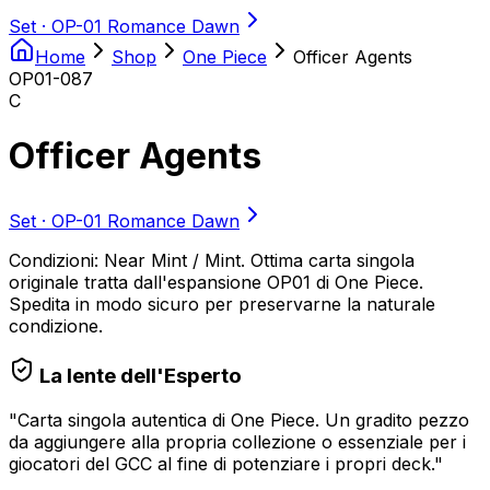
Set ·
OP-01 Romance Dawn
Home
Shop
One Piece
Officer Agents
OP01-087
C
Officer Agents
Set ·
OP-01 Romance Dawn
Condizioni: Near Mint / Mint. Ottima carta singola
originale tratta dall'espansione OP01 di One Piece.
Spedita in modo sicuro per preservarne la naturale
condizione.
La lente dell'Esperto
"
Carta singola autentica di One Piece. Un gradito pezzo
da aggiungere alla propria collezione o essenziale per i
giocatori del GCC al fine di potenziare i propri deck.
"