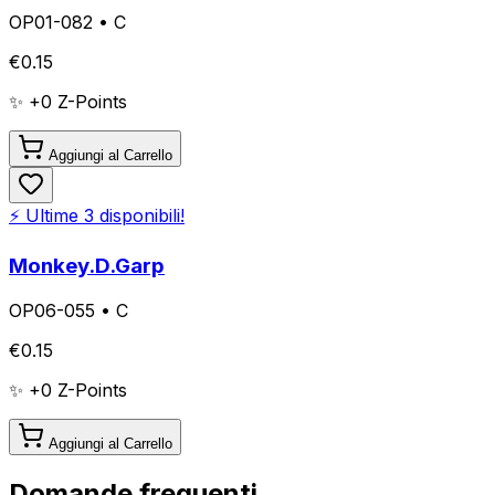
OP01-082
•
C
€
0.15
✨ +
0
Z-Points
Aggiungi al Carrello
⚡ Ultime
3
disponibili!
Monkey.D.Garp
OP06-055
•
C
€
0.15
✨ +
0
Z-Points
Aggiungi al Carrello
Domande frequenti