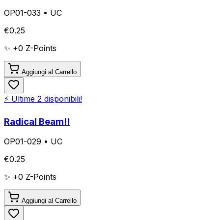
OP01-033
•
UC
€
0.25
✨ +
0
Z-Points
Aggiungi al Carrello
⚡ Ultime
2
disponibili!
Radical Beam!!
OP01-029
•
UC
€
0.25
✨ +
0
Z-Points
Aggiungi al Carrello