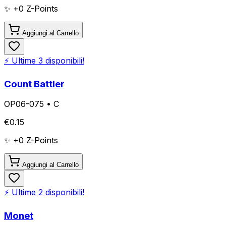
✨ +
0
Z-Points
Aggiungi al Carrello
⚡ Ultime
3
disponibili!
Count Battler
OP06-075
•
C
€
0.15
✨ +
0
Z-Points
Aggiungi al Carrello
⚡ Ultime
2
disponibili!
Monet