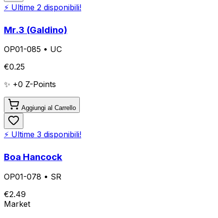
⚡ Ultime
2
disponibili!
Mr.3 (Galdino)
OP01-085
•
UC
€
0.25
✨ +
0
Z-Points
Aggiungi al Carrello
⚡ Ultime
3
disponibili!
Boa Hancock
OP01-078
•
SR
€
2.49
Market