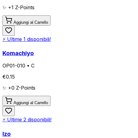
✨ +
1
Z-Points
Aggiungi al Carrello
⚡ Ultime
1
disponibili!
Komachiyo
OP01-010
•
C
€
0.15
✨ +
0
Z-Points
Aggiungi al Carrello
⚡ Ultime
2
disponibili!
Izo