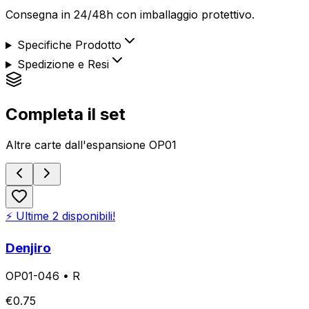
Consegna in 24/48h con imballaggio protettivo.
Specifiche Prodotto
Spedizione e Resi
Completa il set
Altre carte dall'espansione
OP01
⚡ Ultime
2
disponibili!
Denjiro
OP01-046
•
R
€
0.75