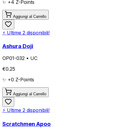
✨ +
4
Z-Points
Aggiungi al Carrello
⚡ Ultime
2
disponibili!
Ashura Doji
OP01-032
•
UC
€
0.25
✨ +
0
Z-Points
Aggiungi al Carrello
⚡ Ultime
2
disponibili!
Scratchmen Apoo