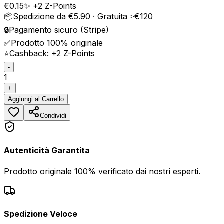
€
0.15
✨ +
2
Z-Points
📦
Spedizione da €5.90 · Gratuita ≥€120
🔒
Pagamento sicuro (Stripe)
✅
Prodotto 100% originale
⭐
Cashback: +
2
Z-Points
-
1
+
Aggiungi
al Carrello
Condividi
Autenticità Garantita
Prodotto originale 100% verificato dai nostri esperti.
Spedizione Veloce