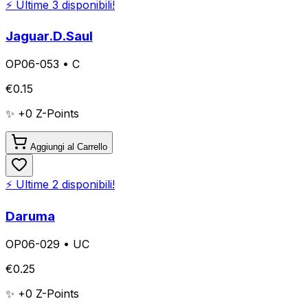
⚡ Ultime
3
disponibili!
Jaguar.D.Saul
OP06-053
•
C
€
0.15
✨ +
0
Z-Points
Aggiungi al Carrello
⚡ Ultime
2
disponibili!
Daruma
OP06-029
•
UC
€
0.25
✨ +
0
Z-Points