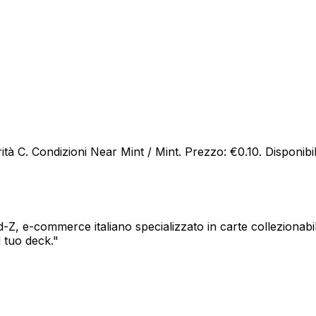
tà C. Condizioni Near Mint / Mint. Prezzo: €0.10. Disponibil
Z, e-commerce italiano specializzato in carte collezionabil
l tuo deck.
"