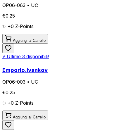
OP06-063
•
UC
€
0.25
✨ +
0
Z-Points
Aggiungi al Carrello
⚡ Ultime
3
disponibili!
Emporio.Ivankov
OP06-003
•
UC
€
0.25
✨ +
0
Z-Points
Aggiungi al Carrello