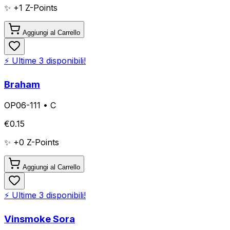
✨ +
1
Z-Points
Aggiungi al Carrello
⚡ Ultime
3
disponibili!
Braham
OP06-111
•
C
€
0.15
✨ +
0
Z-Points
Aggiungi al Carrello
⚡ Ultime
3
disponibili!
Vinsmoke Sora