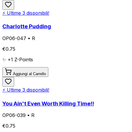
⚡ Ultime
3
disponibili!
Charlotte Pudding
OP06-047
•
R
€
0.75
✨ +
1
Z-Points
Aggiungi al Carrello
⚡ Ultime
3
disponibili!
You Ain't Even Worth Killing Time!!
OP06-039
•
R
€
0.75