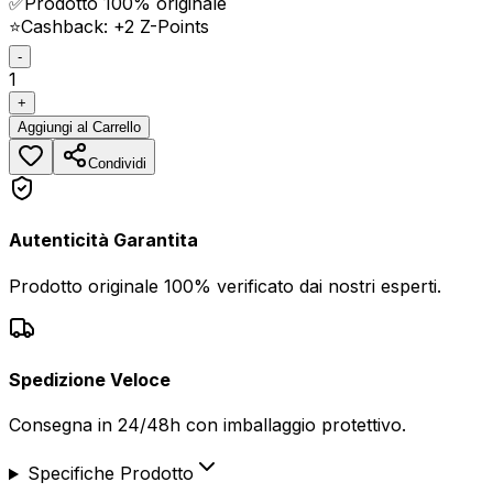
✅
Prodotto 100% originale
⭐
Cashback: +
2
Z-Points
-
1
+
Aggiungi
al Carrello
Condividi
Autenticità Garantita
Prodotto originale 100% verificato dai nostri esperti.
Spedizione Veloce
Consegna in 24/48h con imballaggio protettivo.
Specifiche Prodotto