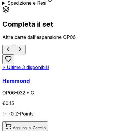
Spedizione e Resi
Completa il set
Altre carte dall'espansione
OP06
⚡ Ultime
3
disponibili!
Hammond
OP06-032
•
C
€
0.15
✨ +
0
Z-Points
Aggiungi al Carrello