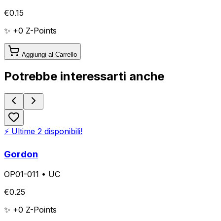
€
0.15
✨ +
0
Z-Points
Aggiungi al Carrello
Potrebbe interessarti anche
⚡ Ultime
2
disponibili!
Gordon
OP01-011
•
UC
€
0.25
✨ +
0
Z-Points