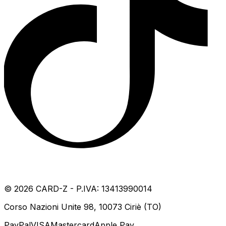
©
2026
CARD-Z - P.IVA: 13413990014
Corso Nazioni Unite 98, 10073 Ciriè (TO)
PayPal
VISA
Mastercard
Apple Pay