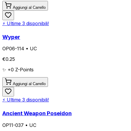
Aggiungi al Carrello
⚡ Ultime
3
disponibili!
Wyper
OP06-114
•
UC
€
0.25
✨ +
0
Z-Points
Aggiungi al Carrello
⚡ Ultime
3
disponibili!
Ancient Weapon Poseidon
OP11-037
•
UC