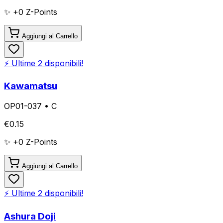
✨ +
0
Z-Points
Aggiungi al Carrello
⚡ Ultime
2
disponibili!
Kawamatsu
OP01-037
•
C
€
0.15
✨ +
0
Z-Points
Aggiungi al Carrello
⚡ Ultime
2
disponibili!
Ashura Doji