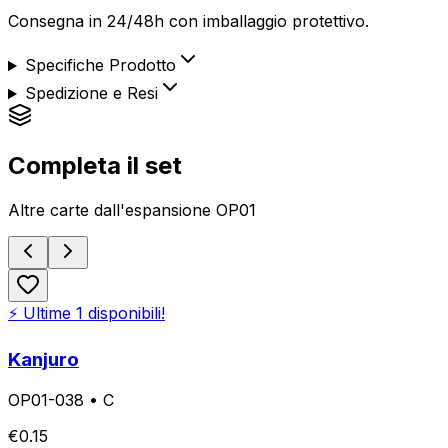
Consegna in 24/48h con imballaggio protettivo.
Specifiche Prodotto
Spedizione e Resi
Completa il set
Altre carte dall'espansione
OP01
⚡ Ultime
1
disponibili!
Kanjuro
OP01-038
•
C
€
0.15