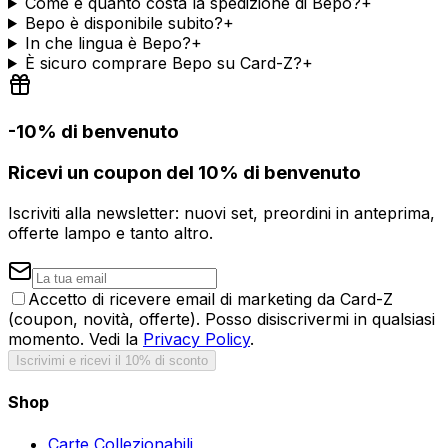
Come e quanto costa la spedizione di Bepo?
+
Bepo è disponibile subito?
+
In che lingua è Bepo?
+
È sicuro comprare Bepo su Card-Z?
+
-10% di benvenuto
Ricevi un coupon del 10% di benvenuto
Iscriviti alla newsletter: nuovi set, preordini in anteprima,
offerte lampo e tanto altro.
Accetto di ricevere email di marketing da Card-Z
(coupon, novità, offerte). Posso disiscrivermi in qualsiasi
momento. Vedi la
Privacy Policy
.
Iscrivimi e ricevi il 10% di sconto
Shop
Carte Collezionabili