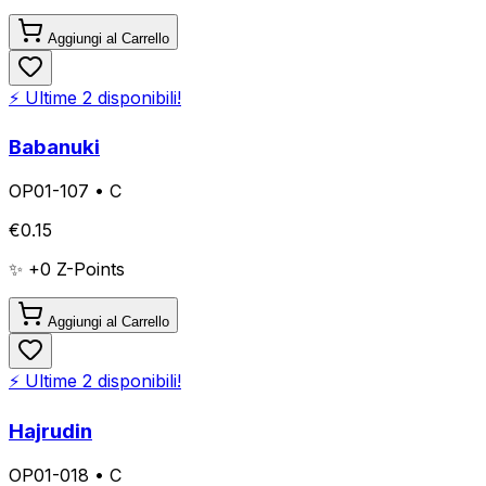
Aggiungi al Carrello
⚡ Ultime
2
disponibili!
Babanuki
OP01-107
•
C
€
0.15
✨ +
0
Z-Points
Aggiungi al Carrello
⚡ Ultime
2
disponibili!
Hajrudin
OP01-018
•
C