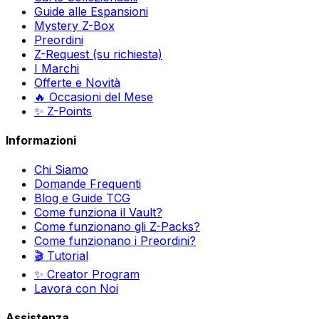
Guide alle Espansioni
Mystery Z-Box
Preordini
Z-Request (su richiesta)
I Marchi
Offerte e Novità
🔥 Occasioni del Mese
✨ Z-Points
Informazioni
Chi Siamo
Domande Frequenti
Blog e Guide TCG
Come funziona il Vault?
Come funzionano gli Z-Packs?
Come funzionano i Preordini?
🎬 Tutorial
✨ Creator Program
Lavora con Noi
Assistenza