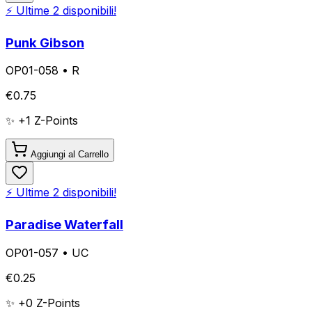
⚡ Ultime
2
disponibili!
Punk Gibson
OP01-058
•
R
€
0.75
✨ +
1
Z-Points
Aggiungi al Carrello
⚡ Ultime
2
disponibili!
Paradise Waterfall
OP01-057
•
UC
€
0.25
✨ +
0
Z-Points