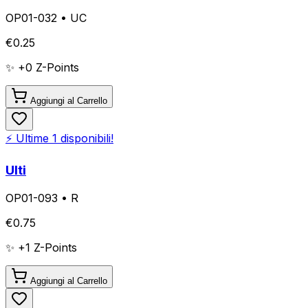
OP01-032
•
UC
€
0.25
✨ +
0
Z-Points
Aggiungi al Carrello
⚡ Ultime
1
disponibili!
Ulti
OP01-093
•
R
€
0.75
✨ +
1
Z-Points
Aggiungi al Carrello