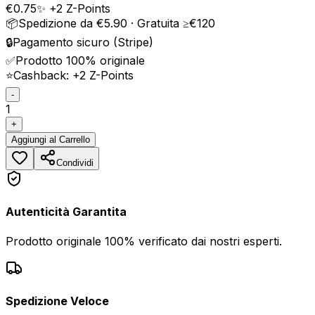
€
0.75
✨ +
2
Z-Points
📦
Spedizione da €5.90 · Gratuita ≥€120
🔒
Pagamento sicuro (Stripe)
✅
Prodotto 100% originale
⭐
Cashback: +
2
Z-Points
-
1
+
Aggiungi
al Carrello
Condividi
Autenticità Garantita
Prodotto originale 100% verificato dai nostri esperti.
Spedizione Veloce