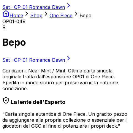
Set ·
OP-01 Romance Dawn
Home
Shop
One Piece
Bepo
OP01-049
R
Bepo
Set ·
OP-01 Romance Dawn
Condizioni: Near Mint / Mint. Ottima carta singola
originale tratta dall'espansione OP01 di One Piece.
Spedita in modo sicuro per preservarne la naturale
condizione.
La lente dell'Esperto
"
Carta singola autentica di One Piece. Un gradito pezzo
da aggiungere alla propria collezione o essenziale per i
giocatori del GCC al fine di potenziare i propri deck.
"