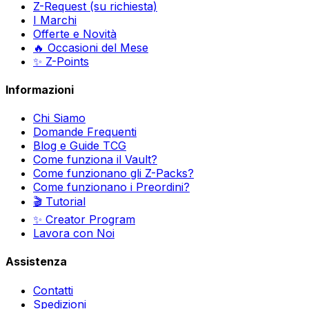
Z-Request (su richiesta)
I Marchi
Offerte e Novità
🔥 Occasioni del Mese
✨ Z-Points
Informazioni
Chi Siamo
Domande Frequenti
Blog e Guide TCG
Come funziona il Vault?
Come funzionano gli Z-Packs?
Come funzionano i Preordini?
🎬 Tutorial
✨ Creator Program
Lavora con Noi
Assistenza
Contatti
Spedizioni