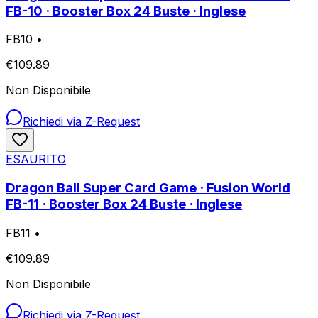
FB-10 · Booster Box 24 Buste · Inglese
FB10
•
€
109.89
Non Disponibile
Richiedi via Z-Request
ESAURITO
Dragon Ball Super Card Game · Fusion World
FB-11 · Booster Box 24 Buste · Inglese
FB11
•
€
109.89
Non Disponibile
Richiedi via Z-Request