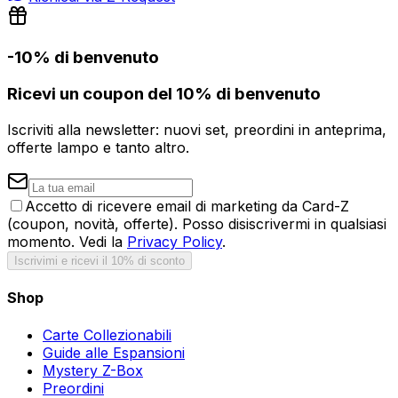
-10% di benvenuto
Ricevi un coupon del 10% di benvenuto
Iscriviti alla newsletter: nuovi set, preordini in anteprima,
offerte lampo e tanto altro.
Accetto di ricevere email di marketing da Card-Z
(coupon, novità, offerte). Posso disiscrivermi in qualsiasi
momento. Vedi la
Privacy Policy
.
Iscrivimi e ricevi il 10% di sconto
Shop
Carte Collezionabili
Guide alle Espansioni
Mystery Z-Box
Preordini