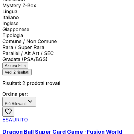
Mystery Z-Box
Lingua
Italiano
Inglese
Giapponese
Tipologia
Comune / Non Comune
Rara / Super Rara
Parallel / Alt Art / SEC
Gradata (PSA/BGS)
Azzera Filtri
Vedi
2
risultati
Risultati:
2
prodotti trovati
Ordina per:
Più Rilevanti
ESAURITO
Dragon Ball Super Card Game · Fusion World