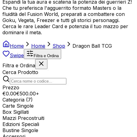
Espandi la tua aura e scatena la potenza dei guerrieri Z!
Che tu preferisca l'agguerrito formato Masters o la
fluidità del Fusion World, preparati a combattere con
Goku, Vegeta, Freezer e tutti gli storici personaggi.
Cerca le rare Leader Card e potenzia il tuo mazzo per
dominare il meta.
Home
Home
Shop
Dragon Ball TCG
Swipe
Filtra e Ordina
Filtra e Ordina
Cerca Prodotto
Prezzo
€
0
.00
€
500
.00
+
Categoria (
7
)
Carte Singole
Box Sigillati
Mazzi Precostruiti
Edizioni Speciali
Bustine Singole
Accessori