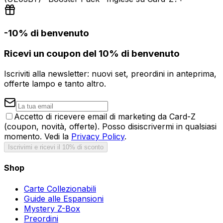
-10% di benvenuto
Ricevi un coupon del 10% di benvenuto
Iscriviti alla newsletter: nuovi set, preordini in anteprima,
offerte lampo e tanto altro.
Accetto di ricevere email di marketing da Card-Z
(coupon, novità, offerte). Posso disiscrivermi in qualsiasi
momento. Vedi la
Privacy Policy
.
Iscrivimi e ricevi il 10% di sconto
Shop
Carte Collezionabili
Guide alle Espansioni
Mystery Z-Box
Preordini