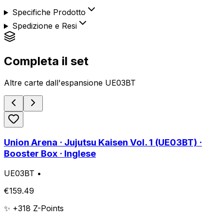
Specifiche Prodotto
Spedizione e Resi
Completa il set
Altre carte dall'espansione
UE03BT
Union Arena · Jujutsu Kaisen Vol. 1 (UE03BT) ·
Booster Box · Inglese
UE03BT
•
€
159.49
✨ +
318
Z-Points