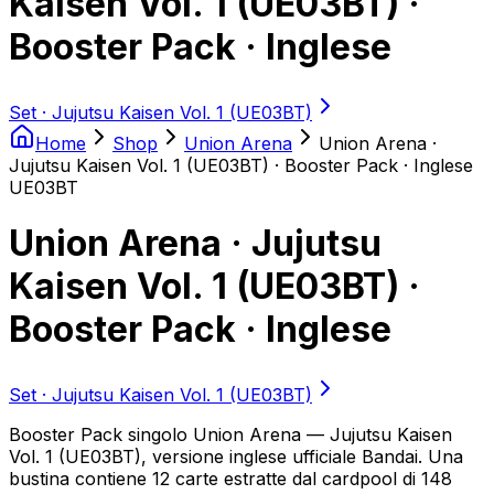
Kaisen Vol. 1 (UE03BT) ·
Booster Pack · Inglese
Set ·
Jujutsu Kaisen Vol. 1 (UE03BT)
Home
Shop
Union Arena
Union Arena ·
Jujutsu Kaisen Vol. 1 (UE03BT) · Booster Pack · Inglese
UE03BT
Union Arena · Jujutsu
Kaisen Vol. 1 (UE03BT) ·
Booster Pack · Inglese
Set ·
Jujutsu Kaisen Vol. 1 (UE03BT)
Booster Pack singolo Union Arena — Jujutsu Kaisen
Vol. 1 (UE03BT), versione inglese ufficiale Bandai. Una
bustina contiene 12 carte estratte dal cardpool di 148