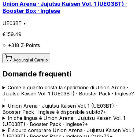
Union Arena · Jujutsu Kaisen Vol. 1 (UE03BT) ·
Booster Box · Inglese
UE03BT
•
€
159.49
✨ +
318
Z-Points
Aggiungi al Carrello
Domande frequenti
Come e quanto costa la spedizione di Union Arena ·
Jujutsu Kaisen Vol. 1 (UE03BT) · Booster Pack · Inglese?
+
Union Arena · Jujutsu Kaisen Vol. 1 (UE03BT) ·
Booster Pack · Inglese è disponibile subito?
+
In che lingua è Union Arena · Jujutsu Kaisen Vol. 1
(UE03BT) · Booster Pack · Inglese?
+
È sicuro comprare Union Arena · Jujutsu Kaisen Vol. 1
(UE03BT) · Booster Pack · Inglese su Card-Z?
+