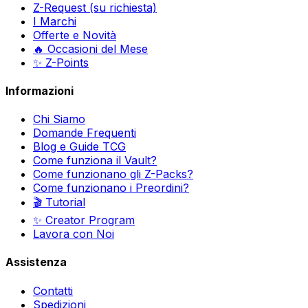
Z-Request (su richiesta)
I Marchi
Offerte e Novità
🔥 Occasioni del Mese
✨ Z-Points
Informazioni
Chi Siamo
Domande Frequenti
Blog e Guide TCG
Come funziona il Vault?
Come funzionano gli Z-Packs?
Come funzionano i Preordini?
🎬 Tutorial
✨ Creator Program
Lavora con Noi
Assistenza
Contatti
Spedizioni