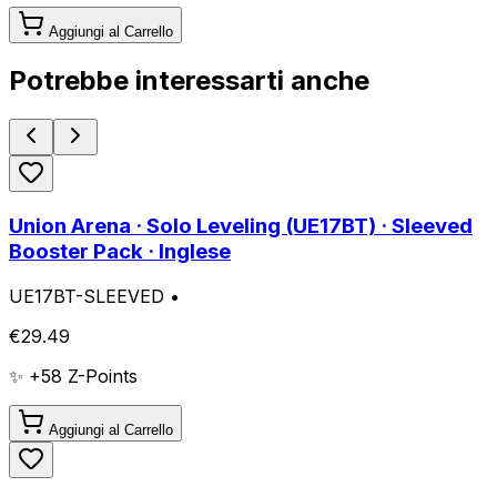
Aggiungi al Carrello
Potrebbe interessarti anche
Union Arena · Solo Leveling (UE17BT) · Sleeved
Booster Pack · Inglese
UE17BT-SLEEVED
•
€
29.49
✨ +
58
Z-Points
Aggiungi al Carrello