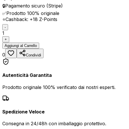
🔒
Pagamento sicuro (Stripe)
✅
Prodotto 100% originale
⭐
Cashback: +
18
Z-Points
-
1
+
Aggiungi
al Carrello
0
Condividi
Autenticità Garantita
Prodotto originale 100% verificato dai nostri esperti.
Spedizione Veloce
Consegna in 24/48h con imballaggio protettivo.