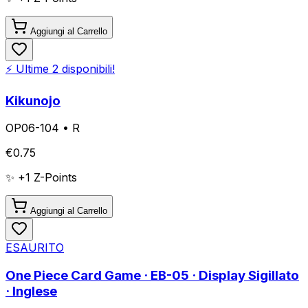
Aggiungi al Carrello
⚡ Ultime
2
disponibili!
Kikunojo
OP06-104
•
R
€
0.75
✨ +
1
Z-Points
Aggiungi al Carrello
ESAURITO
One Piece Card Game · EB-05 · Display Sigillato
· Inglese