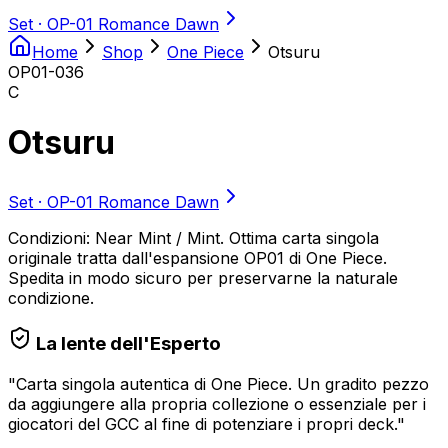
Set ·
OP-01 Romance Dawn
Home
Shop
One Piece
Otsuru
OP01-036
C
Otsuru
Set ·
OP-01 Romance Dawn
Condizioni: Near Mint / Mint. Ottima carta singola
originale tratta dall'espansione OP01 di One Piece.
Spedita in modo sicuro per preservarne la naturale
condizione.
La lente dell'Esperto
"
Carta singola autentica di One Piece. Un gradito pezzo
da aggiungere alla propria collezione o essenziale per i
giocatori del GCC al fine di potenziare i propri deck.
"