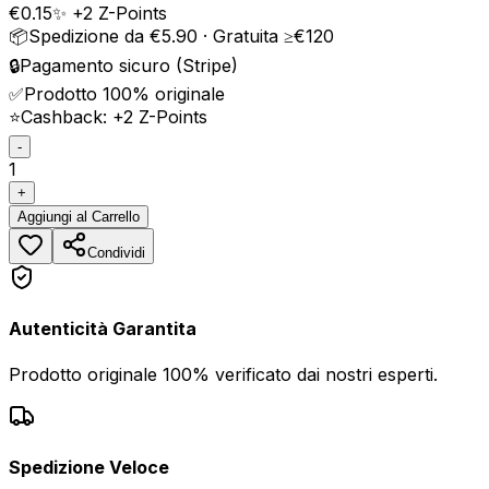
€
0.15
✨ +
2
Z-Points
📦
Spedizione da €5.90 · Gratuita ≥€120
🔒
Pagamento sicuro (Stripe)
✅
Prodotto 100% originale
⭐
Cashback: +
2
Z-Points
-
1
+
Aggiungi
al Carrello
Condividi
Autenticità Garantita
Prodotto originale 100% verificato dai nostri esperti.
Spedizione Veloce