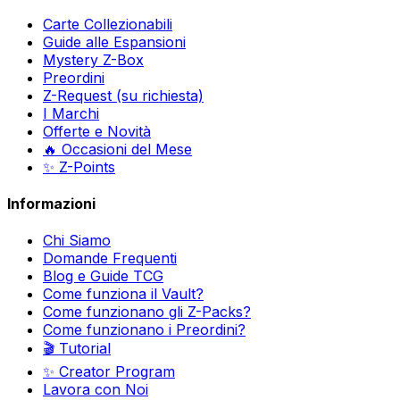
Carte Collezionabili
Guide alle Espansioni
Mystery Z-Box
Preordini
Z-Request (su richiesta)
I Marchi
Offerte e Novità
🔥 Occasioni del Mese
✨ Z-Points
Informazioni
Chi Siamo
Domande Frequenti
Blog e Guide TCG
Come funziona il Vault?
Come funzionano gli Z-Packs?
Come funzionano i Preordini?
🎬 Tutorial
✨ Creator Program
Lavora con Noi