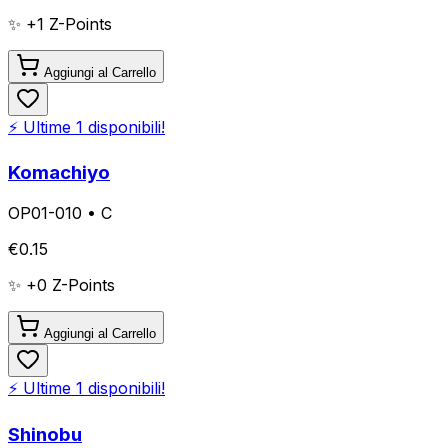
✨ +
1
Z-Points
Aggiungi al Carrello
⚡ Ultime
1
disponibili!
Komachiyo
OP01-010
•
C
€
0.15
✨ +
0
Z-Points
Aggiungi al Carrello
⚡ Ultime
1
disponibili!
Shinobu