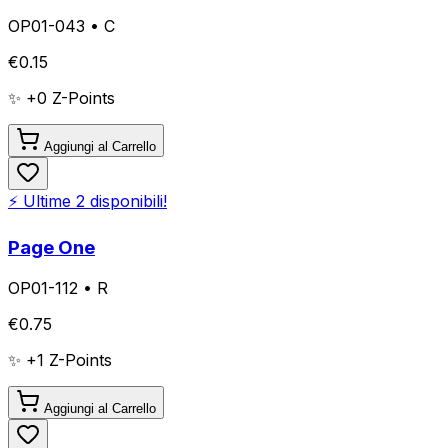
OP01-043
•
C
€
0.15
✨ +
0
Z-Points
Aggiungi al Carrello
⚡ Ultime
2
disponibili!
Page One
OP01-112
•
R
€
0.75
✨ +
1
Z-Points
Aggiungi al Carrello