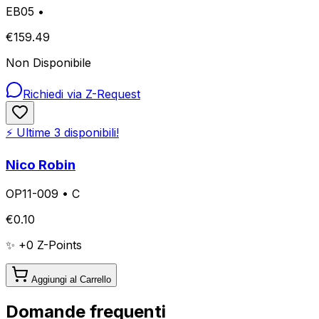
EB05
•
€
159.49
Non Disponibile
Richiedi via Z-Request
⚡ Ultime
3
disponibili!
Nico Robin
OP11-009
•
C
€
0.10
✨ +
0
Z-Points
Aggiungi al Carrello
Domande frequenti