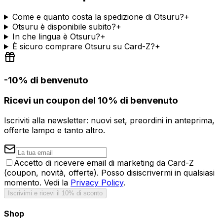
Come e quanto costa la spedizione di Otsuru?
+
Otsuru è disponibile subito?
+
In che lingua è Otsuru?
+
È sicuro comprare Otsuru su Card-Z?
+
-10% di benvenuto
Ricevi un coupon del 10% di benvenuto
Iscriviti alla newsletter: nuovi set, preordini in anteprima,
offerte lampo e tanto altro.
Accetto di ricevere email di marketing da Card-Z
(coupon, novità, offerte). Posso disiscrivermi in qualsiasi
momento. Vedi la
Privacy Policy
.
Iscrivimi e ricevi il 10% di sconto
Shop