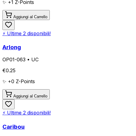
✨ +
1
Z-Points
Aggiungi al Carrello
⚡ Ultime
2
disponibili!
Arlong
OP01-063
•
UC
€
0.25
✨ +
0
Z-Points
Aggiungi al Carrello
⚡ Ultime
2
disponibili!
Caribou