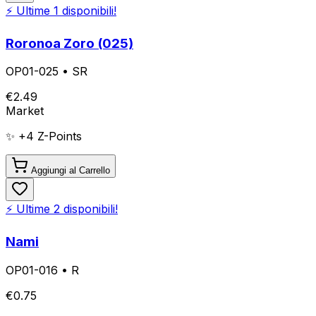
⚡ Ultime
1
disponibili!
Roronoa Zoro (025)
OP01-025
•
SR
€
2.49
Market
✨ +
4
Z-Points
Aggiungi al Carrello
⚡ Ultime
2
disponibili!
Nami
OP01-016
•
R
€
0.75