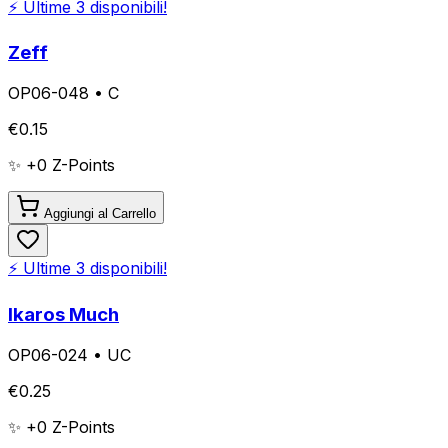
⚡ Ultime
3
disponibili!
Zeff
OP06-048
•
C
€
0.15
✨ +
0
Z-Points
Aggiungi al Carrello
⚡ Ultime
3
disponibili!
Ikaros Much
OP06-024
•
UC
€
0.25
✨ +
0
Z-Points