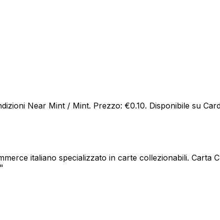
izioni Near Mint / Mint. Prezzo: €0.10. Disponibile su Card-
ce italiano specializzato in carte collezionabili. Carta C o
"