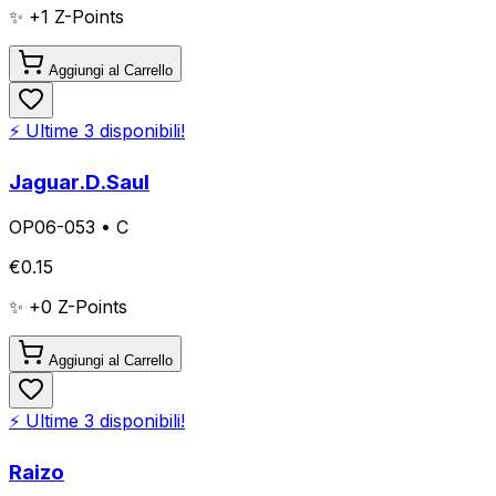
✨ +
1
Z-Points
Aggiungi al Carrello
⚡ Ultime
3
disponibili!
Jaguar.D.Saul
OP06-053
•
C
€
0.15
✨ +
0
Z-Points
Aggiungi al Carrello
⚡ Ultime
3
disponibili!
Raizo