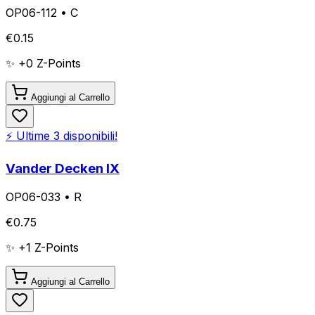
OP06-112
•
C
€
0.15
✨ +
0
Z-Points
Aggiungi al Carrello
⚡ Ultime
3
disponibili!
Vander Decken IX
OP06-033
•
R
€
0.75
✨ +
1
Z-Points
Aggiungi al Carrello