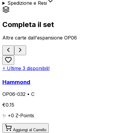
Spedizione e Resi
Completa il set
Altre carte dall'espansione
OP06
⚡ Ultime
3
disponibili!
Hammond
OP06-032
•
C
€
0.15
✨ +
0
Z-Points
Aggiungi al Carrello