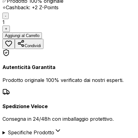
✅
Prodotto 100% originale
⭐
Cashback: +
2
Z-Points
-
1
+
Aggiungi
al Carrello
Condividi
Autenticità Garantita
Prodotto originale 100% verificato dai nostri esperti.
Spedizione Veloce
Consegna in 24/48h con imballaggio protettivo.
Specifiche Prodotto