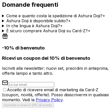
Domande frequenti
Come e quanto costa la spedizione di Ashura Doji?
+
Ashura Doji è disponibile subito?
+
In che lingua è Ashura Doji?
+
È sicuro comprare Ashura Doji su Card-Z?
+
-10% di benvenuto
Ricevi un coupon del 10% di benvenuto
Iscriviti alla newsletter: nuovi set, preordini in anteprima,
offerte lampo e tanto altro.
Accetto di ricevere email di marketing da Card-Z
(coupon, novità, offerte). Posso disiscrivermi in qualsiasi
momento. Vedi la
Privacy Policy
.
Iscrivimi e ricevi il 10% di sconto