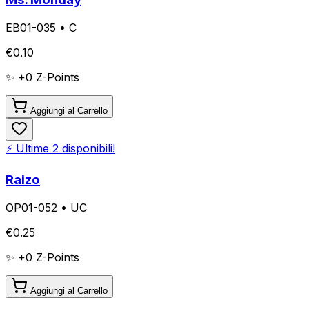
EB01-035
•
C
€
0.10
✨ +
0
Z-Points
Aggiungi al Carrello
⚡ Ultime
2
disponibili!
Raizo
OP01-052
•
UC
€
0.25
✨ +
0
Z-Points
Aggiungi al Carrello