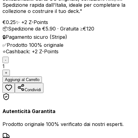
Spedizione rapida dall'Italia, ideale per completare la
collezione o costruire il tuo deck.
"
€
0.25
✨ +
2
Z-Points
📦
Spedizione da €5.90 · Gratuita ≥€120
🔒
Pagamento sicuro (Stripe)
✅
Prodotto 100% originale
⭐
Cashback: +
2
Z-Points
-
1
+
Aggiungi
al Carrello
Condividi
Autenticità Garantita
Prodotto originale 100% verificato dai nostri esperti.