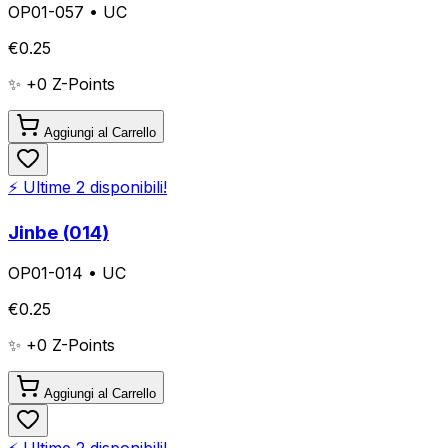
OP01-057
•
UC
€
0.25
✨ +
0
Z-Points
Aggiungi al Carrello
⚡ Ultime
2
disponibili!
Jinbe (014)
OP01-014
•
UC
€
0.25
✨ +
0
Z-Points
Aggiungi al Carrello
⚡ Ultime
2
disponibili!