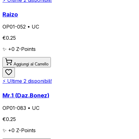
Raizo
OP01-052
•
UC
€
0.25
✨ +
0
Z-Points
Aggiungi al Carrello
⚡ Ultime
2
disponibili!
Mr.1 (Daz.Bonez)
OP01-083
•
UC
€
0.25
✨ +
0
Z-Points