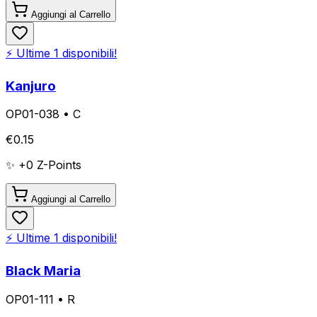
Aggiungi al Carrello
⚡ Ultime
1
disponibili!
Kanjuro
OP01-038
•
C
€
0.15
✨ +
0
Z-Points
Aggiungi al Carrello
⚡ Ultime
1
disponibili!
Black Maria
OP01-111
•
R