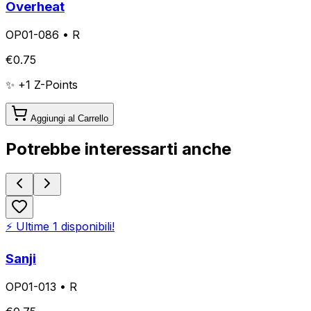
Overheat
OP01-086
•
R
€
0.75
✨ +
1
Z-Points
Aggiungi al Carrello
Potrebbe interessarti anche
⚡ Ultime
1
disponibili!
Sanji
OP01-013
•
R