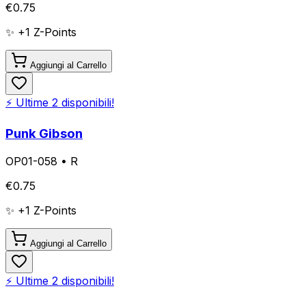
€
0.75
✨ +
1
Z-Points
Aggiungi al Carrello
⚡ Ultime
2
disponibili!
Punk Gibson
OP01-058
•
R
€
0.75
✨ +
1
Z-Points
Aggiungi al Carrello
⚡ Ultime
2
disponibili!