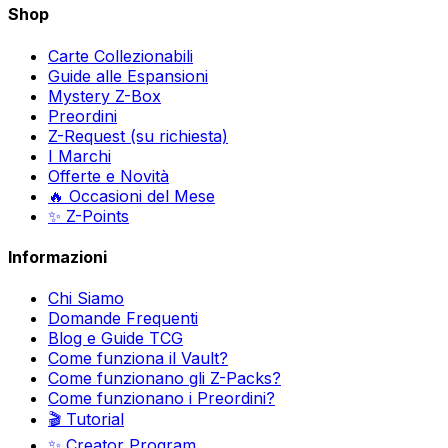
Shop
Carte Collezionabili
Guide alle Espansioni
Mystery Z-Box
Preordini
Z-Request (su richiesta)
I Marchi
Offerte e Novità
🔥 Occasioni del Mese
✨ Z-Points
Informazioni
Chi Siamo
Domande Frequenti
Blog e Guide TCG
Come funziona il Vault?
Come funzionano gli Z-Packs?
Come funzionano i Preordini?
🎬 Tutorial
✨ Creator Program