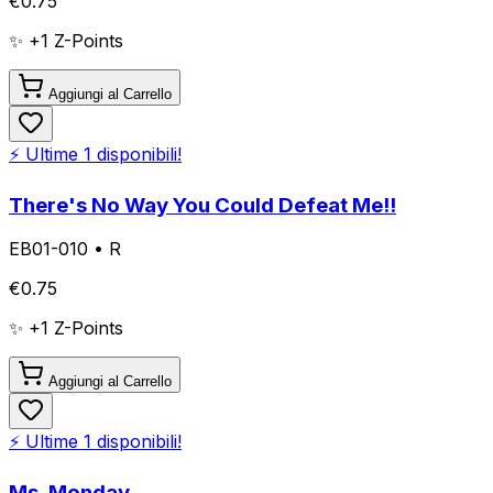
€
0.75
✨ +
1
Z-Points
Aggiungi al Carrello
⚡ Ultime
1
disponibili!
There's No Way You Could Defeat Me!!
EB01-010
•
R
€
0.75
✨ +
1
Z-Points
Aggiungi al Carrello
⚡ Ultime
1
disponibili!
Ms. Monday