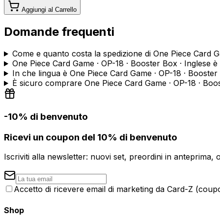
Aggiungi al Carrello
Domande frequenti
Come e quanto costa la spedizione di One Piece Card G
One Piece Card Game · OP-18 · Booster Box · Inglese è
In che lingua è One Piece Card Game · OP-18 · Booster 
È sicuro comprare One Piece Card Game · OP-18 · Boos
-10% di benvenuto
Ricevi un coupon del 10% di benvenuto
Iscriviti alla newsletter: nuovi set, preordini in anteprima, 
Accetto di ricevere email di marketing da Card-Z (coupon
Shop