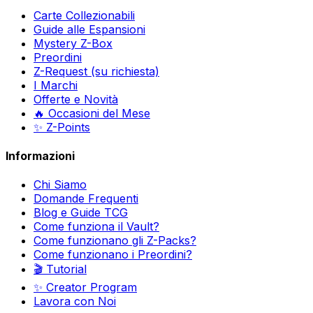
Carte Collezionabili
Guide alle Espansioni
Mystery Z-Box
Preordini
Z-Request (su richiesta)
I Marchi
Offerte e Novità
🔥 Occasioni del Mese
✨ Z-Points
Informazioni
Chi Siamo
Domande Frequenti
Blog e Guide TCG
Come funziona il Vault?
Come funzionano gli Z-Packs?
Come funzionano i Preordini?
🎬 Tutorial
✨ Creator Program
Lavora con Noi