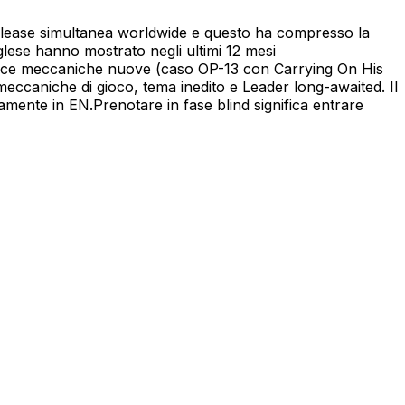
release simultanea worldwide e questo ha compresso la
nglese hanno mostrato negli ultimi 12 mesi
oduce meccaniche nuove (caso OP-13 con Carrying On His
ccaniche di gioco, tema inedito e Leader long-awaited. Il
mente in EN.Prenotare in fase blind significa entrare