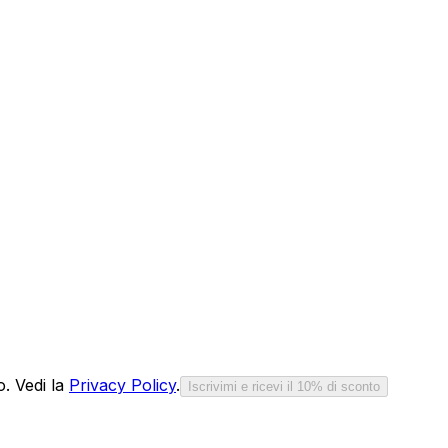
o. Vedi la
Privacy Policy
.
Iscrivimi e ricevi il 10% di sconto