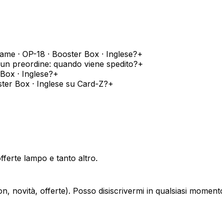
ame · OP-18 · Booster Box · Inglese?
+
 un preordine: quando viene spedito?
+
Box · Inglese?
+
ter Box · Inglese su Card-Z?
+
offerte lampo e tanto altro.
, novità, offerte). Posso disiscrivermi in qualsiasi moment