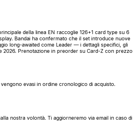
incipale della linea EN raccoglie 126+1 card type su 6
isplay. Bandai ha confermato che il set introduce nuove
o long-awaited come Leader — i dettagli specifici, gli
re 2026. Prenotazione in preorder su Card-Z con prezzo
ni vengono evasi in ordine cronologico di acquisto.
 dalla nostra volontà. Ti aggiorneremo via email in caso di