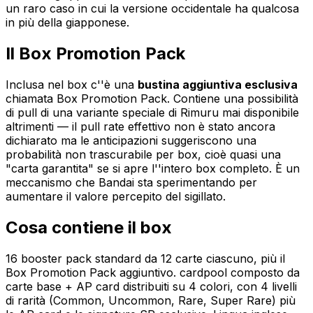
un raro caso in cui la versione occidentale ha qualcosa
in più della giapponese.
Il Box Promotion Pack
Inclusa nel box c''è una
bustina aggiuntiva esclusiva
chiamata Box Promotion Pack. Contiene una possibilità
di pull di una variante speciale di Rimuru mai disponibile
altrimenti — il pull rate effettivo non è stato ancora
dichiarato ma le anticipazioni suggeriscono una
probabilità non trascurabile per box, cioè quasi una
"carta garantita" se si apre l''intero box completo. È un
meccanismo che Bandai sta sperimentando per
aumentare il valore percepito del sigillato.
Cosa contiene il box
16 booster pack standard da 12 carte ciascuno, più il
Box Promotion Pack aggiuntivo. cardpool composto da
carte base + AP card distribuiti su 4 colori, con 4 livelli
di rarità (Common, Uncommon, Rare, Super Rare) più