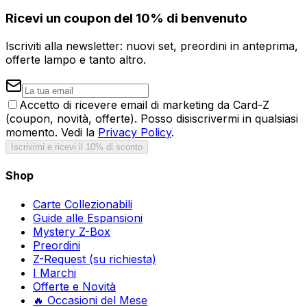
Ricevi un coupon del 10% di benvenuto
Iscriviti alla newsletter: nuovi set, preordini in anteprima,
offerte lampo e tanto altro.
Accetto di ricevere email di marketing da Card-Z
(coupon, novità, offerte). Posso disiscrivermi in qualsiasi
momento. Vedi la
Privacy Policy
.
Iscrivimi e ricevi il 10% di sconto
Shop
Carte Collezionabili
Guide alle Espansioni
Mystery Z-Box
Preordini
Z-Request (su richiesta)
I Marchi
Offerte e Novità
🔥 Occasioni del Mese