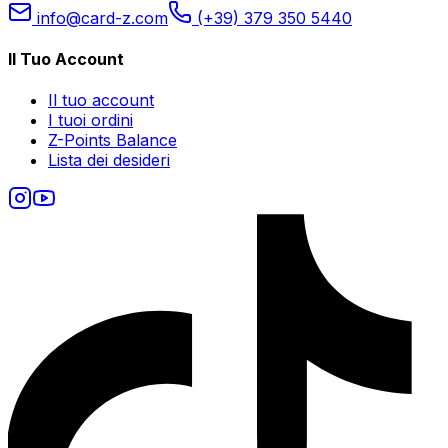
info@card-z.com
(+39) 379 350 5440
Il Tuo Account
Il tuo account
I tuoi ordini
Z-Points Balance
Lista dei desideri