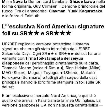
Milim Nava
la Demon Lord bambina,
Shizue Izawa
nella
forma originaria,
Guy Crimson
il Demone primordiale del
fuoco. Tra gli antagonisti:
Clayman
,
Yuuki Kagurazaka
e le forze di Falmuth.
L''esclusiva Nord America: signature
foil su SR★★ e SR★★★
UE20BT replica in versione potenziata il sistema
signature che era già stato introdotto da UE19BT
Sakamoto Days. Ogni SR★★ e SR★★★ del set ha una
variante con
firma foil-stampata del seiyuu
giapponese
del personaggio direttamente sulla carta.
Tomoaki Maeno (voice di Rimuru), Rina Hidaka (Milim),
MAO (Shion), Megumi Toyoguchi (Shuna), Makoto
Furukawa (Benimaru) e tutti gli altri seiyuu della cast
principale hanno le loro firme stampate in foil sulle SR
del set.
È un''esclusiva di mercato Nord America, e quindi è
quello che arriva in Italia tramite la linea UE inglese. La
versione giapponese UA non ha questa caratteristica —