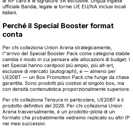
le AP card e le signature SR esclusive. Lingua inglese
ufficiale Bandai, legale ai tornei UE EU/NA inclusi locali
italiani.
Perché il Special Booster format
conta
Per chi colleziona Union Arena strategicamente,
l''arrivo del Special Booster Pack come categoria stabile
cambia il modo in cui pensare alle allocazioni di budget. I
set Special hanno cardpool più ampio, più alt-art,
esclusive di mercato (autograph), e — almeno per
UE20BT — un Box Promotion Pack che funge da chase
garantita. Sono prodotti più costosi al singolo box, ma
con densità contenutistica proporzionalmente superiore.
Per chi colleziona Tensura in particolare, UE20BT è il
prodotto definitivo del 2026. Per chi colleziona Union
Arena trasversalmente, è un prodotto-pilota di un
formato che probabilmente vedremo replicato su altri IP
nei mesi successivi.