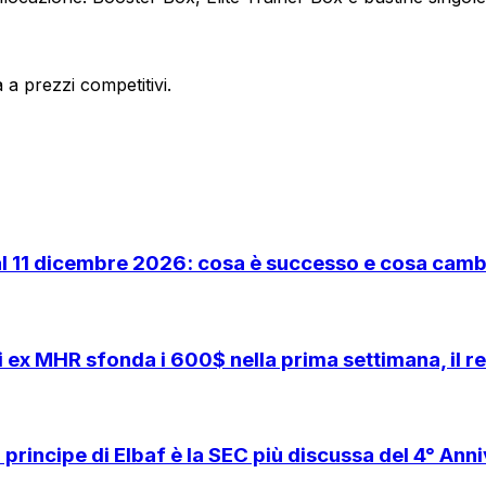
a prezzi competitivi.
l 11 dicembre 2026: cosa è successo e cosa cambi
x MHR sfonda i 600$ nella prima settimana, il rec
principe di Elbaf è la SEC più discussa del 4° Ann