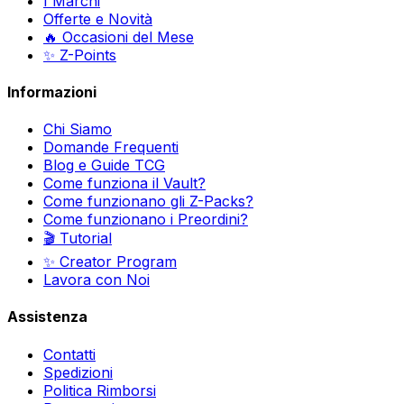
I Marchi
Offerte e Novità
🔥 Occasioni del Mese
✨ Z-Points
Informazioni
Chi Siamo
Domande Frequenti
Blog e Guide TCG
Come funziona il Vault?
Come funzionano gli Z-Packs?
Come funzionano i Preordini?
🎬 Tutorial
✨ Creator Program
Lavora con Noi
Assistenza
Contatti
Spedizioni
Politica Rimborsi