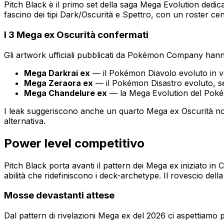
Pitch Black è il primo set della saga Mega Evolution dedi
fascino dei tipi Dark/Oscurità e Spettro, con un roster 
I 3 Mega ex Oscurità confermati
Gli artwork ufficiali pubblicati da Pokémon Company han
Mega Darkrai ex
— il Pokémon Diavolo evoluto in v
Mega Zeraora ex
— il Pokémon Disastro evoluto, s
Mega Chandelure ex
— la Mega Evolution del Poké
I leak suggeriscono anche un quarto Mega ex Oscurità n
alternativa.
Power level competitivo
Pitch Black porta avanti il pattern dei Mega ex iniziato i
abilità che ridefiniscono i deck-archetype. Il rovescio d
Mosse devastanti attese
Dal pattern di rivelazioni Mega ex del 2026 ci aspettiamo 