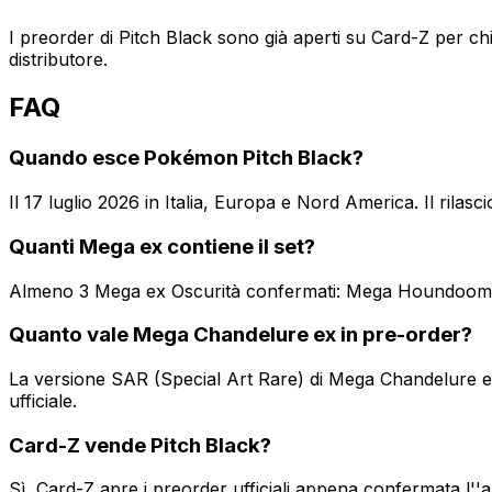
I preorder di Pitch Black sono già aperti su Card-Z per ch
distributore.
FAQ
Quando esce Pokémon Pitch Black?
Il 17 luglio 2026 in Italia, Europa e Nord America. Il rila
Quanti Mega ex contiene il set?
Almeno 3 Mega ex Oscurità confermati: Mega Houndoom, Meg
Quanto vale Mega Chandelure ex in pre-order?
La versione SAR (Special Art Rare) di Mega Chandelure ex
ufficiale.
Card-Z vende Pitch Black?
Sì, Card-Z apre i preorder ufficiali appena confermata l''a