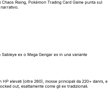
ca di Chaos Rising, Pokémon Trading Card Game punta sul
narrativo.
 Sableye ex o Mega Gengar ex in una variante
n HP elevati (oltre 280), mosse principali da 220+ danni, e
ocked out, esattamente come gli ex tradizionali.