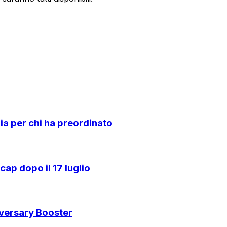
a per chi ha preordinato
ap dopo il 17 luglio
iversary Booster