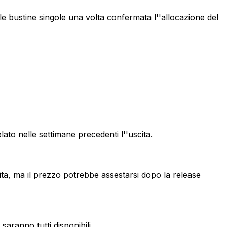
le bustine singole una volta confermata l''allocazione del
o nelle settimane precedenti l''uscita.
a, ma il prezzo potrebbe assestarsi dopo la release
aranno tutti disponibili.