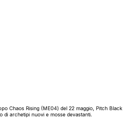
Dopo Chaos Rising (ME04) del 22 maggio, Pitch Black
 di archetipi nuovi e mosse devastanti.