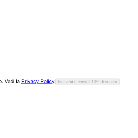
o. Vedi la
Privacy Policy
.
Iscrivimi e ricevi il 10% di sconto