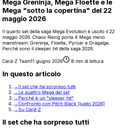
Mega Greninja, Mega Floette e le
Mega "sotto la copertina" del 22
maggio 2026
Il quarto set della saga Mega Evolution è uscito il 22
maggio 2026. Chaos Rising porta 4 Mega meno
mainstream: Greninja, Floette, Pyroar e Dragalge.
Perché sono il sleeper hit della saga 2026.
Card-Z Team
11 giugno 2026
8
min di lettura
In questo articolo
→
Il set che ha sorpreso tutti
→
Le quattro Mega del set
→
Perché è un "sleeper hit"
→
Confronto con Pitch Black (luglio 2026)
→
Su Card-Z
Il set che ha sorpreso tutti