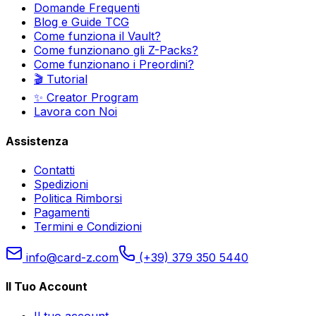
Domande Frequenti
Blog e Guide TCG
Come funziona il Vault?
Come funzionano gli Z-Packs?
Come funzionano i Preordini?
🎬 Tutorial
✨ Creator Program
Lavora con Noi
Assistenza
Contatti
Spedizioni
Politica Rimborsi
Pagamenti
Termini e Condizioni
info@card-z.com
(+39) 379 350 5440
Il Tuo Account
Il tuo account