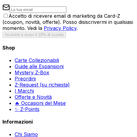
Accetto di ricevere email di marketing da Card-Z
(coupon, novità, offerte). Posso disiscrivermi in qualsiasi
momento. Vedi la
Privacy Policy
.
Iscrivimi e ricevi il 10% di sconto
Shop
Carte Collezionabili
Guide alle Espansioni
Mystery Z-Box
Preordini
Z-Request (su richiesta)
I Marchi
Offerte e Novità
🔥 Occasioni del Mese
✨ Z-Points
Informazioni
Chi Siamo