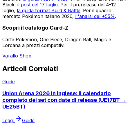
Black,
il post del 17 luglio
. Per il prerelease del 4-12
luglio,
la guida format Build & Battle
. Per il quadro
mercato Pokémon italiano 2026,
l''analisi del +55%
.
Scopri il catalogo Card-Z
Carte Pokemon, One Piece, Dragon Ball, Magic e
Lorcana a prezzi competitivi.
Vai allo Shop
Articoli Correlati
Guide
Union Arena 2026 in inglese: il calendario
completo dei set con date di release (UE17BT →
UE25BT)
Leggi
Guide