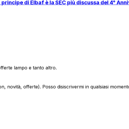
principe di Elbaf è la SEC più discussa del 4° Ann
offerte lampo e tanto altro.
, novità, offerte). Posso disiscrivermi in qualsiasi moment