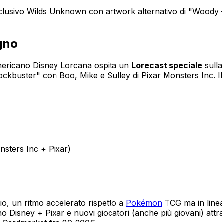
sclusivo Wilds Unknown con artwork alternativo di "Woody 
ugno
 americano Disney Lorcana ospita un
Lorecast speciale
sulla
ckbuster" con Boo, Mike e Sulley di Pixar Monsters Inc. Il 
nsters Inc + Pixar)
cio, un ritmo accelerato rispetto a
Pokémon
TCG ma in line
o Disney + Pixar e nuovi giocatori (anche più giovani) attratti