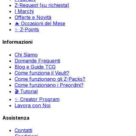
Z-Request (su richiesta)
I Marchi
Offerte e Novità
🔥 Occasioni del Mese
✨ Z-Points
Informazioni
Chi Siamo
Domande Frequenti
Blog e Guide TCG
Come funziona il Vault?
Come funzionano gli Z-Packs?
Come funzionano i Preordini?
🎬 Tutorial
✨ Creator Program
Lavora con Noi
Assistenza
Contatti