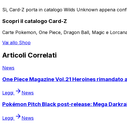
Sì, Card-Z porta in catalogo Wilds Unknown appena confer
Scopri il catalogo Card-Z
Carte Pokemon, One Piece, Dragon Ball, Magic e Lorcana 
Vai allo Shop
Articoli Correlati
News
One Piece Magazine Vol.21 Heroines rimandato a
Leggi
News
Pokémon Pitch Black post-release: Mega Darkrai e
Leggi
News