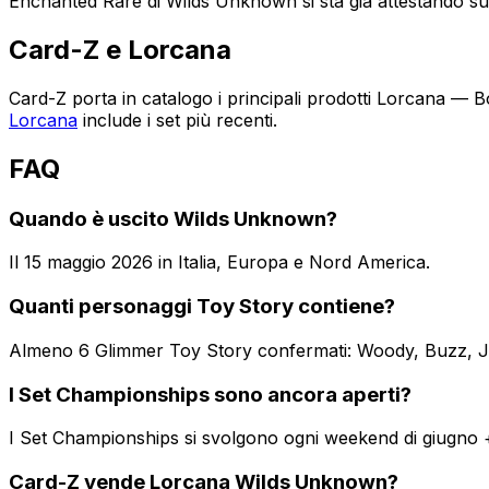
Enchanted Rare di Wilds Unknown si sta già attestando s
Card-Z e Lorcana
Card-Z porta in catalogo i principali prodotti Lorcana — 
Lorcana
include i set più recenti.
FAQ
Quando è uscito Wilds Unknown?
Il 15 maggio 2026 in Italia, Europa e Nord America.
Quanti personaggi Toy Story contiene?
Almeno 6 Glimmer Toy Story confermati: Woody, Buzz, Jess
I Set Championships sono ancora aperti?
I Set Championships si svolgono ogni weekend di giugno +
Card-Z vende Lorcana Wilds Unknown?