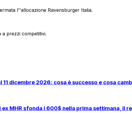
mata l''allocazione Ravensburger Italia.
a prezzi competitivi.
l 11 dicembre 2026: cosa è successo e cosa cambi
x MHR sfonda i 600$ nella prima settimana, il rec