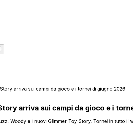
ory arriva sui campi da gioco e i tornei di giugno 2026
ry arriva sui campi da gioco e i torn
z, Woody e i nuovi Glimmer Toy Story. Tornei in tutto il 