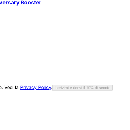
iversary Booster
o. Vedi la
Privacy Policy
.
Iscrivimi e ricevi il 10% di sconto