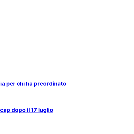
a per chi ha preordinato
ap dopo il 17 luglio