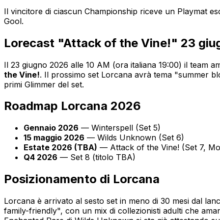
Il vincitore di ciascun Championship riceve un Playmat e
Gool.
Lorecast "Attack of the Vine!" 23 gi
Il 23 giugno 2026 alle 10 AM (ora italiana 19:00) il team
the Vine!
. Il prossimo set Lorcana avrà tema "summer blo
primi Glimmer del set.
Roadmap Lorcana 2026
Gennaio 2026
— Winterspell (Set 5)
15 maggio 2026
— Wilds Unknown (Set 6)
Estate 2026 (TBA)
— Attack of the Vine! (Set 7, Mo
Q4 2026
— Set 8 (titolo TBA)
Posizionamento di Lorcana
Lorcana è arrivato al sesto set in meno di 30 mesi dal lan
family-friendly", con un mix di collezionisti adulti che aman