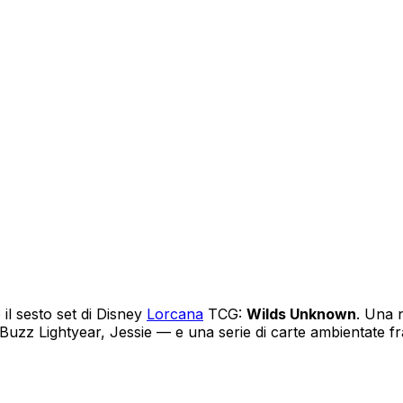
il sesto set di Disney
Lorcana
TCG:
Wilds Unknown
. Una 
uzz Lightyear, Jessie — e una serie di carte ambientate fra 