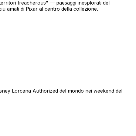
erritori treacherous" — paesaggi inesplorati del
iù amati di Pixar al centro della collezione.
 Disney Lorcana Authorized del mondo nei weekend del