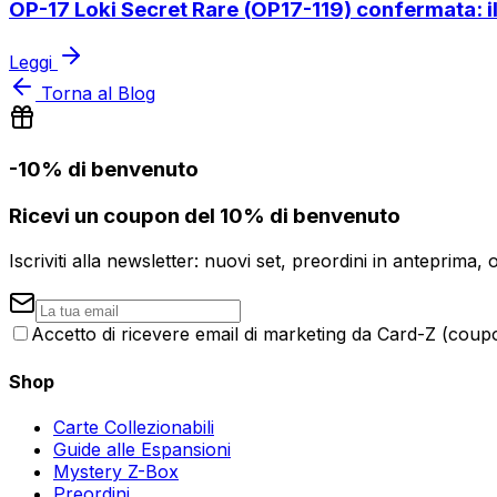
OP-17 Loki Secret Rare (OP17-119) confermata: il 
Leggi
Torna al Blog
-10% di benvenuto
Ricevi un coupon del 10% di benvenuto
Iscriviti alla newsletter: nuovi set, preordini in anteprima, 
Accetto di ricevere email di marketing da Card-Z (coupon
Shop
Carte Collezionabili
Guide alle Espansioni
Mystery Z-Box
Preordini